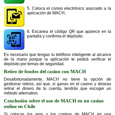
5. Coloca el correo electrónico asociado a la
aplicación de MACH.
6. Escanea el código QR que aparece en la
pantalla y confirma el depósito.
Es necesario que tengas tu teléfono inteligente al alcance
de la mano porque la aplicación te pedirá verificar el
depósito por temas de seguridad.
Retiro de fondos del casino con MACH
Desafortunadamente, MACH no tiene la opción de
gestionar retiros, así que, si ganas en el casino y deseas
retirar el dinero de tu cuenta, tendrás que escoger un
método alternativo.
Conclusión sobre el uso de MACH en un casino
online en Chile
Si colocas los pros y los contras de MACH en una