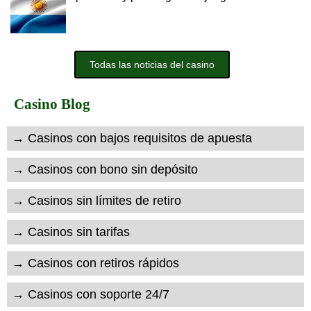
Todas las noticias del casino
Casino Blog
→ Casinos con bajos requisitos de apuesta
→ Casinos con bono sin depósito
→ Casinos sin límites de retiro
→ Casinos sin tarifas
→ Casinos con retiros rápidos
→ Casinos con soporte 24/7