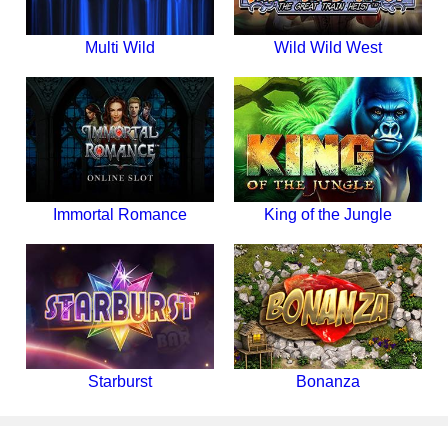
Multi Wild
Wild Wild West
Immortal Romance
King of the Jungle
Starburst
Bonanza