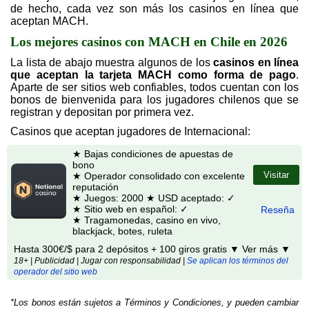
de hecho, cada vez son más los casinos en línea que
aceptan MACH.
Los mejores casinos con MACH en Chile en 2026
La lista de abajo muestra algunos de los
casinos en línea
que aceptan la tarjeta MACH como forma de pago
.
Aparte de ser sitios web confiables, todos cuentan con los
bonos de bienvenida para los jugadores chilenos que se
registran y depositan por primera vez.
Casinos que aceptan jugadores de Internacional:
★ Bajas condiciones de apuestas de
bono
Visitar
★ Operador consolidado con excelente
reputación
★ Juegos: 2000 ★ USD aceptado: ✓
★ Sitio web en español: ✓
Reseña
★ Tragamonedas, casino en vivo,
blackjack, botes, ruleta
Hasta 300€/$ para 2 depósitos + 100 giros gratis
▼ Ver más ▼
18+ | Publicidad | Jugar con responsabilidad |
Se aplican los términos del
operador del sitio web
*Los bonos están sujetos a Términos y Condiciones, y pueden cambiar