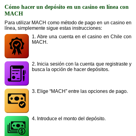
Cómo hacer un depósito en un casino en línea con
MACH
Para utilizar MACH como método de pago en un casino en
línea, simplemente sigue estas instrucciones:
1. Abre una cuenta en el casino en Chile con
MACH.
2. Inicia sesión con la cuenta que registraste y
busca la opción de hacer depósitos.
3. Elige “MACH” entre las opciones de pago.
4. Introduce el monto del depósito.