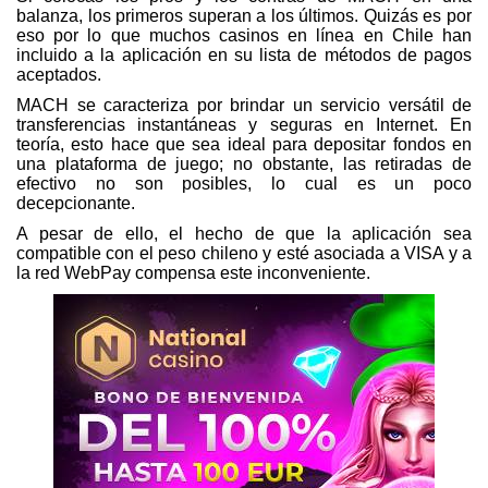
balanza, los primeros superan a los últimos. Quizás es por
eso por lo que muchos casinos en línea en Chile han
incluido a la aplicación en su lista de métodos de pagos
aceptados.
MACH se caracteriza por brindar un servicio versátil de
transferencias instantáneas y seguras en Internet. En
teoría, esto hace que sea ideal para depositar fondos en
una plataforma de juego; no obstante, las retiradas de
efectivo no son posibles, lo cual es un poco
decepcionante.
A pesar de ello, el hecho de que la aplicación sea
compatible con el peso chileno y esté asociada a VISA y a
la red WebPay compensa este inconveniente.