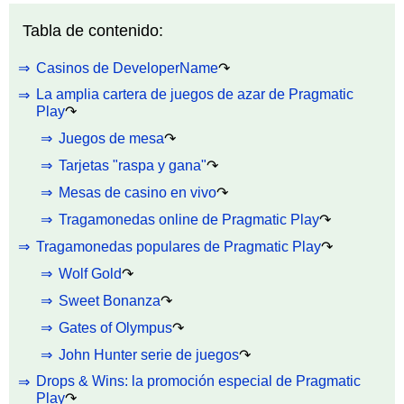
Tabla de contenido:
Casinos de DeveloperName
↷
La amplia cartera de juegos de azar de Pragmatic
Play
↷
Juegos de mesa
↷
Tarjetas "raspa y gana"
↷
Mesas de casino en vivo
↷
Tragamonedas online de Pragmatic Play
↷
Tragamonedas populares de Pragmatic Play
↷
Wolf Gold
↷
Sweet Bonanza
↷
Gates of Olympus
↷
John Hunter serie de juegos
↷
Drops & Wins: la promoción especial de Pragmatic
Play
↷