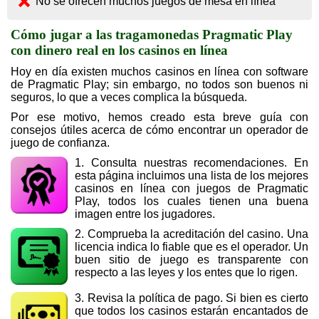
No se ofrecen muchos juegos de mesa en línea
Cómo jugar a las tragamonedas Pragmatic Play
con dinero real en los casinos en línea
Hoy en día existen muchos casinos en línea con software
de Pragmatic Play; sin embargo, no todos son buenos ni
seguros, lo que a veces complica la búsqueda.
Por ese motivo, hemos creado esta breve guía con
consejos útiles acerca de cómo encontrar un operador de
juego de confianza.
1. Consulta nuestras recomendaciones. En
esta página incluimos una lista de los mejores
casinos en línea con juegos de Pragmatic
Play, todos los cuales tienen una buena
imagen entre los jugadores.
2. Comprueba la acreditación del casino. Una
licencia indica lo fiable que es el operador. Un
buen sitio de juego es transparente con
respecto a las leyes y los entes que lo rigen.
3. Revisa la política de pago. Si bien es cierto
que todos los casinos estarán encantados de