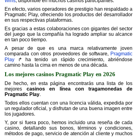
Wins
, disponible en muchos casinos participantes.
En efecto, varios operadores de prestigio han respaldado a
Pragmatic Play, ofreciendo los productos del desarrollador
en sus respectivas plataformas.
Es gracias a estas colaboraciones con gigantes del sector
del juego que la compañía ha logrado ampliar su alcance
en tan poco tiempo.
A pesar de que es una marca relativamente joven
comparada con otros proveedores de software,
Pragmatic
Play
↱ ha tenido un rápido crecimiento, abriéndose
camino hasta la cima en menos de una década.
Los mejores casinos Pragmatic Play en 2026
De hecho, en esta página encontrarás una lista de los
mejores
casinos en línea con tragamonedas de
Pragmatic Play
.
Todos ellos cuentan con una licencia válida, expedida por
un regulador oficial, y disfrutan de una buena imagen entre
los jugadores.
Y, por si fuera poco, hemos incluido una reseña de cada
casino, detallando sus bonos, términos y condiciones,
métodos de pago, servicio de atención al cliente y muchos