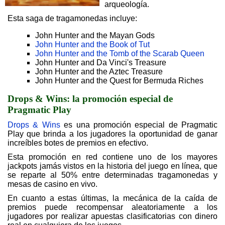
arqueología.
Esta saga de tragamonedas incluye:
John Hunter and the Mayan Gods
John Hunter and the Book of Tut
John Hunter and the Tomb of the Scarab Queen
John Hunter and Da Vinci's Treasure
John Hunter and the Aztec Treasure
John Hunter and the Quest for Bermuda Riches
Drops & Wins: la promoción especial de
Pragmatic Play
Drops & Wins
es una promoción especial de Pragmatic
Play que brinda a los jugadores la oportunidad de ganar
increíbles botes de premios en efectivo.
Esta promoción en red contiene uno de los mayores
jackpots jamás vistos en la historia del juego en línea, que
se reparte al 50% entre determinadas tragamonedas y
mesas de casino en vivo.
En cuanto a estas últimas, la mecánica de la caída de
premios puede recompensar aleatoriamente a los
jugadores por realizar apuestas clasificatorias con dinero