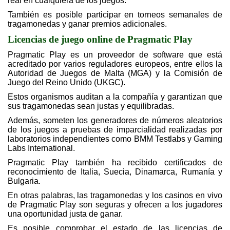
real en cualquiera de los juegos.
También es posible participar en torneos semanales de
tragamonedas y ganar premios adicionales.
Licencias de juego online de Pragmatic Play
Pragmatic Play es un proveedor de software que está
acreditado por varios reguladores europeos, entre ellos la
Autoridad de Juegos de Malta (MGA) y la Comisión de
Juego del Reino Unido (UKGC).
Estos organismos auditan a la compañía y garantizan que
sus tragamonedas sean justas y equilibradas.
Además, someten los generadores de números aleatorios
de los juegos a pruebas de imparcialidad realizadas por
laboratorios independientes como BMM Testlabs y Gaming
Labs International.
Pragmatic Play también ha recibido certificados de
reconocimiento de Italia, Suecia, Dinamarca, Rumanía y
Bulgaria.
En otras palabras, las tragamonedas y los casinos en vivo
de Pragmatic Play son seguras y ofrecen a los jugadores
una oportunidad justa de ganar.
Es posible comprobar el estado de las licencias de