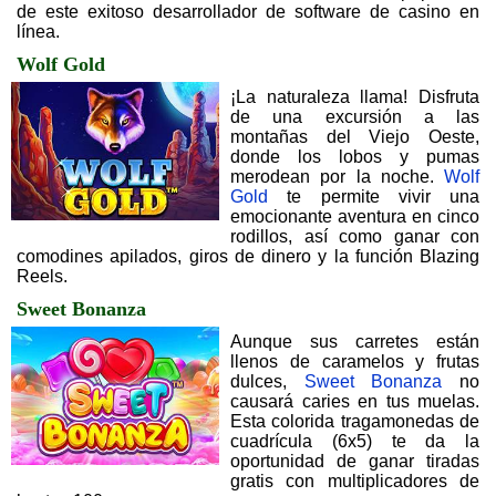
de este exitoso desarrollador de software de casino en
línea.
Wolf Gold
¡La naturaleza llama! Disfruta
de una excursión a las
montañas del Viejo Oeste,
donde los lobos y pumas
merodean por la noche.
Wolf
Gold
te permite vivir una
emocionante aventura en cinco
rodillos, así como ganar con
comodines apilados, giros de dinero y la función Blazing
Reels.
Sweet Bonanza
Aunque sus carretes están
llenos de caramelos y frutas
dulces,
Sweet Bonanza
no
causará caries en tus muelas.
Esta colorida tragamonedas de
cuadrícula (6x5) te da la
oportunidad de ganar tiradas
gratis con multiplicadores de