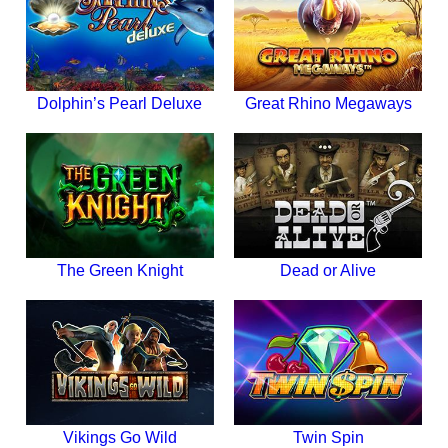
Dolphin’s Pearl Deluxe
Great Rhino Megaways
The Green Knight
Dead or Alive
Vikings Go Wild
Twin Spin