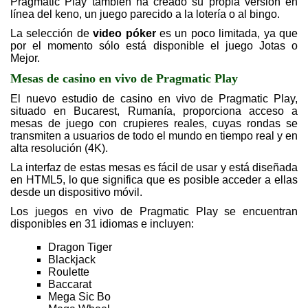
Pragmatic Play también ha creado su propia versión en
línea del keno, un juego parecido a la lotería o al bingo.
La selección de
video póker
es un poco limitada, ya que
por el momento sólo está disponible el juego Jotas o
Mejor.
Mesas de casino en vivo de Pragmatic Play
El nuevo estudio de casino en vivo de Pragmatic Play,
situado en Bucarest, Rumanía, proporciona acceso a
mesas de juego con crupieres reales, cuyas rondas se
transmiten a usuarios de todo el mundo en tiempo real y en
alta resolución (4K).
La interfaz de estas mesas es fácil de usar y está diseñada
en HTML5, lo que significa que es posible acceder a ellas
desde un dispositivo móvil.
Los juegos en vivo de Pragmatic Play se encuentran
disponibles en 31 idiomas e incluyen:
Dragon Tiger
Blackjack
Roulette
Baccarat
Mega Sic Bo