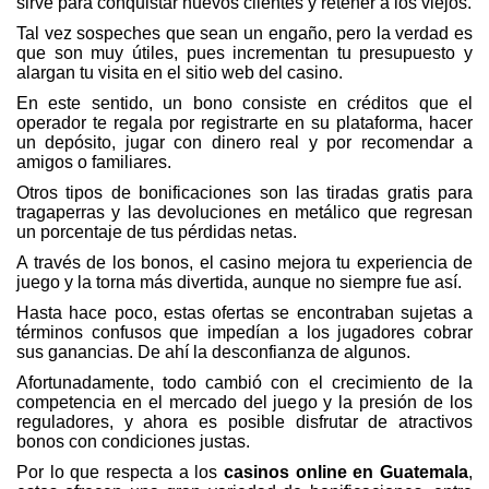
sirve para conquistar nuevos clientes y retener a los viejos.
Tal vez sospeches que sean un engaño, pero la verdad es
que son muy útiles, pues incrementan tu presupuesto y
alargan tu visita en el sitio web del casino.
En este sentido, un bono consiste en créditos que el
operador te regala por registrarte en su plataforma, hacer
un depósito, jugar con dinero real y por recomendar a
amigos o familiares.
Otros tipos de bonificaciones son las tiradas gratis para
tragaperras y las devoluciones en metálico que regresan
un porcentaje de tus pérdidas netas.
A través de los bonos, el casino mejora tu experiencia de
juego y la torna más divertida, aunque no siempre fue así.
Hasta hace poco, estas ofertas se encontraban sujetas a
términos confusos que impedían a los jugadores cobrar
sus ganancias. De ahí la desconfianza de algunos.
Afortunadamente, todo cambió con el crecimiento de la
competencia en el mercado del juego y la presión de los
reguladores, y ahora es posible disfrutar de atractivos
bonos con condiciones justas.
Por lo que respecta a los
casinos online en Guatemala
,