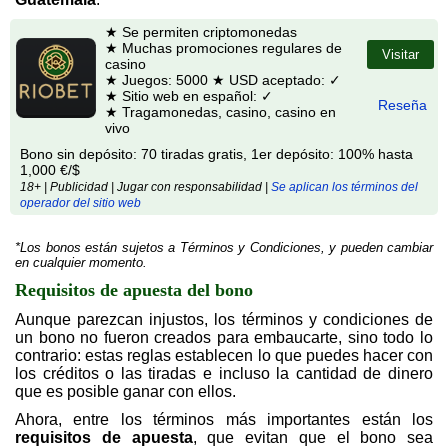
★ Se permiten criptomonedas
★ Muchas promociones regulares de
Visitar
casino
★ Juegos: 5000 ★ USD aceptado: ✓
★ Sitio web en español: ✓
Reseña
★ Tragamonedas, casino, casino en
vivo
Bono sin depósito: 70 tiradas gratis, 1er depósito: 100% hasta
1,000 €/$
18+ | Publicidad | Jugar con responsabilidad |
Se aplican los términos del
operador del sitio web
*Los bonos están sujetos a Términos y Condiciones, y pueden cambiar
en cualquier momento.
Requisitos de apuesta del bono
Aunque parezcan injustos, los términos y condiciones de
un bono no fueron creados para embaucarte, sino todo lo
contrario: estas reglas establecen lo que puedes hacer con
los créditos o las tiradas e incluso la cantidad de dinero
que es posible ganar con ellos.
Ahora, entre los términos más importantes están los
requisitos de apuesta
, que evitan que el bono sea