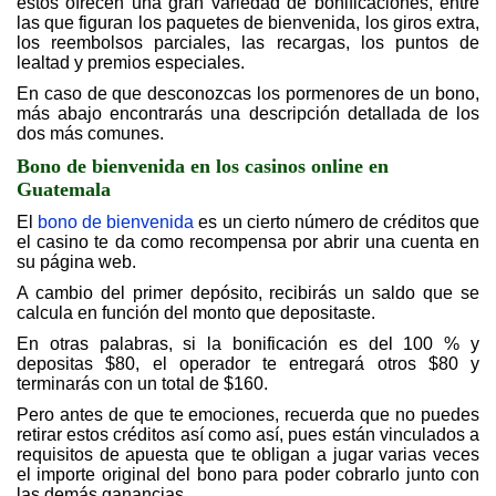
estos ofrecen una gran variedad de bonificaciones, entre
las que figuran los paquetes de bienvenida, los giros extra,
los reembolsos parciales, las recargas, los puntos de
lealtad y premios especiales.
En caso de que desconozcas los pormenores de un bono,
más abajo encontrarás una descripción detallada de los
dos más comunes.
Bono de bienvenida en los casinos online en
Guatemala
El
bono de bienvenida
es un cierto número de créditos que
el casino te da como recompensa por abrir una cuenta en
su página web.
A cambio del primer depósito, recibirás un saldo que se
calcula en función del monto que depositaste.
En otras palabras, si la bonificación es del 100 % y
depositas $80, el operador te entregará otros $80 y
terminarás con un total de $160.
Pero antes de que te emociones, recuerda que no puedes
retirar estos créditos así como así, pues están vinculados a
requisitos de apuesta que te obligan a jugar varias veces
el importe original del bono para poder cobrarlo junto con
las demás ganancias.