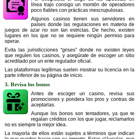
línea trajo consigo un montón de operadores
poco fiables con prácticas inescrupulosas.
Algunos casinos tienen sus servidores en
países donde las regulaciones en materia de
juegos de azar no son tan estrictas. De hecho, existen
lugares en los que no se requiere ningún permiso para
operar.
Evita las jurisdicciones “grises” donde no existen leyes
que regulen los casinos, y asegúrate de escoger un sitio
acreditado por un ente regulador oficial.
Las plataformas legítimas suelen mostrar su licencia en la
parte inferior de su página de inicio.
3. Revisa los bonos
Antes de escoger un casino, revisa sus
promociones y pondera los pros y contras de
aceptarlas.
Aunque los bonos son tentadores, ya que te
regalan créditos con los que jugar, reclamarlos
no es siempre la mejor idea.
La mayoría de ellos están sujetos a términos que indican
lo que puedes hacer con su importe. Estas cláusulas, que