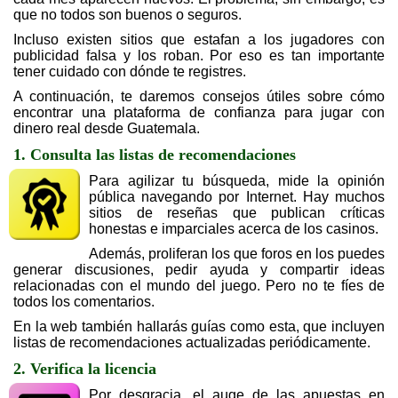
que no todos son buenos o seguros.
Incluso existen sitios que estafan a los jugadores con
publicidad falsa y los roban. Por eso es tan importante
tener cuidado con dónde te registres.
A continuación, te daremos consejos útiles sobre cómo
encontrar una plataforma de confianza para jugar con
dinero real desde Guatemala.
1. Consulta las listas de recomendaciones
Para agilizar tu búsqueda, mide la opinión
pública navegando por Internet. Hay muchos
sitios de reseñas que publican críticas
honestas e imparciales acerca de los casinos.
Además, proliferan los que foros en los puedes
generar discusiones, pedir ayuda y compartir ideas
relacionadas con el mundo del juego. Pero no te fíes de
todos los comentarios.
En la web también hallarás guías como esta, que incluyen
listas de recomendaciones actualizadas periódicamente.
2. Verifica la licencia
Por desgracia, el auge de las apuestas en