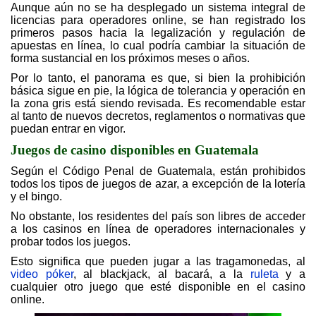
Aunque aún no se ha desplegado un sistema integral de
licencias para operadores online, se han registrado los
primeros pasos hacia la legalización y regulación de
apuestas en línea, lo cual podría cambiar la situación de
forma sustancial en los próximos meses o años.
Por lo tanto, el panorama es que, si bien la prohibición
básica sigue en pie, la lógica de tolerancia y operación en
la zona gris está siendo revisada. Es recomendable estar
al tanto de nuevos decretos, reglamentos o normativas que
puedan entrar en vigor.
Juegos de casino disponibles en Guatemala
Según el Código Penal de Guatemala, están prohibidos
todos los tipos de juegos de azar, a excepción de la lotería
y el bingo.
No obstante, los residentes del país son libres de acceder
a los casinos en línea de operadores internacionales y
probar todos los juegos.
Esto significa que pueden jugar a las tragamonedas, al
video póker
, al blackjack, al bacará, a la
ruleta
y a
cualquier otro juego que esté disponible en el casino
online.