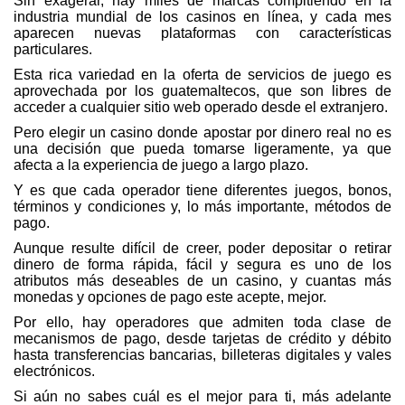
Sin exagerar, hay miles de marcas compitiendo en la
industria mundial de los casinos en línea, y cada mes
aparecen nuevas plataformas con características
particulares.
Esta rica variedad en la oferta de servicios de juego es
aprovechada por los guatemaltecos, que son libres de
acceder a cualquier sitio web operado desde el extranjero.
Pero elegir un casino donde apostar por dinero real no es
una decisión que pueda tomarse ligeramente, ya que
afecta a la experiencia de juego a largo plazo.
Y es que cada operador tiene diferentes juegos, bonos,
términos y condiciones y, lo más importante, métodos de
pago.
Aunque resulte difícil de creer, poder depositar o retirar
dinero de forma rápida, fácil y segura es uno de los
atributos más deseables de un casino, y cuantas más
monedas y opciones de pago este acepte, mejor.
Por ello, hay operadores que admiten toda clase de
mecanismos de pago, desde tarjetas de crédito y débito
hasta transferencias bancarias, billeteras digitales y vales
electrónicos.
Si aún no sabes cuál es el mejor para ti, más adelante