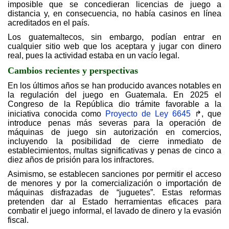
imposible que se concedieran licencias de juego a
distancia y, en consecuencia, no había casinos en línea
acreditados en el país.
Los guatemaltecos, sin embargo, podían entrar en
cualquier sitio web que los aceptara y jugar con dinero
real, pues la actividad estaba en un vacío legal.
Cambios recientes y perspectivas
En los últimos años se han producido avances notables en
la regulación del juego en Guatemala. En 2025 el
Congreso de la República dio trámite favorable a la
iniciativa conocida como
Proyecto de Ley 6645
↱, que
introduce penas más severas para la operación de
máquinas de juego sin autorización en comercios,
incluyendo la posibilidad de cierre inmediato de
establecimientos, multas significativas y penas de cinco a
diez años de prisión para los infractores.
Asimismo, se establecen sanciones por permitir el acceso
de menores y por la comercialización o importación de
máquinas disfrazadas de “juguetes”. Estas reformas
pretenden dar al Estado herramientas eficaces para
combatir el juego informal, el lavado de dinero y la evasión
fiscal.