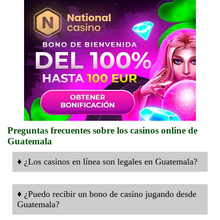
Preguntas frecuentes sobre los casinos online de
Guatemala
♦ ¿Los casinos en línea son legales en Guatemala?
El juego por Internet no está regulado en Guatemala, y
♦ ¿Puedo recibir un bono de casino jugando desde
tampoco existe control sobre los casinos en línea.
Guatemala?
De hecho, la legislación vigente relativa al tema lúdico,
que se basa en el Código Penal de 1889, prohíbe todos