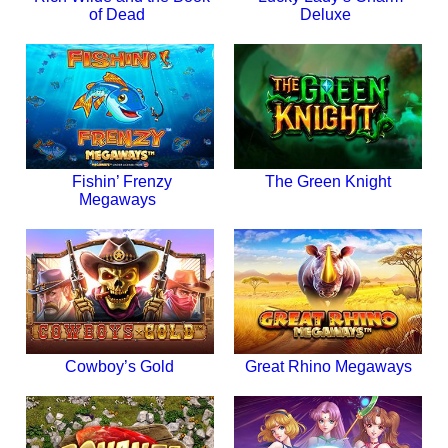
of Dead
Deluxe
Fishin’ Frenzy
The Green Knight
Megaways
Cowboy’s Gold
Great Rhino Megaways