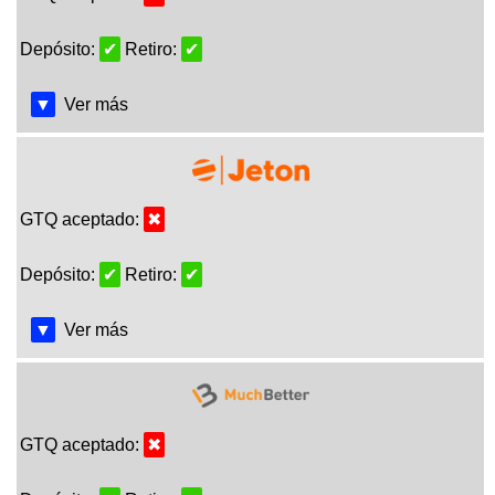
a la financiación.
Además de multiplicar el poder de compras del titular,
Depósito:
✔
Retiro:
✔
estas tarjetas generan recompensas exclusivas y ayudan
a crear un historial de crédito.
▼
Ver más
Por otra parte, los pagos que se carguen a ambas pueden
cancelarse algún tiempo después de que el titular los
realice, lo que añade un cierto grado de flexibilidad a su
Payz es una solución de pago en línea de extremo a
saldo.
extremo que permite a los usuarios enviar y recibir dinero
de una forma instantánea y segura.
Cabe señalar que hay muchos bancos emisores que dan
GTQ aceptado:
✖
a sus clientes un plazo de carencia en las deudas sin
Además de una aplicación móvil de billetera digital, Payz
cargos adicionales.
ofrece una tarjeta de débito MasterCard, con la cual se
puede acceder al saldo del monedero.
Por todo ello es que las tarjetas de crédito
Mastercard
y
Depósito:
✔
Retiro:
✔
Visa
son tan comunes en los casinos en línea en
Esta tarjeta sin contacto se encuentra disponible en ocho
Guatemala.
monedas y se puede utilizar para hacer compras en
▼
Ver más
tiendas físicas y por Internet, o para sacar dinero de los
cajeros automáticos.
Jeton es una billetera digital que actúa como cuenta
En cuanto a la billetera, crear una cuenta es gratis, y es
bancaria y que permite hacer pagos electrónicos de una
posible cargarla en más de 50 divisas —excluyendo el
forma rápida, segura y flexible.
quetzal— y a través de diferentes métodos de pago.
GTQ aceptado:
✖
Su interfaz de fácil manejo le simplifica al usuario la
Y si te preocupa tu privacidad, te informamos que Payz no
gestión de los fondos, eliminando cualquier fricción que
comparte tus datos financieros con terceros.
pueda producirse entre él y su dinero al pagar.