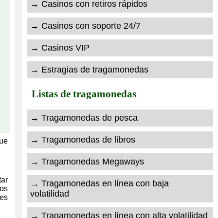
→ Casinos con retiros rápidos
→ Casinos con soporte 24/7
→ Casinos VIP
→ Estragias de tragamonedas
Listas de tragamonedas
→ Tragamonedas de pesca
→ Tragamonedas de libros
que
→ Tragamonedas Megaways
tar
→ Tragamonedas en línea con baja
los
volatilidad
 es
→ Tragamonedas en línea con alta volatilidad