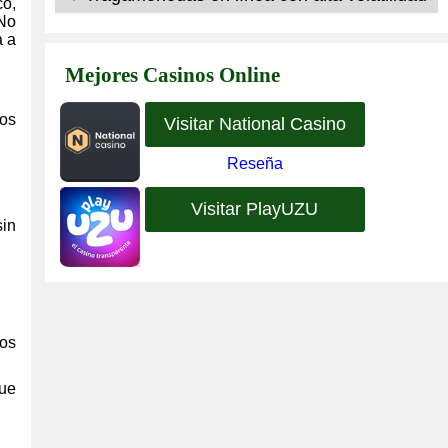
co,
 No
a a
Mejores Casinos Online
los
Visitar National Casino
Reseña
Visitar PlayUZU
sin
los
que