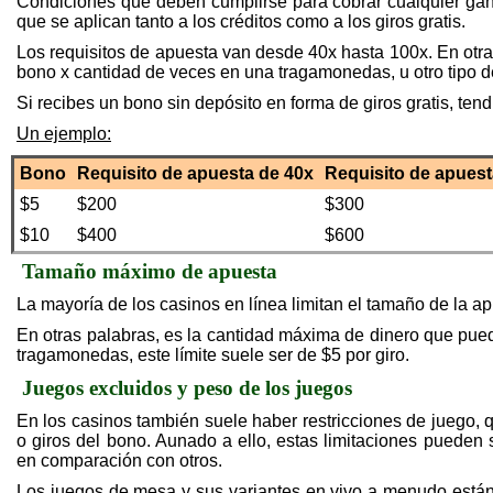
Condiciones que deben cumplirse para cobrar cualquier gan
que se aplican tanto a los créditos como a los giros gratis.
Los requisitos de apuesta van desde 40x hasta 100x. En otras 
bono x cantidad de veces en una tragamonedas, u otro tipo de
Si recibes un bono sin depósito en forma de giros gratis, ten
Un ejemplo:
Bono
Requisito de apuesta de 40x
Requisito de apuest
$5
$200
$300
$10
$400
$600
Tamaño máximo de apuesta
La mayoría de los casinos en línea limitan el tamaño de la 
En otras palabras, es la cantidad máxima de dinero que pued
tragamonedas, este límite suele ser de $5 por giro.
Juegos excluidos y peso de los juegos
En los casinos también suele haber restricciones de juego, q
o giros del bono. Aunado a ello, estas limitaciones pueden 
en comparación con otros.
Los juegos de mesa y sus variantes en vivo a menudo están