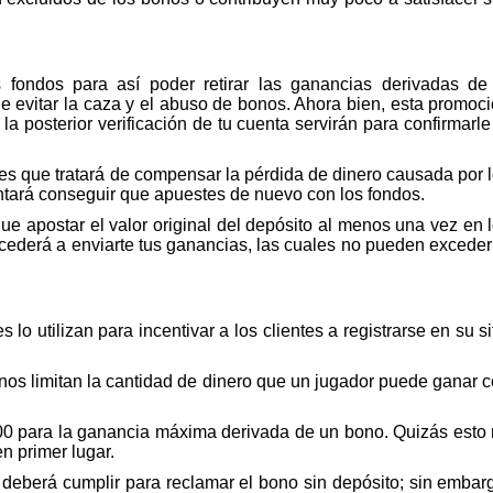
fondos para así poder retirar las ganancias derivadas de
 de evitar la caza y el abuso de bonos. Ahora bien, esta promoc
a posterior verificación de tu cuenta servirán para confirmarle
o es que tratará de compensar la pérdida de dinero causada por 
entará conseguir que apuestes de nuevo con los fondos.
e apostar el valor original del depósito al menos una vez en 
rocederá a enviarte tus ganancias, las cuales no pueden exceder
o utilizan para incentivar a los clientes a registrarse en su si
inos limitan la cantidad de dinero que un jugador puede ganar 
00 para la ganancia máxima derivada de un bono. Quizás esto
n primer lugar.
 deberá cumplir para reclamar el bono sin depósito; sin embar