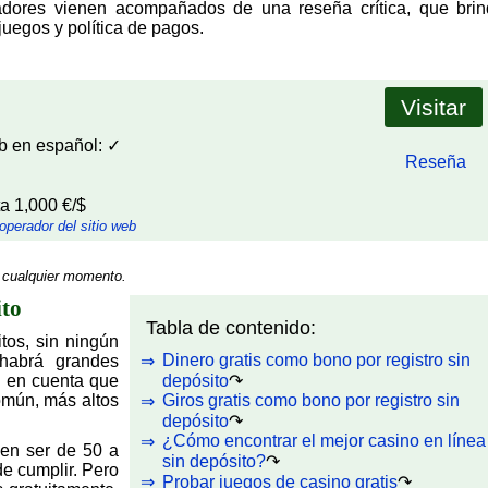
radores vienen acompañados de una reseña crítica, que bri
juegos y política de pagos.
Visitar
b en español: ✓
Reseña
ta 1,000 €/$
operador del sitio web
 cualquier momento.
ito
Tabla de contenido:
tos, sin ningún
Dinero gratis como bono por registro sin
 habrá grandes
n en cuenta que
depósito
↷
común, más altos
Giros gratis como bono por registro sin
depósito
↷
¿Cómo encontrar el mejor casino en línea
len ser de 50 a
sin depósito?
↷
de cumplir. Pero
Probar juegos de casino gratis
↷