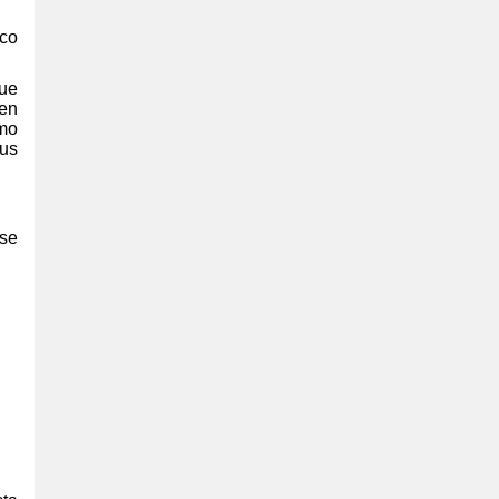
ico
que
 en
omo
sus
 se