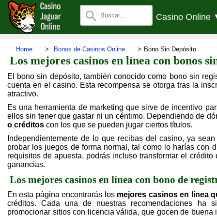
Casino Online
Home
Bonos de Casinos Online
Bono Sin Depósito
Los mejores casinos en línea con bonos si
El bono sin depósito, también conocido como bono sin regi
cuenta en el casino. Esta recompensa se otorga tras la inscr
atractivo.
Es una herramienta de marketing que sirve de incentivo para
ellos sin tener que gastar ni un céntimo. Dependiendo de d
o créditos
con los que se pueden jugar ciertos títulos.
Independientemente de lo que recibas del casino, ya sean c
probar los juegos de forma normal, tal como lo harías con d
requisitos de apuesta, podrás incluso transformar el crédito
ganancias.
Los mejores casinos en línea con bono de regist
En esta página encontrarás los
mejores casinos en línea q
créditos. Cada una de nuestras recomendaciones ha s
promocionar sitios con licencia válida, que gocen de buena