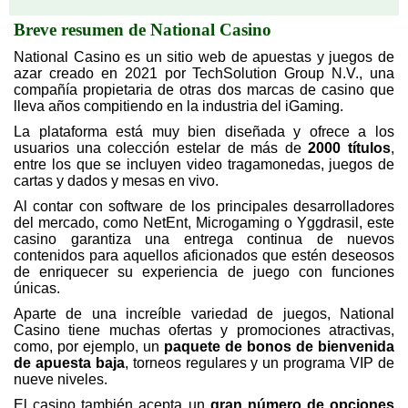
Breve resumen de National Casino
National Casino es un sitio web de apuestas y juegos de
azar creado en 2021 por TechSolution Group N.V., una
compañía propietaria de otras dos marcas de casino que
lleva años compitiendo en la industria del iGaming.
La plataforma está muy bien diseñada y ofrece a los
usuarios una colección estelar de más de
2000 títulos
,
entre los que se incluyen video tragamonedas, juegos de
cartas y dados y mesas en vivo.
Al contar con software de los principales desarrolladores
del mercado, como NetEnt, Microgaming o Yggdrasil, este
casino garantiza una entrega continua de nuevos
contenidos para aquellos aficionados que estén deseosos
de enriquecer su experiencia de juego con funciones
únicas.
Aparte de una increíble variedad de juegos, National
Casino tiene muchas ofertas y promociones atractivas,
como, por ejemplo, un
paquete de bonos de bienvenida
de apuesta baja
, torneos regulares y un programa VIP de
nueve niveles.
El casino también acepta un
gran número de opciones