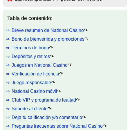
Tabla de contenido:
Breve resumen de National Casino
↷
Bono de bienvenida y promociones
↷
Términos de bono
↷
Depósitos y retiros
↷
Juegos en National Casino
↷
Verificación de licencia
↷
Juego responsable
↷
National Casino móvil
↷
Club VIP y programa de lealtad
↷
Soporte al cliente
↷
Deja tu calificación y/o comentario
↷
Preguntas frecuentes sobre National Casino
↷