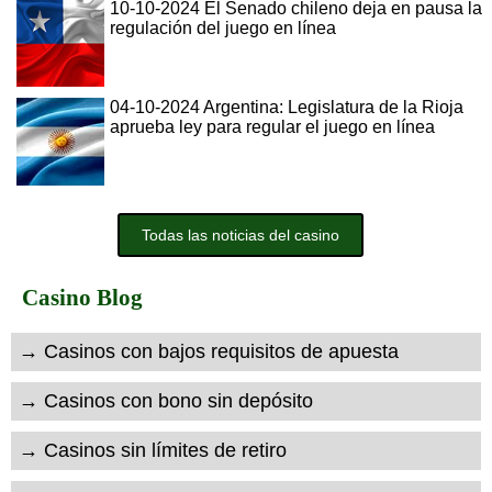
10-10-2024 El Senado chileno deja en pausa la
regulación del juego en línea
04-10-2024 Argentina: Legislatura de la Rioja
aprueba ley para regular el juego en línea
Mega Ball
Three Card Poker
Todas las noticias del casino
Casino Blog
Lightning Dice
Dream Catcher
→ Casinos con bajos requisitos de apuesta
→ Casinos con bono sin depósito
→ Casinos sin límites de retiro