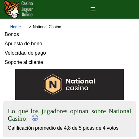
Home
National Casino
Bonos
Apuesta de bono
Velocidad de pago
Soporte al cliente
Lo que los jugadores opinan sobre National
Casino:
Calificación promedio de 4.8 de 5 picas de 4 votos