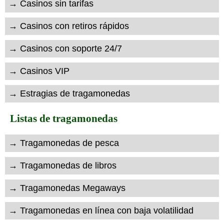
→ Casinos sin tarifas
Caribbean Stud Poker
Deal or No Deal Live
→ Casinos con retiros rápidos
→ Casinos con soporte 24/7
→ Casinos VIP
Crazy Time
Casino Hold’em
→ Estragias de tragamonedas
Listas de tragamonedas
→ Tragamonedas de pesca
→ Tragamonedas de libros
Infinite Blackjack
Monopoly Live
→ Tragamonedas Megaways
→ Tragamonedas en línea con baja volatilidad