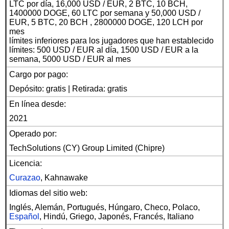
LTC por día, 16,000 USD / EUR, 2 BTC, 10 BCH,
1400000 DOGE, 60 LTC por semana y 50,000 USD /
EUR, 5 BTC, 20 BCH , 2800000 DOGE, 120 LCH por
mes
límites inferiores para los jugadores que han establecido
límites: 500 USD / EUR al día, 1500 USD / EUR a la
semana, 5000 USD / EUR al mes
Cargo por pago:
Depósito: gratis | Retirada: gratis
En línea desde:
2021
Operado por:
TechSolutions (CY) Group Limited (Chipre)
Licencia:
Curazao
, Kahnawake
Idiomas del sitio web:
Inglés, Alemán, Portugués, Húngaro, Checo, Polaco,
Español
, Hindú, Griego, Japonés, Francés, Italiano