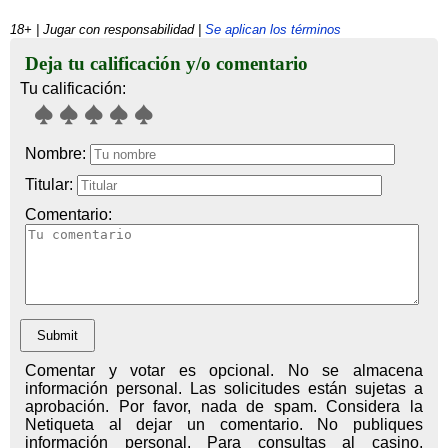
vivo o por correo electrónico
señal que conduzcan a la pérdida de tu progreso.
tienen un límite inferior a las tarjetas de crédito y a las
Algunas bonificaciones presentan límites máximos de
John Hunter and the Book
King of the Jungle
Estos puntos, a su vez, se obtienen apostando dinero
(support@nationalcasino.com).
transferencias bancarias, que tienen un tope mucho más
18+ | Jugar con responsabilidad |
retirada, que restringen la cantidad de créditos que
of Tut
Se aplican los términos
Además, si utilizas una red 4G, vigila tu plan de telefonía
real. En este sentido, obtienes 1 CP por cada $12.50 que
alto.
puedes convertir en dinero real una vez que cumplas los
Asimismo, se ofrece en inglés, y a pesar de que hay otros
celular, ya que los juegos pueden consumir grandes
se apueste.
Deja tu calificación y/o comentario
requisitos de apuesta.
idiomas, estos no están disponibles siempre.
cantidades de datos.
Los retiros, en cambio, tienen un límite máximo de hasta
Cabe señalar que los créditos que recibes como
Tu calificación:
$4.000, mientras que el mínimo es de $10, o su
Los bonos sin depósito permiten cobrar un máximo de
recompensa por subir de nivel están sujetos a un
equivalente en otra moneda.
$50, y para otros se aplica un límite de $10,000.
requisito de apuesta de 3x.
Encima de eso, National Casino aplica limites generales
→
National Casino Términos del bono
Además, el dinero que obtengas por el canje de los
Nombre:
de retiro, que actualmente son de $4.000 al día, $16.000
puntos tiene que ser apostado una vez antes de cobrarlo.
a la semana y $50.000 al mes.
Apuesta de bono:
Titular:
Blood Suckers
Sweet Bonanza
Bono: 40x; Ganancias de giros gratis: 40x
Métodos de Pago:
Comentario:
Bono válido para:
Astropay
, Transferencia bancaria,
eZeeWallet
,
Flexepin
,
Jeton
,
Mastercard
,
MiFinity
,
MuchBetter
, Multibanco,
Giros gratis sin depósito: 3 días para activar, 7 para
Neosurf
,
Neteller
,
Skrill
,
Sticpay
,
Visa
, MACH
apostar
Monedas:
Apuesta máxima con bono:
ARS
, BGN, BRL, CHF,
CLP
, CNY, CZK,
EUR
, HUF, INR,
€/$5, 30 BRL
JPY, KZT, MYR, NZD,
PEN
, PKR, THB, UAH,
USD
,
Reactoonz 2
Narcos
RUB, VND,
COP
, GEL, HKD, RON, SGD, ZAR,
MXN
Cantidad mínima de depósito para obtener el bono:
Comentar y votar es opcional. No se almacena
información personal. Las solicitudes están sujetas a
€/$20, 125 BRL
Depósito mínimo:
aprobación. Por favor, nada de spam. Considera la
Netiqueta al dejar un comentario. No publiques
€10, €20
Máxima ganacia que puedes sacar del bono:
información personal. Para consultas al casino,