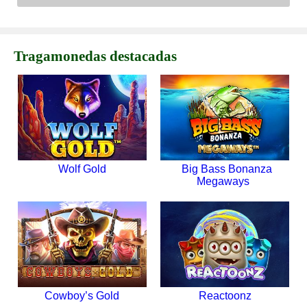
dispositivo móvil, por lo que no es necesario descargar
Si bien es cierto que apostar en línea desde tu móvil es
o instalar ningún software.
una experiencia confortable, hay que tomar varias
National Casino es un sitio web de juegos y apuestas
precauciones.
La plataforma tiene un amplio catálogo de títulos, que
con licencia de Curazao y Kahnawake, propiedad de
consiste en aproximadamente 2000 video
TechSolutions (CY) Group Limited, una empresa
Madame Destiny
Lucky Lady’s Charm
Por ejemplo, si utilizas una conexión inalámbrica,
Tragamonedas destacadas
tragamonedas, así como varios juegos de mesa y de
registrada en Chipre que también posee otras dos
Megaways
Deluxe
debes ser consciente de que las partidas pueden
casino en vivo.
marcas de casino.
interrumpirse por una falla en la señal, o que es posible
agotar tu asignación de datos.
Lee nuestra reseña de National Casino para saber más
Aunque los reguladores de estas jurisdicciones no son
acerca de sus bonos, políticas de pago, licencias y otros
tan estrictos como los de Europa, ambos están
Recuerda que también tienes que tomar descansos
aspectos importantes.
oficialmente reconocidos y son de mucha confianza.
periódicos para disfrutar del de forma responsable.
Por otra parte, los juegos disponibles fueron diseñados
por desarrolladores regulados, lo que significa que
tienen un porcentaje de pago (RTP) establecido, el cual
Wolf Gold
Big Bass Bonanza
no puede ser manipulado por el casino.
La Dolce Vita
John Hunter and the Tomb
Megaways
of the Scarab Queen
Por otro lado, la
sección “Compra de Bonos”
contiene
juegos en los que se permite
comprar tiradas adicionales
u otras funciones. Estos títulos incluyen
Cowboy’s Gold
Reactoonz