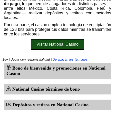
de pago
, lo que permite a jugadores de distintos países —
entre ellos México, Costa Rica, Colombia, Perú y
Argentina— realizar depósitos y retiros con métodos
locales.
Por otra parte, el casino emplea tecnología de encriptación
de 128 bits para proteger tus datos mientras se transmiten
entre los servidores.
Visitar National Casino
18+ | Jugar con responsabilidad |
Se aplican los términos
Bono de bienvenida y promociones en National
Casino
En National Casino, los nuevos jugadores reciben un
National Casino términos de bono
paquete de bienvenida al crear una cuenta por primera
vez.
Los requisitos de apuesta de los bonos de National
Esta oferta se encuentra disponible en varios países; sin
Depósitos y retiros en National Casino
Casino son mucho más bajos que los de otros
embargo, asegúrate de revisar los términos y condiciones
operadores.
del operador para confirmar que el tuyo esté incluido.