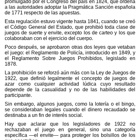
promulgado por el Congreso del país en 1824, que ordena
por valores que oscilan entre $20 y $500.
a las autoridades adoptar la Pragmática Sanción española
de 1771 respecto de las apuestas.
Además, tienen un código PIN de 16 dígitos, que debe
introducirse antes de una compra.
Esta regulación estuvo vigente hasta 1841, cuando se creó
el Código General del Estado, que prohibió toda clase de
Debido a que los cupones no están ligados a una cuenta
juegos de suerte y envite, excepto los de carteo y los que
bancaria, la información financiera del usuario siempre
colaboraban con el ejercicio del cuerpo.
estará protegida. Y como se paga por adelantado, hay un
mayor control sobre los gastos.
Poco después, se aprobaron otras dos leyes que vetaban
el juego: el Reglamento de Policía, introducido en 1849, y
En esencia, es un vale de un solo uso y lo más parecido a
el Reglamento Sobre Juegos Prohibidos, legislado en
pagar con papel moneda en Internet.
1878.
Hay muchos casinos en línea que aceptan a jugadores de
La prohibición se reforzó aún más con la Ley de Juegos de
Costa Rica y que, a su vez, reciben pagos hechos con
1922, que definió legalmente el concepto de juegos de
Flexepin
.
azar como cualquier actividad lúdica cuyo resultado
depende de la casualidad y no de las habilidades del
participante.
Sin embargo, algunos juegos, como la lotería o el bingo,
se consideraban legales cuando el dinero recaudado se
destinaba a un fin de interés social.
Hay que aclarar que los legisladores de 1922 no
rechazaban el juego en general, sino una categoría
específica —el envite— para proteger los bolsillos de los