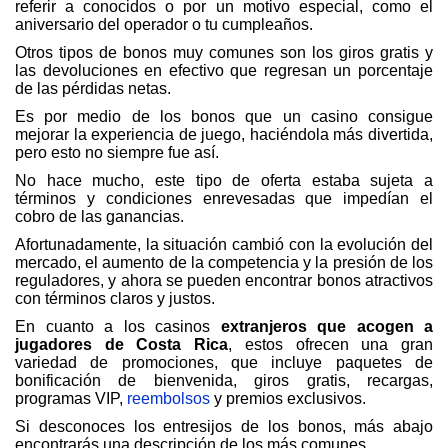
referir a conocidos o por un motivo especial, como el
aniversario del operador o tu cumpleaños.
Otros tipos de bonos muy comunes son los giros gratis y
las devoluciones en efectivo que regresan un porcentaje
de las pérdidas netas.
Es por medio de los bonos que un casino consigue
mejorar la experiencia de juego, haciéndola más divertida,
pero esto no siempre fue así.
No hace mucho, este tipo de oferta estaba sujeta a
términos y condiciones enrevesadas que impedían el
cobro de las ganancias.
Afortunadamente, la situación cambió con la evolución del
mercado, el aumento de la competencia y la presión de los
reguladores, y ahora se pueden encontrar bonos atractivos
con términos claros y justos.
En cuanto a los casinos
extranjeros que acogen a
jugadores de Costa Rica
, estos ofrecen una gran
variedad de promociones, que incluye paquetes de
bonificación de bienvenida, giros gratis, recargas,
programas VIP,
reembolsos
y premios exclusivos.
Si desconoces los entresijos de los bonos, más abajo
encontrarás una descripción de los más comunes.