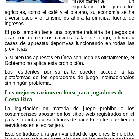
Históricamente un
exportador de productos
agrícolas, como el café y el plátano, su economía se ha
diversificado y el turismo es ahora la principal fuente de
ingresos.
El país también tiene una boyante industria de juegos de
azar, con numerosos casinos, salas de bingo, loterías y
casas de apuestas deportivas funcionando en todas las
provincias.
Y si bien las apuestas en línea son ilegales oficialmente, el
Gobierno no aplica esta prohibición.
Los residentes, por su parte, pueden acceder a las
plataformas de los operadores de juego internacionales
sin ningún problema.
Los mejores casinos en línea para jugadores de
Costa Rica
La legislación en materia de juego prohíbe a los
costarricenses apostar en los sitios web registrados en el
país; sin embargo, son libres de hacerlo en los que tienen
servidores en el extranjero.
Esto se traduce una gran variedad de opciones. En efecto,