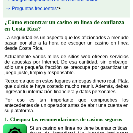
Preguntas frecuentes
↷
¿Cómo encontrar un casino en línea de confianza
en Costa Rica?
La seguridad es un aspecto que los aficionados a menudo
pasan por alto a la hora de escoger un casino en línea
desde Costa Rica.
Actualmente varios miles de sitios web ofrecen servicios
de apuestas por Internet. De esa cantidad, sin embargo,
sólo una pequeña fracción se preocupa por garantizar un
juego justo, limpio y responsable.
Recuerda que en estos lugares arriesgas dinero real. Plata
que quizás te haya costado mucho reunir. Además, debes
ingresar tu información financiera y datos personales.
Por eso es tan importante que compruebes los
antecedentes de un operador antes de abrir una cuenta en
su plataforma.
1. Chequea las recomendaciones de casinos seguros
Si un casino en línea no tiene buenas críticas,