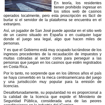
En teoría, los residentes
tienen prohibido ingresar en
los sitios web de casinos
operados localmente, pero esta proscripción es fácil de
burlar si el servidor de la plataforma se encuentra en el
extranjero.
Así, un jugador de San José puede apostar en el sitio web
de un casino situado en España o en cualquier lugar
donde el juego sea legal, algo que hacen miles de
personas.
Y es que el Gobierno está muy ocupado lucrándose de los
ingresos procedentes de la recaudación de impuestos y
multas cobradas al sector como para perseguir a las
personas que juegan en los casinos que estén registrados
en Costa Rica.
Por lo tanto, no sorprende que en los últimos años el país
se haya convertido en la meca centroamericana del juego
y una jurisdicción muy popular para la emisión de
licencias.
Desafortunadamente, su popularidad no es proporcional a
la calidad de la licencia que expide el Ministerio de
Seguridad Pública, considerada una de las peores