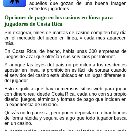
aquellos que gozan de una buena imagen
entre los jugadores.
Opciones de pago en los casinos en línea para
jugadores de Costa Rica
Sin exagerar, miles de marcas de casino compiten hoy día
en el mercado del juego en línea, y cada mes aparecen
más.
En Costa Rica, de hecho, había unas 300 empresas de
juegos de azar que ofrecían sus servicios por Internet.
Y aunque las leyes del país no permiten a los residentes
apostar en línea, la prohibición es fácil de sortear cuando
el servidor del casino está ubicado en un lugar diferente al
del jugador.
Esto significa que hay numerosos sitios web para jugar
con dinero real desde Costa Rica, cada uno con su propio
diseño, juegos, términos y formas de pago que inciden en
la experiencia de usuario.
Quizás no lo parezca, pero poder depositar o retirar fondos
de forma rápida y segura es algo que todo jugador busca
en un casino.