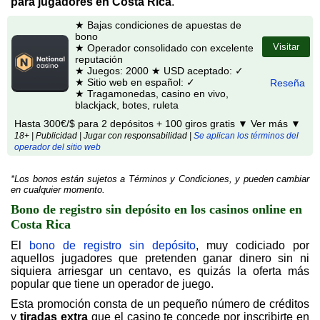
para jugadores en Costa Rica
.
★ Bajas condiciones de apuestas de
bono
Visitar
★ Operador consolidado con excelente
reputación
★ Juegos: 2000 ★ USD aceptado: ✓
★ Sitio web en español: ✓
Reseña
★ Tragamonedas, casino en vivo,
blackjack, botes, ruleta
Hasta 300€/$ para 2 depósitos + 100 giros gratis
▼ Ver más ▼
18+ | Publicidad | Jugar con responsabilidad |
Se aplican los términos del
operador del sitio web
*Los bonos están sujetos a Términos y Condiciones, y pueden cambiar
en cualquier momento.
Bono de registro sin depósito en los casinos online en
Costa Rica
El
bono de registro sin depósito
, muy codiciado por
aquellos jugadores que pretenden ganar dinero sin ni
siquiera arriesgar un centavo, es quizás la oferta más
popular que tiene un operador de juego.
Esta promoción consta de un pequeño número de créditos
y
tiradas extra
que el casino te concede por inscribirte en