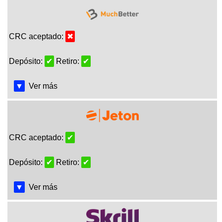
realizado: hay bancos emisores que brindan a sus
Payz es un servicio de pagos en línea de extremo a
clientes un periodo de carencia en las deudas sin cargos.
extremo que permite al usuario enviar y recibir dinero por
Internet de forma rápida y segura.
Es por esto que la mayoría de los casinos en línea
CRC aceptado:
✖
admiten
Mastercard
y
Visa
como métodos de pago.
Aparte de una billetera digital basada en una aplicación
móvil, esta solución ofrece una tarjeta de débito
Mastercard sin contacto, que brinda acceso directo al
Depósito:
✔
Retiro:
✔
saldo de la cuenta Payz.
La tarjeta puede recargarse en cualquier lugar y está
▼
Ver más
disponible en ocho divisas. Además, funciona para hacer
pagos en tiendas físicas o en línea y para retirar dinero de
cajeros automáticos.
MuchBetter es una galardonada aplicación móvil de pago
que sirve para guardar, mover y recibir fondos por Internet
Con respecto a la billetera, su apertura es gratis y puede
de una manera rápida y segura.
realizarse con una de cincuenta monedas, incluyendo el
CRC aceptado:
✔
colón (CRC). También es posible cargarla de fondos a
Este monedero simplifica la gestión de fondos eliminando
través de diferentes formas de pago.
las redirecciones de URL, las contraseñas complicadas y
el emparejamiento de dispositivos; el usuario solo tiene
Asimismo, no comparte la información financiera de sus
Depósito:
✔
Retiro:
✔
confirmar los pagos desde su teléfono inteligente o
clientes con terceros y protege las transferencias con
tableta.
tecnología de encriptación.
▼
Ver más
Ahora, lo que distingue a esta aplicación de otras
Esto, aunado a la velocidad con la que procesa los pagos,
parecidas es que fue diseñada específicamente para el
ha convertido a
Payz
en un método de pago muy popular
juego en línea.
Jeton es una billetera digital que hace las veces de cuenta
entre los jugadores costarricenses.
bancaria y que permite al usuario recibir y enviar dinero,
De hecho, cada vez que un usuario deposite o retire