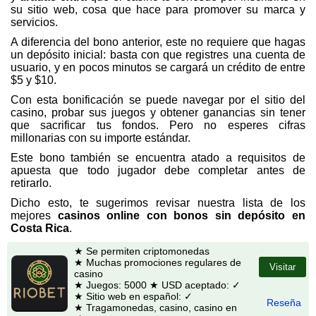
su sitio web, cosa que hace para promover su marca y
servicios.
A diferencia del bono anterior, este no requiere que hagas
un depósito inicial: basta con que registres una cuenta de
usuario, y en pocos minutos se cargará un crédito de entre
$5 y $10.
Con esta bonificación se puede navegar por el sitio del
casino, probar sus juegos y obtener ganancias sin tener
que sacrificar tus fondos. Pero no esperes cifras
millonarias con su importe estándar.
Este bono también se encuentra atado a requisitos de
apuesta que todo jugador debe completar antes de
retirarlo.
Dicho esto, te sugerimos revisar nuestra lista de los
mejores
casinos online con bonos sin depósito en
Costa Rica
.
★ Se permiten criptomonedas
★ Muchas promociones regulares de
Visitar
casino
★ Juegos: 5000 ★ USD aceptado: ✓
★ Sitio web en español: ✓
Reseña
★ Tragamonedas, casino, casino en