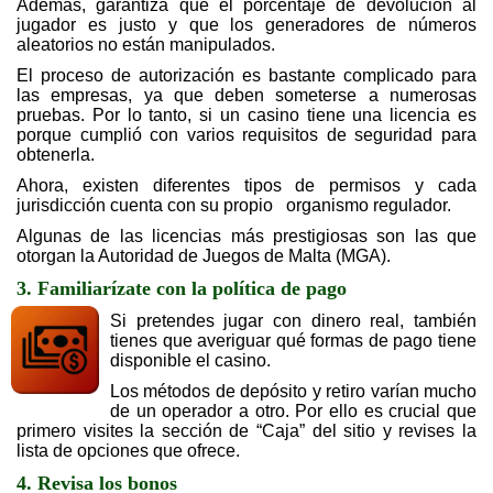
Además, garantiza que el porcentaje de devolución al
jugador es justo y que los generadores de números
aleatorios no están manipulados.
El proceso de autorización es bastante complicado para
las empresas, ya que deben someterse a numerosas
pruebas. Por lo tanto, si un casino tiene una licencia es
porque cumplió con varios requisitos de seguridad para
obtenerla.
Ahora, existen diferentes tipos de permisos y cada
jurisdicción cuenta con su propio organismo regulador.
Algunas de las licencias más prestigiosas son las que
otorgan la Autoridad de Juegos de Malta (MGA).
3. Familiarízate con la política de pago
Si pretendes jugar con dinero real, también
tienes que averiguar qué formas de pago tiene
disponible el casino.
Los métodos de depósito y retiro varían mucho
de un operador a otro. Por ello es crucial que
primero visites la sección de “Caja” del sitio y revises la
lista de opciones que ofrece.
4. Revisa los bonos