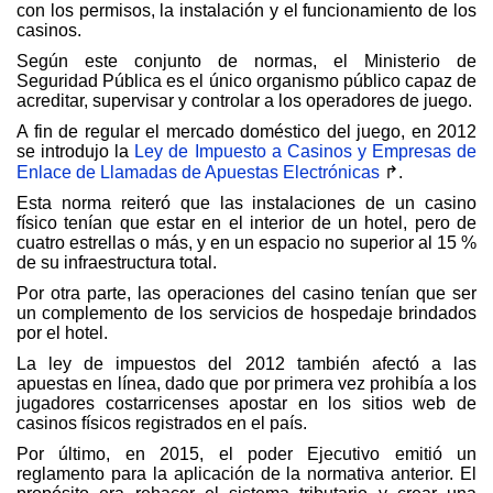
con los permisos, la instalación y el funcionamiento de los
casinos.
Según este conjunto de normas, el Ministerio de
Seguridad Pública es el único organismo público capaz de
acreditar, supervisar y controlar a los operadores de juego.
A fin de regular el mercado doméstico del juego, en 2012
se introdujo la
Ley de Impuesto a Casinos y Empresas de
Enlace de Llamadas de Apuestas Electrónicas
↱.
Esta norma reiteró que las instalaciones de un casino
físico tenían que estar en el interior de un hotel, pero de
cuatro estrellas o más, y en un espacio no superior al 15 %
de su infraestructura total.
Por otra parte, las operaciones del casino tenían que ser
un complemento de los servicios de hospedaje brindados
por el hotel.
La ley de impuestos del 2012 también afectó a las
apuestas en línea, dado que por primera vez prohibía a los
jugadores costarricenses apostar en los sitios web de
casinos físicos registrados en el país.
Por último, en 2015, el poder Ejecutivo emitió un
reglamento para la aplicación de la normativa anterior. El