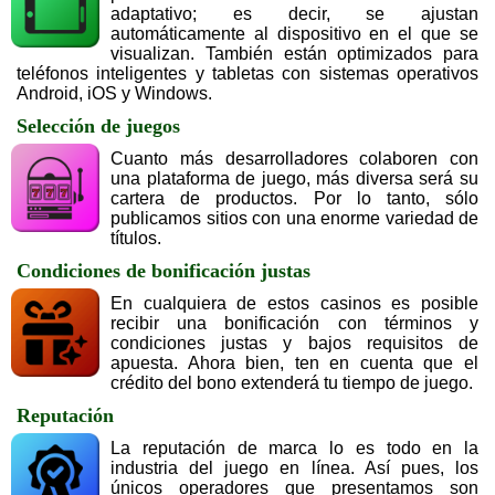
adaptativo; es decir, se ajustan
automáticamente al dispositivo en el que se
visualizan. También están optimizados para
teléfonos inteligentes y tabletas con sistemas operativos
Android, iOS y Windows.
Selección de juegos
Cuanto más desarrolladores colaboren con
una plataforma de juego, más diversa será su
cartera de productos. Por lo tanto, sólo
publicamos sitios con una enorme variedad de
títulos.
Condiciones de bonificación justas
En cualquiera de estos casinos es posible
recibir una bonificación con términos y
condiciones justas y bajos requisitos de
apuesta. Ahora bien, ten en cuenta que el
crédito del bono extenderá tu tiempo de juego.
Reputación
La reputación de marca lo es todo en la
industria del juego en línea. Así pues, los
únicos operadores que presentamos son