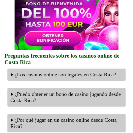
Preguntas frecuentes sobre los casinos online de
Costa Rica
♦ ¿Los casinos online son legales en Costa Rica?
La normativa vigente sobre los juegos de azar prohíbe
♦ ¿Puedo obtener un bono de casino jugando desde
que los ciudadanos apuesten dinero real en línea.
Costa Rica?
Además, solo permite a los operadores registrados en
Costa Rica ofrecer sus servicios a través de Internet a
turistas y usuarios de otros países.
Sí. Los casinos en línea reciben a los nuevos jugadores
♦ ¿Por qué jugar en un casino online desde Costa
con un paquete de bienvenida, que a menudo incluye
Sin embargo, esta prohibición se sortea fácilmente
bonos de depósito igualado y giros gratis.
Rica?
usando una red virtual privada (VPN) o apostando en
un sitio web que tenga su servidor en el extranjero.