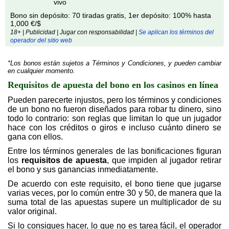
vivo
Bono sin depósito: 70 tiradas gratis, 1er depósito: 100% hasta
1,000 €/$
18+ | Publicidad | Jugar con responsabilidad |
Se aplican los términos del
operador del sitio web
*Los bonos están sujetos a Términos y Condiciones, y pueden cambiar
en cualquier momento.
Requisitos de apuesta del bono
en los casinos en línea
Pueden parecerte injustos, pero los términos y condiciones
de un bono no fueron diseñados para robar tu dinero, sino
todo lo contrario: son reglas que limitan lo que un jugador
hace con los créditos o giros e incluso cuánto dinero se
gana con ellos.
Entre los términos generales de las bonificaciones figuran
los
requisitos de apuesta
, que impiden al jugador retirar
el bono y sus ganancias inmediatamente.
De acuerdo con este requisito, el bono tiene que jugarse
varias veces, por lo común entre 30 y 50, de manera que la
suma total de las apuestas supere un multiplicador de su
valor original.
Si lo consigues hacer, lo que no es tarea fácil, el operador