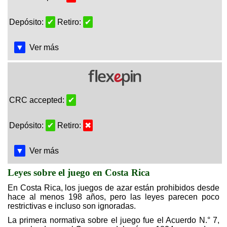
La línea de productos de Skrill también incluye una tarjeta
transacciones instantáneas y recibir dinero en tiempo real.
MasterCard de prepago, la que proporciona un acceso
directo al saldo del monedero y te deja realizar compras
Depósito:
✔
Retiro:
✔
Aparte de una billetera, el ecosistema de Neteller incluye
en tiendas físicas o en línea y sacar efectivo de cajeros
dos tarjetas MasterCard de prepago: una física y otra
automáticos.
virtual, que se utilizan para las compras en persona o en
▼
Ver más
línea y para los retiros en cajeros automáticos.
Debido a sus bajas comisiones y rápidos tiempos de
procesamiento, Skrill se ha vuelto muy popular en Costa
Todos estos productos de pago contienen tecnología
Sticpay es una billetera digital creada para transacciones
Rica.
antifraude e implementan medidas de seguridad
de punto a punto que permite enviar, recibir y guardar
avanzadas que protegen de las estafas y el robo de
Además, hay muchos
casinos en línea que aceptan Skrill
dinero en línea de manera rápida y segura.
identidad.
para los pagos, pero la billetera no es compatible con
CRC accepted:
✔
Asimismo, proporciona a las empresas asociadas una
colones, así que el usuario tendrá que convertir sus
Por eso
Neteller
es tan ampliamente aceptada entre los
pasarela de pagos que facilita la liquidación en diferentes
fondos en dólares o euros.
casinos en línea que reciben a jugadores de Costa Rica.
monedas locales.
Depósito:
✔
Retiro:
✖
Sin embargo, no es compatible con el colón, por lo que el
Y aunque es un producto nuevo, esta billetera se ha
jugador tendrá que escoger otra divisa.
hecho muy popular en los mercados de Asia y
▼
Ver más
Latinoamérica.
Los usuarios en Costa Rica, por ejemplo, la utilizan
Leyes sobre el juego en Costa Rica
Flexepin es un cupón digital con el que se pueden realizar
mucho para jugar en los
casinos en línea que aceptan
pagos en línea sin necesidad de una tarjeta de crédito o
Sticpay
como forma de pago.
En Costa Rica, los juegos de azar están prohibidos desde
débito, lo que reduce la amenaza de fraude.
hace al menos 198 años, pero las leyes parecen poco
restrictivas e incluso son ignoradas.
Estos cupones se encuentran en Internet o en más de
20.000 tiendas de comercios minoristas asociados, y
La primera normativa sobre el juego fue el Acuerdo N.° 7,
están disponibles en euros y en dólares estadounidenses,