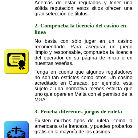
Además de estar regulados y tener una
sólida reputación, estos sitios ofrecen una
gran selección de títulos.
2. Comprueba la licencia del casino en
línea
No basta con sólo jugar en un casino
recomendado. Para asegurar un juego
limpio y responsable, comprueba la licencia
del operador en su página de inicio o en
nuestras reseñas.
Tenga en cuenta que algunos reguladores
no son tan estrictos como otros. Un casino
acreditado en Curaçao, por ejemplo, está
sujeto a una normativa menos estricta que
uno que opere en Malta con el permiso de la
MGA.
3. Prueba diferentes juegos de ruleta
Existen muchos tipos de ruleta, como la
americana o la francesa, y puedes probarlos
gratis en la mayoría de los casinos.