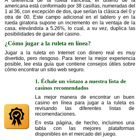
A diferencia de la ruleta francesa, el diseño de la
americana está conformado por 38 casillas, numeradas del
1 al 36, con excepción de dos, que serían la clásica del 0 y
otra de 00. Este campo adicional en el tablero y en la
rueda giratoria supone un incremento en la ventaja de la
casa, elevándola a 5.26%, lo cual, a su vez, duplica las
posibilidades de ganar del casino.
¿Cómo jugar a la ruleta en línea?
Jugar a la ruleta en Internet con dinero real es muy
divertido, pero riesgoso. Para tener la mejor experiencia
posible, lee esta guía que contiene consejos útiles sobre
cómo encontrar un sitio web seguro.
1. Échale un vistazo a nuestra lista de
casinos recomendados
La mejor manera de encontrar un buen
casino en línea para jugar a la ruleta es
revisando las diferentes listas de
recomendaciones.
En esta página, de hecho, incluimos una
tabla con las mejores plataformas
disponibles en el mercado del juego.