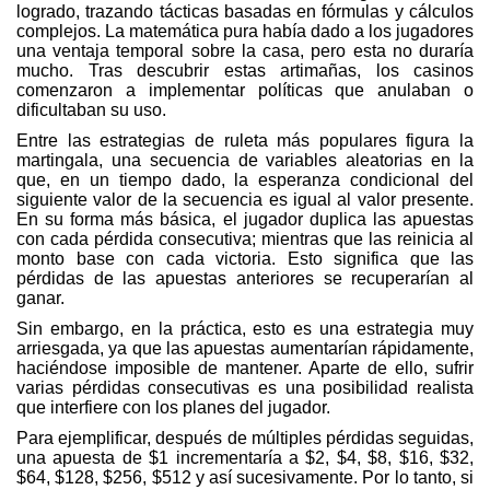
logrado, trazando tácticas basadas en fórmulas y cálculos
complejos. La matemática pura había dado a los jugadores
una ventaja temporal sobre la casa, pero esta no duraría
mucho. Tras descubrir estas artimañas, los casinos
comenzaron a implementar políticas que anulaban o
dificultaban su uso.
Entre las estrategias de ruleta más populares figura la
martingala, una secuencia de variables aleatorias en la
que, en un tiempo dado, la esperanza condicional del
siguiente valor de la secuencia es igual al valor presente.
En su forma más básica, el jugador duplica las apuestas
con cada pérdida consecutiva; mientras que las reinicia al
monto base con cada victoria. Esto significa que las
pérdidas de las apuestas anteriores se recuperarían al
ganar.
Sin embargo, en la práctica, esto es una estrategia muy
arriesgada, ya que las apuestas aumentarían rápidamente,
haciéndose imposible de mantener. Aparte de ello, sufrir
varias pérdidas consecutivas es una posibilidad realista
que interfiere con los planes del jugador.
Para ejemplificar, después de múltiples pérdidas seguidas,
una apuesta de $1 incrementaría a $2, $4, $8, $16, $32,
$64, $128, $256, $512 y así sucesivamente. Por lo tanto, si