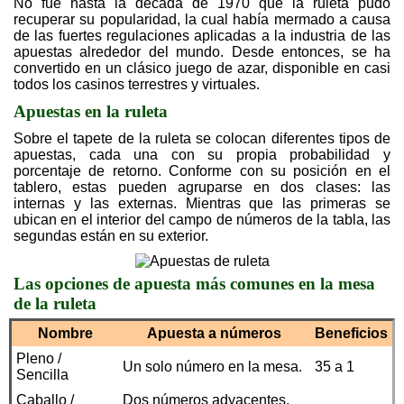
No fue hasta la década de 1970 que la ruleta pudo
recuperar su popularidad, la cual había mermado a causa
de las fuertes regulaciones aplicadas a la industria de las
apuestas alrededor del mundo. Desde entonces, se ha
convertido en un clásico juego de azar, disponible en casi
todos los casinos terrestres y virtuales.
Apuestas en la ruleta
Sobre el tapete de la ruleta se colocan diferentes tipos de
apuestas, cada una con su propia probabilidad y
porcentaje de retorno. Conforme con su posición en el
tablero, estas pueden agruparse en dos clases: las
internas y las externas. Mientras que las primeras se
ubican en el interior del campo de números de la tabla, las
segundas están en su exterior.
Las opciones de apuesta más comunes en la mesa
de la ruleta
Nombre
Apuesta a números
Beneficios
Pleno /
Un solo número en la mesa.
35 a 1
Sencilla
Caballo /
Dos números adyacentes,