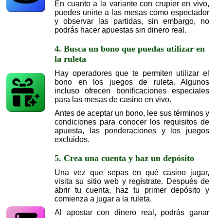
En cuanto a la variante con crupier en vivo,
puedes unirte a las mesas como espectador
y observar las partidas, sin embargo, no
podrás hacer apuestas sin dinero real.
4. Busca un bono que puedas utilizar en
la ruleta
Hay operadores que te permiten utilizar el
bono en los juegos de ruleta. Algunos
incluso ofrecen bonificaciones especiales
para las mesas de casino en vivo.
Antes de aceptar un bono, lee sus términos y
condiciones para conocer los requisitos de
apuesta, las ponderaciones y los juegos
excluidos.
5. Crea una cuenta y haz un depósito
Una vez que sepas en qué casino jugar,
visita su sitio web y regístrate. Después de
abrir tu cuenta, haz tu primer depósito y
comienza a jugar a la ruleta.
Al apostar con dinero real, podrás ganar