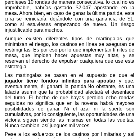
perdieses 10 rondas de manera consecutiva, lo cual no es
improbable, habrías gastado $2.047 apostando en la
mesa. Ahora bien, en caso de ganar la última partida, esta
cifra se reiniciaría, dejándote con una ganancia de $1,
como si estuvieses empezando de nuevo. Un riesgo
injustificable para muchos.
Aunque existen diferentes tipos de martingalas que
minimizan el riesgo, los casinos en línea se aseguran de
restringirlas. Es por eso por lo que implementan límites de
mesa, que impiden hacer apuestas muy altas, y se
reservan el derecho de expulsar cualquiera que use esta
estrategia.
Las martingalas se basan en el supuesto de que el
jugador tiene fondos infinitos para apostar
y que,
eventualmente, él ganará la partida.No obstante, es una
falacia asumir que la probabilidad afectará el desenlace
del turno. El hecho de que hayas perdido ocho rondas
seguidas no significa que en la novena habrá mayores
posibilidades de ganar. Ni el azar ni la suerte son
cumulativas, por lo consiguiente, las oportunidades de una
victoria siguen siendo las mismas en todas las vueltas.
Nunca cambian, así juegues mil veces.
Pese a los esfuerzos de los casinos por limitarlas y así