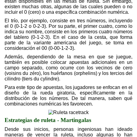
están disponibles en las mesas de ruleta. Sin embargo,
existen muchas otras, algunas de las cuales pueden o no
incluir el 0 (cero) o una específica combinación numérica.
El trío, por ejemplo, consiste en tres números, incluyendo
el 0 (0-1-2 o 0-2-3). Por su parte, el primer cuatro, como lo
indica su nombre, consiste en los primeros cuatro números
del tablero (0-1-2-3). En el caso de la cesta, que forma
parte de la variante americana del juego, se toma en
consideración el 00 (0-00-1-2-3).
Además, dependiendo de la mesa en que se juegue,
también es posible colocar apuestas adicionales en un
campo separado, como ocurre con los vecinos de cero
(voisins du zéro), los huérfanos (orphelins) y los tercios del
cilindro (tiers du cylindre).
Para este tipo de apuestas, los jugadores se enfocan en el
diseño de la rueda giratoria, específicamente en la
distribución de los números. De tal manera, saben qué
combinaciones numéricas les favorecen.
Estrategias de ruleta - Martingalas
Desde sus inicios, personas ingeniosas han ideado
maneras de vencer la ruleta, incluso algunas lo han