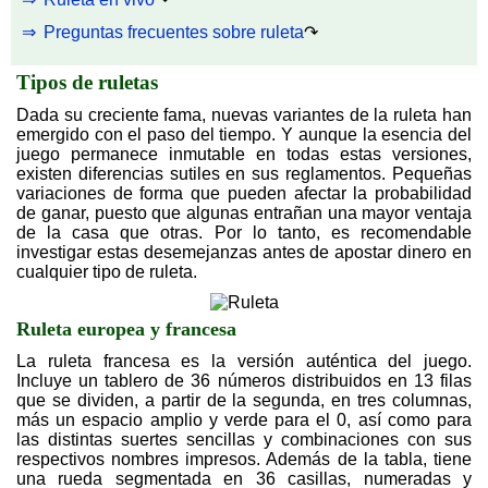
Preguntas frecuentes sobre ruleta
↷
Tipos de ruletas
Dada su creciente fama, nuevas variantes de la ruleta han
emergido con el paso del tiempo. Y aunque la esencia del
juego permanece inmutable en todas estas versiones,
existen diferencias sutiles en sus reglamentos. Pequeñas
variaciones de forma que pueden afectar la probabilidad
de ganar, puesto que algunas entrañan una mayor ventaja
de la casa que otras. Por lo tanto, es recomendable
investigar estas desemejanzas antes de apostar dinero en
cualquier tipo de ruleta.
Ruleta europea y francesa
La ruleta francesa es la versión auténtica del juego.
Incluye un tablero de 36 números distribuidos en 13 filas
que se dividen, a partir de la segunda, en tres columnas,
más un espacio amplio y verde para el 0, así como para
las distintas suertes sencillas y combinaciones con sus
respectivos nombres impresos. Además de la tabla, tiene
una rueda segmentada en 36 casillas, numeradas y