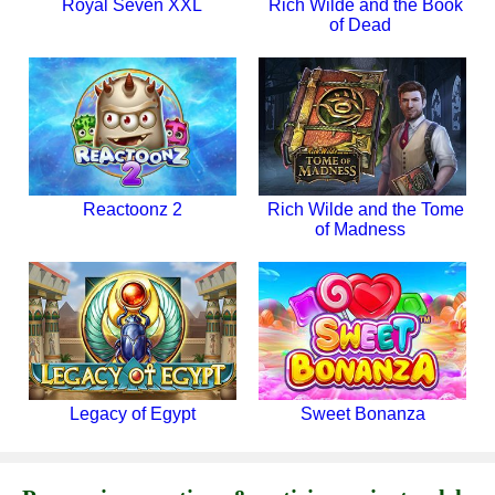
Royal Seven XXL
Rich Wilde and the Book
of Dead
Reactoonz 2
Rich Wilde and the Tome
of Madness
Legacy of Egypt
Sweet Bonanza