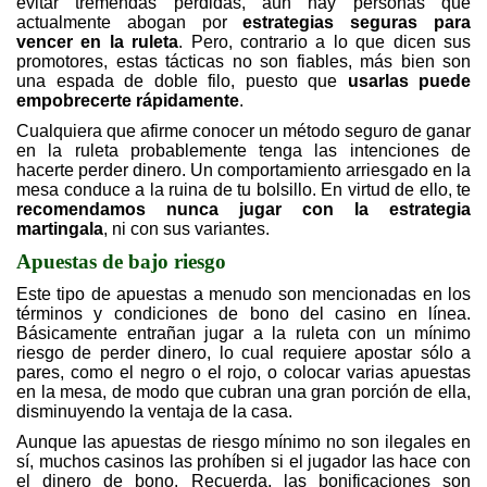
evitar tremendas pérdidas, aún hay personas que
actualmente abogan por
estrategias seguras para
vencer en la ruleta
. Pero, contrario a lo que dicen sus
promotores, estas tácticas no son fiables, más bien son
una espada de doble filo, puesto que
usarlas puede
empobrecerte rápidamente
.
Cualquiera que afirme conocer un método seguro de ganar
en la ruleta probablemente tenga las intenciones de
hacerte perder dinero. Un comportamiento arriesgado en la
mesa conduce a la ruina de tu bolsillo. En virtud de ello, te
recomendamos nunca jugar con la estrategia
martingala
, ni con sus variantes.
Apuestas de bajo riesgo
Este tipo de apuestas a menudo son mencionadas en los
términos y condiciones de bono del casino en línea.
Básicamente entrañan jugar a la ruleta con un mínimo
riesgo de perder dinero, lo cual requiere apostar sólo a
pares, como el negro o el rojo, o colocar varias apuestas
en la mesa, de modo que cubran una gran porción de ella,
disminuyendo la ventaja de la casa.
Aunque las apuestas de riesgo mínimo no son ilegales en
sí, muchos casinos las prohíben si el jugador las hace con
el dinero de bono. Recuerda, las bonificaciones son