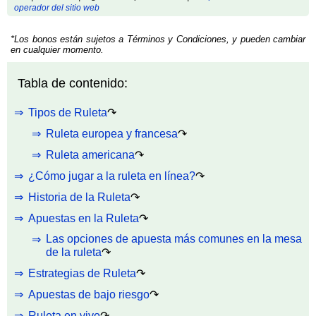
operador del sitio web
*Los bonos están sujetos a Términos y Condiciones, y pueden cambiar
en cualquier momento.
Tabla de contenido:
Tipos de Ruleta
↷
Ruleta europea y francesa
↷
Ruleta americana
↷
¿Cómo jugar a la ruleta en línea?
↷
Historia de la Ruleta
↷
Apuestas en la Ruleta
↷
Las opciones de apuesta más comunes en la mesa
de la ruleta
↷
Estrategias de Ruleta
↷
Apuestas de bajo riesgo
↷
Ruleta en vivo
↷