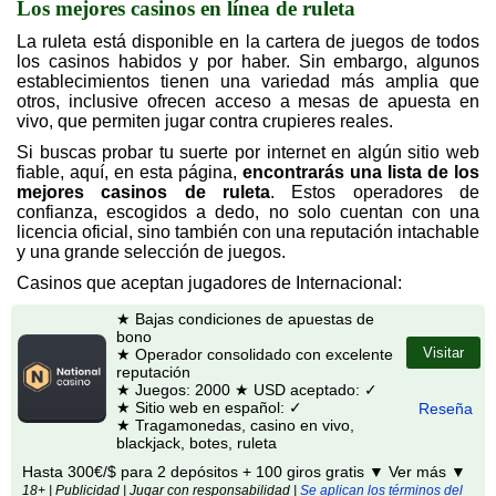
Los mejores casinos en línea de ruleta
La ruleta está disponible en la cartera de juegos de todos
los casinos habidos y por haber. Sin embargo, algunos
establecimientos tienen una variedad más amplia que
otros, inclusive ofrecen acceso a mesas de apuesta en
vivo, que permiten jugar contra crupieres reales.
Si buscas probar tu suerte por internet en algún sitio web
fiable, aquí, en esta página,
encontrarás una lista de los
mejores casinos de ruleta
. Estos operadores de
confianza, escogidos a dedo, no solo cuentan con una
licencia oficial, sino también con una reputación intachable
y una grande selección de juegos.
Casinos que aceptan jugadores de Internacional:
★ Bajas condiciones de apuestas de
bono
Visitar
★ Operador consolidado con excelente
reputación
★ Juegos: 2000 ★ USD aceptado: ✓
★ Sitio web en español: ✓
Reseña
★ Tragamonedas, casino en vivo,
blackjack, botes, ruleta
Hasta 300€/$ para 2 depósitos + 100 giros gratis
▼ Ver más ▼
18+ | Publicidad | Jugar con responsabilidad |
Se aplican los términos del