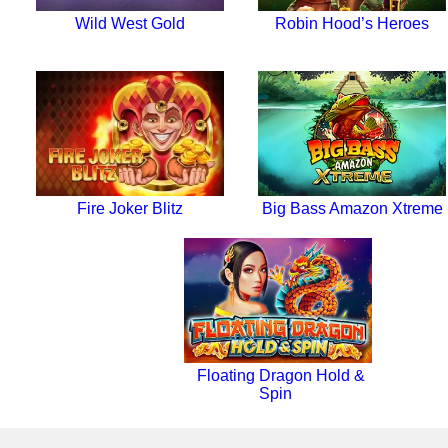
Wild West Gold
Robin Hood’s Heroes
Fire Joker Blitz
Big Bass Amazon Xtreme
Floating Dragon Hold &
Spin