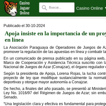
Casino Online
Publicado el 30-10-2024
Apoja insiste en la importancia de un proy
en línea
La Asociación Paraguaya de Operadores de Juegos de Azar
promover la regulación de las apuestas en línea y combatir l
En un comunicado de prensa publicado en su página web, l
Marco de Cooperación y Asistencia Técnica suscrito con
Nacional de Juegos de Azar (Conajzar), el órgano regulador 
Según la presidenta de Apoja, Lorena Rojas, la lucha cont
proyecto de ley que modifique sustancialmente la normati
deportivas y otorgue mayor autonomía a Conajzar.
De hecho, a finales del año pasado, se presentó al Minist
Ley No. 1016/97 del Régimen de Juegos de Azar; sin embarg
Senado.
“Una legislación clara y efectiva es fundamental para prote