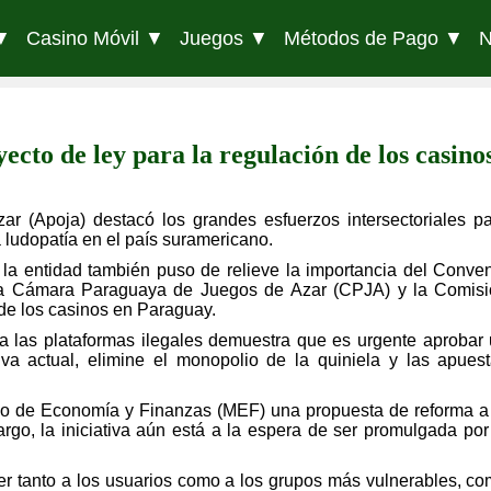
 ▼
Casino Móvil ▼
Juegos ▼
Métodos de Pago ▼
N
ecto de ley para la regulación de los casino
 (Apoja) destacó los grandes esfuerzos intersectoriales p
a ludopatía en el país suramericano.
a entidad también puso de relieve la importancia del Conve
 la Cámara Paraguaya de Juegos de Azar (CPJA) y la Comis
de los casinos en Paraguay.
ra las plataformas ilegales demuestra que es urgente aprobar
va actual, elimine el monopolio de la quiniela y las apues
erio de Economía y Finanzas (MEF) una propuesta de reforma a
o, la iniciativa aún está a la espera de ser promulgada por
ger tanto a los usuarios como a los grupos más vulnerables, c