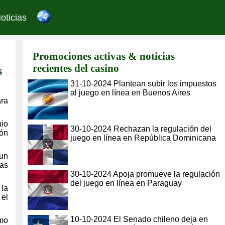
oticias
Promociones activas & noticias
recientes del casino
s
31-10-2024 Plantean subir los impuestos
al juego en línea en Buenos Aires
ara
nio
30-10-2024 Rechazan la regulación del
ión
juego en línea en República Dominicana
 un
tas
30-10-2024 Apoja promueve la regulación
del juego en línea en Paraguay
 la
 el
10-10-2024 El Senado chileno deja en
omo