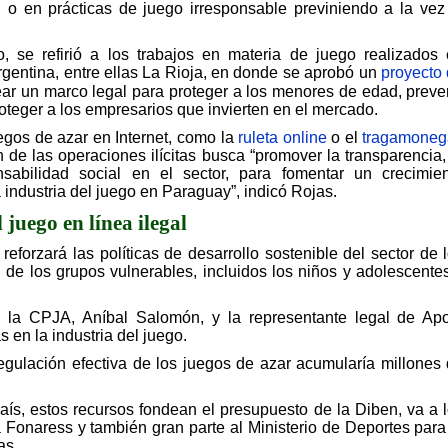
 o en prácticas de juego irresponsable previniendo a la vez
 se refirió a los trabajos en materia de juego realizados
rgentina, entre ellas La Rioja, en donde se aprobó un
proyecto
ar un marco legal para proteger a los menores de edad, preve
roteger a los empresarios que invierten en el mercado.
egos de azar en Internet, como la
ruleta online
o el
tragamoneg
n de las operaciones ilícitas busca “promover la transparencia,
sabilidad social en el sector, para fomentar un crecimie
a industria del juego en Paraguay”, indicó Rojas.
 juego en línea ilegal
eforzará las políticas de desarrollo sostenible del sector de 
n de los grupos vulnerables, incluidos los niños y adolescente
 de la CPJA, Aníbal Salomón, y la representante legal de Ap
 en la industria del juego.
regulación efectiva de los juegos de azar acumularía millones
país, estos recursos fondean el presupuesto de la Diben, va a 
a Fonaress y también gran parte al Ministerio de Deportes para
as.