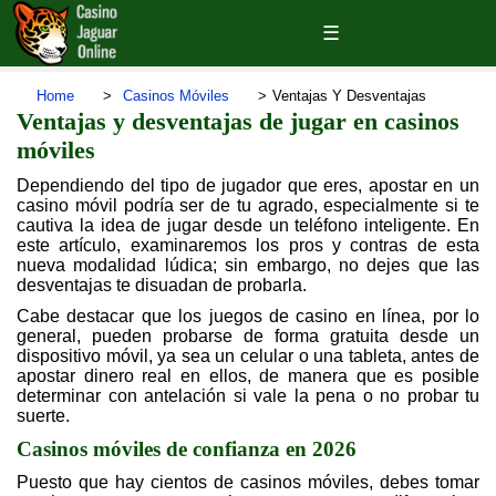
Home
Casinos Móviles
Ventajas Y Desventajas
Ventajas y desventajas de jugar en casinos
móviles
Dependiendo del tipo de jugador que eres, apostar en un
casino móvil podría ser de tu agrado, especialmente si te
cautiva la idea de jugar desde un teléfono inteligente. En
este artículo, examinaremos los pros y contras de esta
nueva modalidad lúdica; sin embargo, no dejes que las
desventajas te disuadan de probarla.
Cabe destacar que los juegos de casino en línea, por lo
general, pueden probarse de forma gratuita desde un
dispositivo móvil, ya sea un celular o una tableta, antes de
apostar dinero real en ellos, de manera que es posible
determinar con antelación si vale la pena o no probar tu
suerte.
Casinos móviles de confianza en 2026
Puesto que hay cientos de casinos móviles, debes tomar