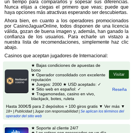
un tiempo para compararlos y sopesar sus diferencias.
Nunca elijas a ciegas el primero que veas; puede que
haya opciones más atractivas esperando ser descubiertas.
Ahora bien, en cuanto a los operadores promocionados
por CasinoJaguarOnline, todos disponen de una licencia
válida, gozan de buena imagen y, además, han ganado la
confianza de los usuarios. Para echarle un vistazo a
nuestra lista de recomendaciones, simplemente haz clic
abajo.
Casinos que aceptan jugadores de Internacional:
★ Bajas condiciones de apuestas de
bono
Visitar
★ Operador consolidado con excelente
reputación
★ Juegos: 2000 ★ USD aceptado: ✓
★ Sitio web en español: ✓
Reseña
★ Tragamonedas, casino en vivo,
blackjack, botes, ruleta
Hasta 300€/$ para 2 depósitos + 100 giros gratis
▼ Ver más ▼
18+ | Publicidad | Jugar con responsabilidad |
Se aplican los términos del
operador del sitio web
★ Soporte al cliente 24/7
★ Los retiros son procesados en un día