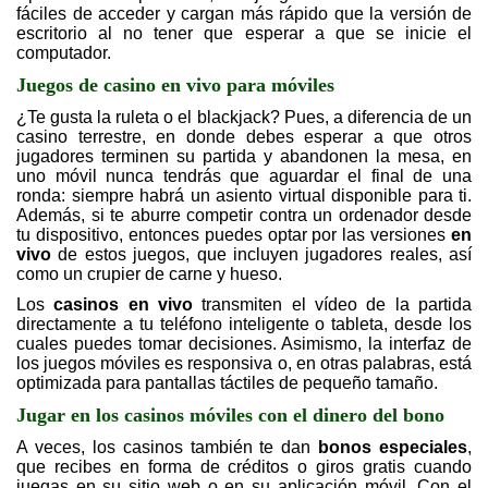
fáciles de acceder y cargan más rápido que la versión de
escritorio al no tener que esperar a que se inicie el
computador.
Juegos de casino en vivo para móviles
¿Te gusta la ruleta o el blackjack? Pues, a diferencia de un
casino terrestre, en donde debes esperar a que otros
jugadores terminen su partida y abandonen la mesa, en
uno móvil nunca tendrás que aguardar el final de una
ronda: siempre habrá un asiento virtual disponible para ti.
Además, si te aburre competir contra un ordenador desde
tu dispositivo, entonces puedes optar por las versiones
en
vivo
de estos juegos, que incluyen jugadores reales, así
como un crupier de carne y hueso.
Los
casinos en vivo
transmiten el vídeo de la partida
directamente a tu teléfono inteligente o tableta, desde los
cuales puedes tomar decisiones. Asimismo, la interfaz de
los juegos móviles es responsiva o, en otras palabras, está
optimizada para pantallas táctiles de pequeño tamaño.
Jugar en los casinos móviles con el dinero del bono
A veces, los casinos también te dan
bonos especiales
,
que recibes en forma de créditos o giros gratis cuando
juegas en su sitio web o en su aplicación móvil. Con el