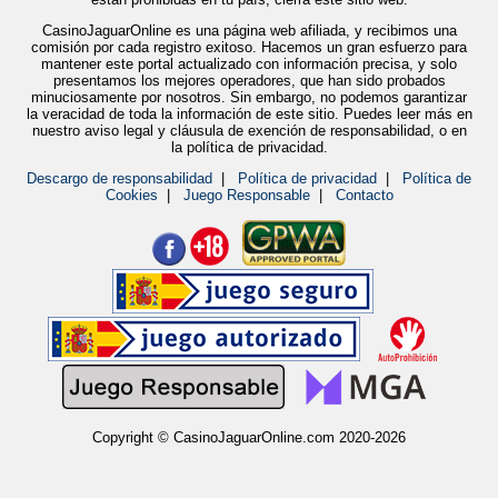
CasinoJaguarOnline es una página web afiliada, y recibimos una
comisión por cada registro exitoso. Hacemos un gran esfuerzo para
mantener este portal actualizado con información precisa, y solo
presentamos los mejores operadores, que han sido probados
minuciosamente por nosotros. Sin embargo, no podemos garantizar
la veracidad de toda la información de este sitio. Puedes leer más en
nuestro aviso legal y cláusula de exención de responsabilidad, o en
la política de privacidad.
Descargo de responsabilidad
|
Política de privacidad
|
Política de
Cookies
|
Juego Responsable
|
Contacto
Copyright © CasinoJaguarOnline.com 2020-2026