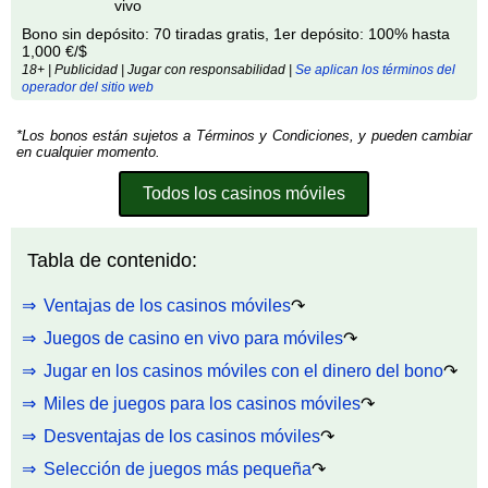
vivo
Bono sin depósito: 70 tiradas gratis, 1er depósito: 100% hasta
1,000 €/$
18+ | Publicidad | Jugar con responsabilidad |
Se aplican los términos del
operador del sitio web
*Los bonos están sujetos a Términos y Condiciones, y pueden cambiar
en cualquier momento.
Todos los casinos móviles
Tabla de contenido:
Ventajas de los casinos móviles
↷
Juegos de casino en vivo para móviles
↷
Jugar en los casinos móviles con el dinero del bono
↷
Miles de juegos para los casinos móviles
↷
Desventajas de los casinos móviles
↷
Selección de juegos más pequeña
↷