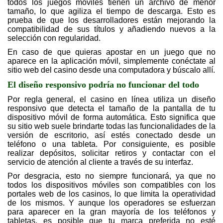
todos los juegos móviles tienen un archivo de menor
tamaño, lo que agiliza el tiempo de descarga. Esto es
prueba de que los desarrolladores están mejorando la
compatibilidad de sus títulos y añadiendo nuevos a la
selección con regularidad.
En caso de que quieras apostar en un juego que no
aparece en la aplicación móvil, simplemente conéctate al
sitio web del casino desde una computadora y búscalo allí.
El diseño responsivo podría no funcionar del todo
Por regla general, el casino en línea utiliza un diseño
responsivo que detecta el tamaño de la pantalla de tu
dispositivo móvil de forma automática. Esto significa que
su sitio web suele brindarte todas las funcionalidades de la
versión de escritorio, así estés conectado desde un
teléfono o una tableta. Por consiguiente, es posible
realizar depósitos, solicitar retiros y contactar con el
servicio de atención al cliente a través de su interfaz.
Por desgracia, esto no siempre funcionará, ya que no
todos los dispositivos móviles son compatibles con los
portales web de los casinos, lo que limita la operatividad
de los mismos. Y aunque los operadores se esfuerzan
para aparecer en la gran mayoría de los teléfonos y
tabletas, es posible que tu marca preferida no esté