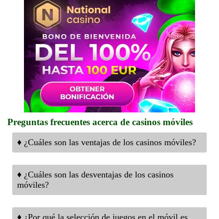
Preguntas frecuentes acerca de casinos móviles
♦ ¿Cuáles son las ventajas de los casinos móviles?
En pocas palabras, jugar en un dispositivo móvil es más
♦ ¿Cuáles son las desventajas de los casinos
cómodo que en una computadora, ya que puedes
hacerlo en cualquier lugar y momento: basta con meter
móviles?
la mano en el bolsillo y sacar el teléfono o la tableta.
Además, la mayoría de los títulos para móviles ofrecen
Una de las mayores desventajas de jugar en línea son
una variedad de opciones, y en el caso de las
♦ ¿Por qué la selección de juegos en el móvil es
las interrupciones de la conexión a Internet, que pueden