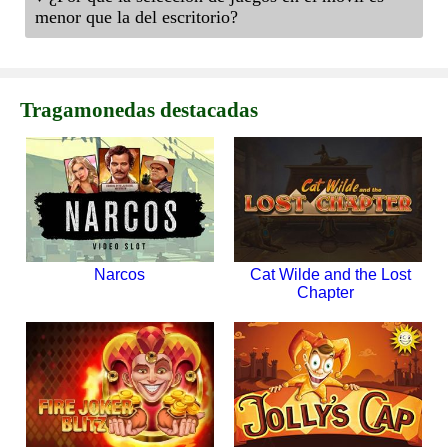
tragamonedas, pueden ser probados gratuitamente
ocasionar una pérdida de ganancias en el caso de estar
menor que la del escritorio?
antes de apostar dinero real en ellos. También es
apostando en una mesa en vivo. Es por eso que
posible obtener bonos de casino en tu celular para jugar
recomendamos jugar sólo si tienes una conexión
más tiempo por tu depósito. Lee este artículo para
Dado que no todos los juegos de azar por Internet han
inalámbrica rápida y estable.
conseguir más información.
sido diseñados en HTML5 sino en Flash, el número de
Además, existe un mayor riesgo de desarrollar una
títulos compatibles con los sistemas operativos de los
Tragamonedas destacadas
adicción al juego, ya que apostar desde un teléfono es
dispositivos móviles es inferior que el de aquellos
muy fácil y se puede hacer desde prácticamente
disponibles para las computadoras de escritorio.
cualquier lugar, lo que, a su vez, dificulta ejercer el
autocontrol de los impulsos. Si deseas aprender más
sobre el
juego responsable
, échale una ojeada a este
artículo.
Narcos
Cat Wilde and the Lost
Chapter