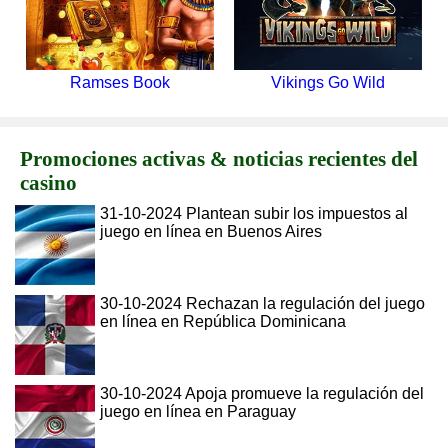
Ramses Book
Vikings Go Wild
Promociones activas & noticias recientes del
casino
31-10-2024 Plantean subir los impuestos al
juego en línea en Buenos Aires
30-10-2024 Rechazan la regulación del juego
en línea en República Dominicana
30-10-2024 Apoja promueve la regulación del
juego en línea en Paraguay