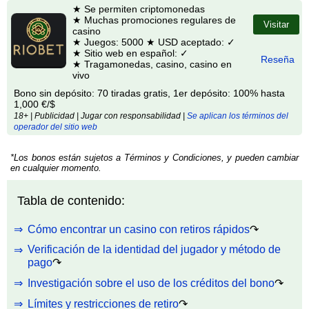
★ Se permiten criptomonedas
★ Muchas promociones regulares de
Visitar
casino
★ Juegos: 5000 ★ USD aceptado: ✓
★ Sitio web en español: ✓
Reseña
★ Tragamonedas, casino, casino en
vivo
Bono sin depósito: 70 tiradas gratis, 1er depósito: 100% hasta
1,000 €/$
18+ | Publicidad | Jugar con responsabilidad |
Se aplican los términos del
operador del sitio web
*Los bonos están sujetos a Términos y Condiciones, y pueden cambiar
en cualquier momento.
Tabla de contenido:
Cómo encontrar un casino con retiros rápidos
↷
Verificación de la identidad del jugador y método de
pago
↷
Investigación sobre el uso de los créditos del bono
↷
Límites y restricciones de retiro
↷