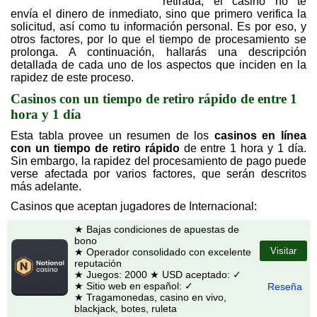
retirada, el casino no te
envía el dinero de inmediato, sino que primero verifica la
solicitud, así como tu información personal. Es por eso, y
otros factores, por lo que el tiempo de procesamiento se
prolonga. A continuación, hallarás una descripción
detallada de cada uno de los aspectos que inciden en la
rapidez de este proceso.
Casinos con un tiempo de retiro rápido de entre 1
hora y 1 día
Esta tabla provee un resumen de los
casinos en línea
con un tiempo de retiro rápido
de entre 1 hora y 1 día.
Sin embargo, la rapidez del procesamiento de pago puede
verse afectada por varios factores, que serán descritos
más adelante.
Casinos que aceptan jugadores de Internacional:
★ Bajas condiciones de apuestas de
bono
Visitar
★ Operador consolidado con excelente
reputación
★ Juegos: 2000 ★ USD aceptado: ✓
★ Sitio web en español: ✓
Reseña
★ Tragamonedas, casino en vivo,
blackjack, botes, ruleta