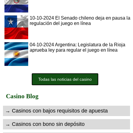
10-10-2024 El Senado chileno deja en pausa la
regulación del juego en línea
04-10-2024 Argentina: Legislatura de la Rioja
aprueba ley para regular el juego en línea
Todas las noticias del casino
Casino Blog
→ Casinos con bajos requisitos de apuesta
→ Casinos con bono sin depósito