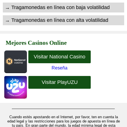
→ Tragamonedas en línea con baja volatilidad
→ Tragamonedas en línea con alta volatilidad
Mejores Casinos Online
Visitar National Casino
Reseña
Visitar PlayUZU
Cuando estés apostando en el Internet, por favor, ten en cuenta la
edad legal y las restricciones para los juegos de apuesta en línea de
tu país. En gran parte del mundo, la edad mínima legal de esta