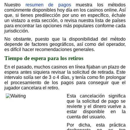
Nuestro
resumen de pagos
muestra los métodos
comúnmente disponibles hoy día en los casinos online. Así
que, si tienes predilección por uno en específico, échale
un vistazo a esta sección, o revisa nuestra lista de países
para encontrar las opciones más populares conforme cada
jurisdicción.
No obstante, puesto que la disponibilidad del método
depende de factores geográficos, así como del operador,
es difícil hacer recomendaciones generales.
Tiempo de espera para los retiros
En el pasado, muchos casinos en línea fijaban un plazo de
espera antes siquiera revisar la solicitud de retirada. Este
intervalo solía ser de 3 o 4 días, y tenía como fin prolongar
el procesamiento de los pagos para conseguir que el
jugador cancelara el retiro.
Esta cancelación significa
que la solicitud de pago se
revierte y el dinero vuelve a
estar disponible en la
cuenta del usuario.
Por dicha, esta práctica