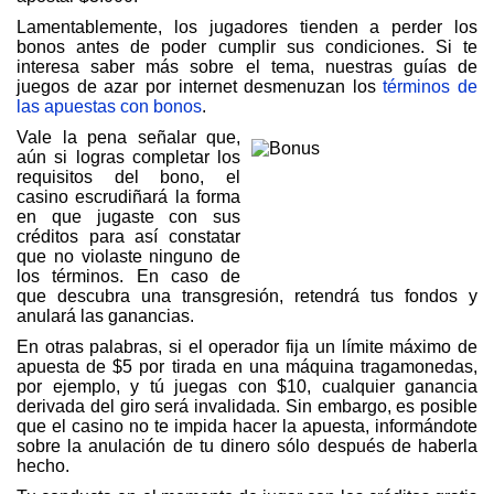
Lamentablemente, los jugadores tienden a perder los
bonos antes de poder cumplir sus condiciones. Si te
interesa saber más sobre el tema, nuestras guías de
juegos de azar por internet desmenuzan los
términos de
las apuestas con bonos
.
Vale la pena señalar que,
aún si logras completar los
requisitos del bono, el
casino escrudiñará la forma
en que jugaste con sus
créditos para así constatar
que no violaste ninguno de
los términos. En caso de
que descubra una transgresión, retendrá tus fondos y
anulará las ganancias.
En otras palabras, si el operador fija un límite máximo de
apuesta de $5 por tirada en una máquina tragamonedas,
por ejemplo, y tú juegas con $10, cualquier ganancia
derivada del giro será invalidada. Sin embargo, es posible
que el casino no te impida hacer la apuesta, informándote
sobre la anulación de tu dinero sólo después de haberla
hecho.