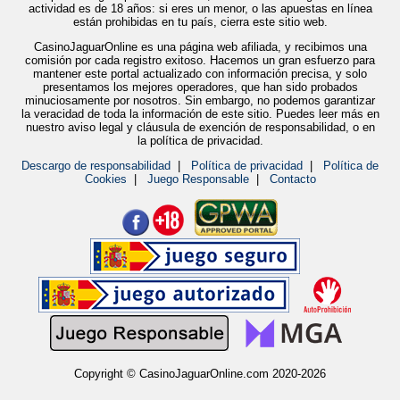
actividad es de 18 años: si eres un menor, o las apuestas en línea
están prohibidas en tu país, cierra este sitio web.
CasinoJaguarOnline es una página web afiliada, y recibimos una
comisión por cada registro exitoso. Hacemos un gran esfuerzo para
mantener este portal actualizado con información precisa, y solo
presentamos los mejores operadores, que han sido probados
minuciosamente por nosotros. Sin embargo, no podemos garantizar
la veracidad de toda la información de este sitio. Puedes leer más en
nuestro aviso legal y cláusula de exención de responsabilidad, o en
la política de privacidad.
Descargo de responsabilidad
|
Política de privacidad
|
Política de
Cookies
|
Juego Responsable
|
Contacto
Copyright © CasinoJaguarOnline.com 2020-2026