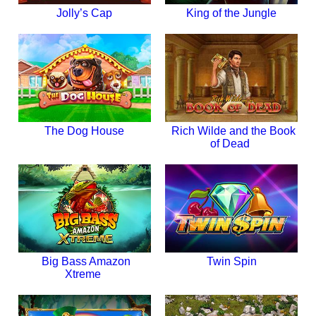
Jolly’s Cap
King of the Jungle
The Dog House
Rich Wilde and the Book
of Dead
Big Bass Amazon
Twin Spin
Xtreme