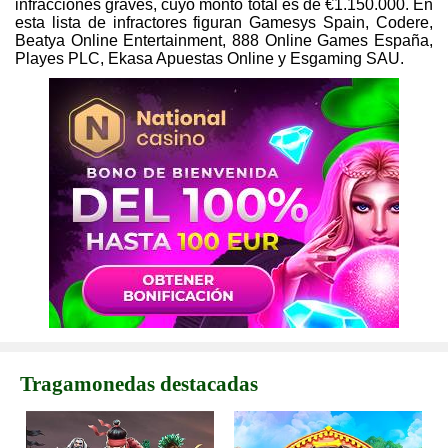
infracciones graves, cuyo monto total es de €1.150.000. En
esta lista de infractores figuran Gamesys Spain, Codere,
Beatya Online Entertainment, 888 Online Games España,
Playes PLC, Ekasa Apuestas Online y Esgaming SAU.
Tragamonedas destacadas