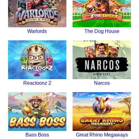
Warlords
The Dog House
Reactoonz 2
Narcos
Bass Boss
Great Rhino Megaways