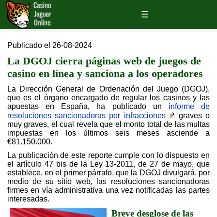
Publicado el 26-08-2024
La DGOJ cierra páginas web de juegos de
casino en línea y sanciona a los operadores
La Dirección General de Ordenación del Juego (DGOJ),
que es el órgano encargado de regular los casinos y las
apuestas en España, ha publicado un
informe de
resoluciones sancionadoras por infracciones
↱ graves o
muy graves, el cual revela que el monto total de las multas
impuestas en los últimos seis meses asciende a
€81.150.000.
La publicación de este reporte cumple con lo dispuesto en
el artículo 47 bis de la Ley 13-2011, de 27 de mayo, que
establece, en el primer párrafo, que la DGOJ divulgará, por
medio de su sitio web, las resoluciones sancionadoras
firmes en vía administrativa una vez notificadas las partes
interesadas.
Breve desglose de las