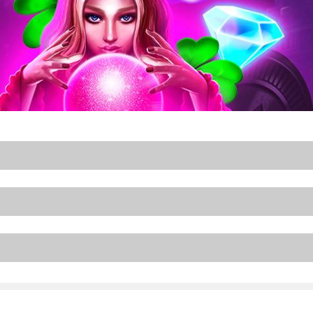
ro estás varían mucho. Y si bien los casinos no suelen aplica
diendo del país en el que esté registrada tu tarjeta, así como de
os.
o por utilizarla en otros países, por sacar dinero en un cajer
ncluidos en el programa de bonos del casino en línea, entonce
aber cuánto cobra el banco
por las transacciones, tienes qu
a Maestro.
del uso de la tarjeta de débito vinculada a esta.
arte sobre los métodos de pago excluidos y las condiciones de
el juego y otras restricciones.
guro; sin embargo, al ser una pieza rectangular de cartulina