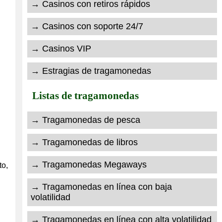
→ Casinos con retiros rápidos
→ Casinos con soporte 24/7
→ Casinos VIP
→ Estragias de tragamonedas
Listas de tragamonedas
→ Tragamonedas de pesca
→ Tragamonedas de libros
→ Tragamonedas Megaways
to,
→ Tragamonedas en línea con baja
volatilidad
→ Tragamonedas en línea con alta volatilidad