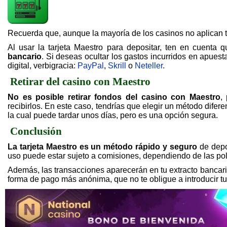
Recuerda que, aunque la mayoría de los casinos no aplican t
Al usar la tarjeta Maestro para depositar, ten en cuenta 
bancario
. Si deseas ocultar los gastos incurridos en apues
digital, verbigracia:
PayPal
,
Skrill
o
Neteller
.
Retirar del casino con Maestro
No es posible retirar fondos del casino con Maestro
,
recibirlos. En este caso, tendrías que elegir un método difer
la cual puede tardar unos días, pero es una opción segura.
Conclusión
La tarjeta Maestro es un método rápido y seguro
de depos
uso puede estar sujeto a comisiones, dependiendo de las polít
Además, las transacciones aparecerán en tu extracto bancario
forma de pago más anónima, que no te obligue a introducir tu