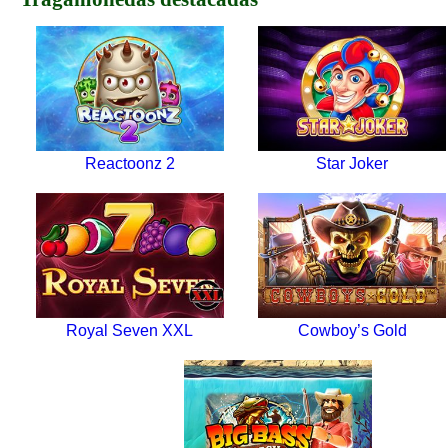
Además, ya que debes introducir los datos de la tarjeta c
conexión a internet esté encriptada, de lo contrario, tu i
poniendo tu identidad en riesgo.
En caso de que pierdas la tarjeta o te la roben, comuní
cancelen antes de que los ladrones comiencen a utilizarla.
Reactoonz 2
Star Joker
Royal Seven XXL
Cowboy’s Gold