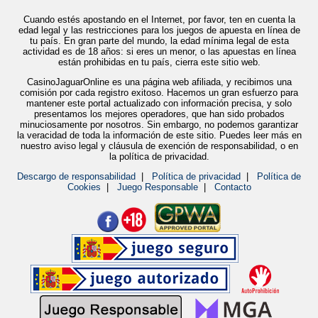
Cuando estés apostando en el Internet, por favor, ten en cuenta la
edad legal y las restricciones para los juegos de apuesta en línea de
tu país. En gran parte del mundo, la edad mínima legal de esta
actividad es de 18 años: si eres un menor, o las apuestas en línea
están prohibidas en tu país, cierra este sitio web.
CasinoJaguarOnline es una página web afiliada, y recibimos una
comisión por cada registro exitoso. Hacemos un gran esfuerzo para
mantener este portal actualizado con información precisa, y solo
presentamos los mejores operadores, que han sido probados
minuciosamente por nosotros. Sin embargo, no podemos garantizar
la veracidad de toda la información de este sitio. Puedes leer más en
nuestro aviso legal y cláusula de exención de responsabilidad, o en
la política de privacidad.
Descargo de responsabilidad
|
Política de privacidad
|
Política de
Cookies
|
Juego Responsable
|
Contacto