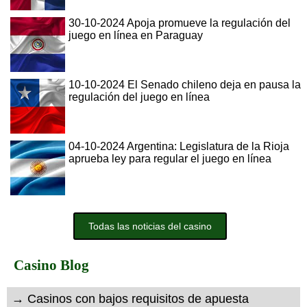
30-10-2024 Apoja promueve la regulación del
juego en línea en Paraguay
10-10-2024 El Senado chileno deja en pausa la
regulación del juego en línea
04-10-2024 Argentina: Legislatura de la Rioja
aprueba ley para regular el juego en línea
Todas las noticias del casino
Casino Blog
→ Casinos con bajos requisitos de apuesta