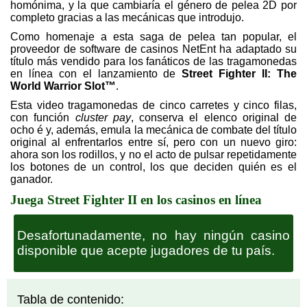
homónima, y la que cambiaría el género de pelea 2D por
completo gracias a las mecánicas que introdujo.
Como homenaje a esta saga de pelea tan popular, el
proveedor de software de casinos NetEnt ha adaptado su
título más vendido para los fanáticos de las tragamonedas
en línea con el lanzamiento de
Street Fighter II: The
World Warrior Slot™
.
Esta video tragamonedas de cinco carretes y cinco filas,
con función
cluster pay
, conserva el elenco original de
ocho é y, además, emula la mecánica de combate del título
original al enfrentarlos entre sí, pero con un nuevo giro:
ahora son los rodillos, y no el acto de pulsar repetidamente
los botones de un control, los que deciden quién es el
ganador.
Juega Street Fighter II en los casinos en línea
Desafortunadamente, no hay ningún casino
disponible que acepte jugadores de tu país.
Tabla de contenido: