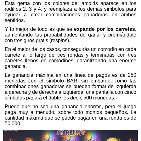
Esta gema con los colores del arcoíris aparece en los
rodillos 2, 3 y 4, y reemplaza a los demás símbolos para
ayudar a crear combinaciones ganadoras en ambos
sentidos.
Y lo mejor de todo es que se
expande por los carretes
,
aumentando tus probabilidades de ganar y premiándote
con tres giros gratis (respins).
En el mejor de los casos, conseguirás un comodín en cada
carrete a lo largo de tres rondas y terminarás con tres
carretes llenos de comodines, garantizando una enorme
ganancia.
La ganancia máxima en una línea de pagos es de 250
monedas con el símbolo BAR; sin embargo, como las
combinaciones ganadoras se pueden formar de izquierda
a derecha y de derecha a izquierda, una pantalla con cinco
símbolos pagará el doble, es decir, 500 monedas.
Puede que no sea una ganancia enorme, pero el juego
paga muy a menudo, sobre todo montos pequeños. La
cantidad máxima que se puede pagar en una ronda es de
50.000.