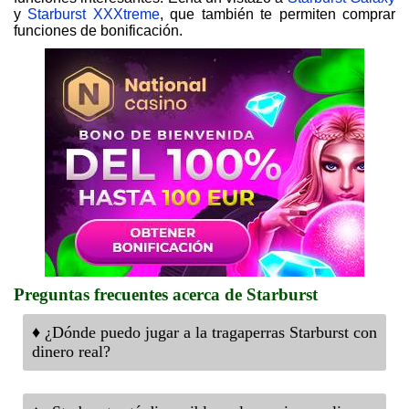
y
Starburst XXXtreme
, que también te permiten comprar
funciones de bonificación.
Preguntas frecuentes acerca de Starburst
♦ ¿Dónde puedo jugar a la tragaperras Starburst con
dinero real?
Hay numerosos casinos en línea donde puedes
jugar a