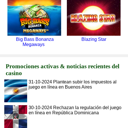
Big Bass Bonanza
Blazing Star
Megaways
Promociones activas & noticias recientes del
casino
31-10-2024 Plantean subir los impuestos al
juego en línea en Buenos Aires
30-10-2024 Rechazan la regulación del juego
en línea en República Dominicana