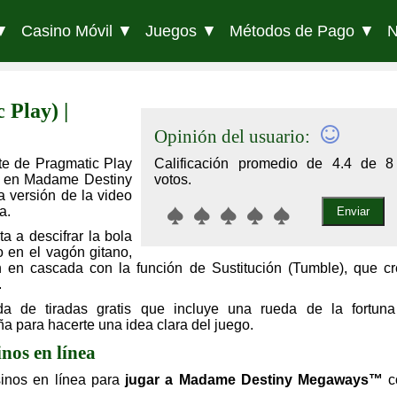
 ▼
Casino Móvil ▼
Juegos ▼
Métodos de Pago ▼
N
Play) |
Opinión del usuario:
nte de Pragmatic Play
Calificación promedio de 4.4 de 8
o en Madame Destiny
votos.
versión de la video
a.
a a descifrar la bola
ro en el vagón gitano,
n en cascada con la función de Sustitución (Tumble), que c
.
a de tiradas gratis que incluye una rueda de la fortuna
a para hacerte una idea clara del juego.
os en línea
sinos en línea para
jugar a Madame Destiny Megaways™
c