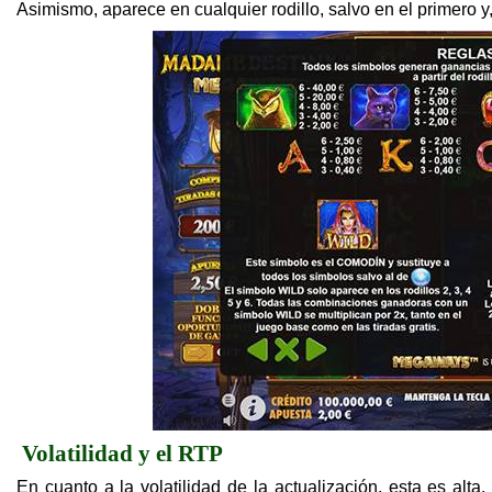
Asimismo, aparece en cualquier rodillo, salvo en el primero y
Volatilidad y el RTP
En cuanto a la volatilidad de la actualización, esta es alta