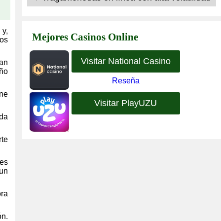
o
y,
Mejores Casinos Online
los
Visitar National Casino
ran
año
Reseña
ene
Visitar PlayUZU
ada
rte
pes
 un
ora
ón.