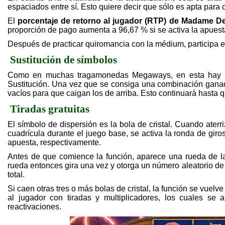
espaciados entre sí. Esto quiere decir que sólo es apta para 
El
porcentaje de retorno al jugador (RTP) de Madame 
proporción de pago aumenta a 96,67 % si se activa la apuesta
Después de practicar quiromancia con la médium, participa 
Sustitución de símbolos
Como en muchas tragamonedas Megaways, en esta hay u
Sustitución. Una vez que se consiga una combinación gana
vacíos para que caigan los de arriba. Esto continuará hasta
Tiradas gratuitas
El símbolo de dispersión es la bola de cristal. Cuando aterri
cuadrícula durante el juego base, se activa la ronda de giros
apuesta, respectivamente.
Antes de que comience la función, aparece una rueda de la 
rueda entonces gira una vez y otorga un número aleatorio de 
total.
Si caen otras tres o más bolas de cristal, la función se vuelv
al jugador con tiradas y multiplicadores, los cuales se
reactivaciones.