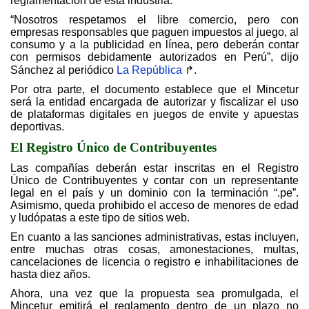
reglamentación de esta industria.
“Nosotros respetamos el libre comercio, pero con
empresas responsables que paguen impuestos al juego, al
consumo y a la publicidad en línea, pero deberán contar
con permisos debidamente autorizados en Perú”, dijo
Sánchez al periódico
La República
↱.
Por otra parte, el documento establece que el Mincetur
será la entidad encargada de autorizar y fiscalizar el uso
de plataformas digitales en juegos de envite y apuestas
deportivas.
El Registro Único de Contribuyentes
Las compañías deberán estar inscritas en el Registro
Único de Contribuyentes y contar con un representante
legal en el país y un dominio con la terminación “.pe”.
Asimismo, queda prohibido el acceso de menores de edad
y ludópatas a este tipo de sitios web.
En cuanto a las sanciones administrativas, estas incluyen,
entre muchas otras cosas, amonestaciones, multas,
cancelaciones de licencia o registro e inhabilitaciones de
hasta diez años.
Ahora, una vez que la propuesta sea promulgada, el
Mincetur emitirá el reglamento dentro de un plazo no