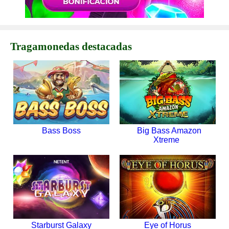
Tragamonedas destacadas
Bass Boss
Big Bass Amazon
Xtreme
Starburst Galaxy
Eye of Horus