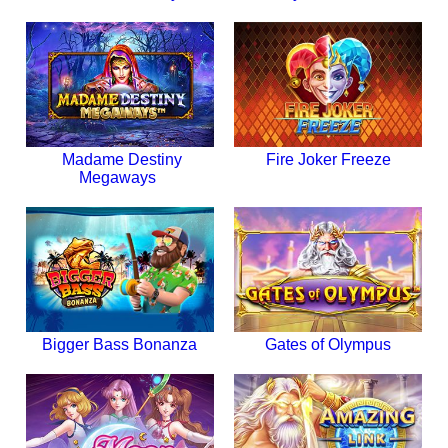
Madame Destiny
Fire Joker Freeze
Megaways
Bigger Bass Bonanza
Gates of Olympus