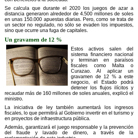
Se calcula que durante el 2020 los juegos de azar a
distancia generaron alrededor de 4.500 millones de soles
en unas 150.000 apuestas diarias. Pero, como se trata de
un sector no regulado, no sólo se evaden los impuestos,
sino que ocurre una fuga de capitales.
Un gravamen de 12 %
Estos activos salen del
sistema financiero nacional
y terminan en paraísos
fiscales como Malta o
Curazao. Al aplicar un
gravamen de 12 % a este
negocio, el Estado podrá
detener los flujos ilícitos y
recaudar más de 160 millones de soles anuales, explicó el
ministro.
La iniciativa de ley también aumentará los ingresos
fiscales, lo que permitirá al Gobierno invertir en el turismo y
en proyectos de infraestructura pública.
Además, garantizará el juego responsable y la prevención
del fraude y lavado de dinero, a través de la