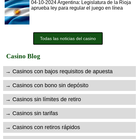
04-10-2024 Argentina: Legislatura de la Rioja
aprueba ley para regular el juego en línea
Todas las noticias del casino
Casino Blog
→ Casinos con bajos requisitos de apuesta
→ Casinos con bono sin depósito
→ Casinos sin límites de retiro
→ Casinos sin tarifas
→ Casinos con retiros rápidos