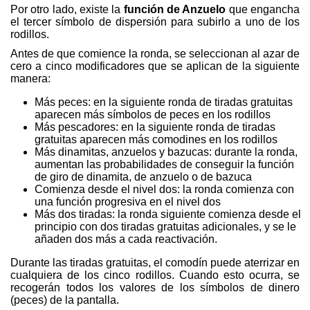
Por otro lado, existe la
función de Anzuelo
que engancha
el tercer símbolo de dispersión para subirlo a uno de los
rodillos.
Antes de que comience la ronda, se seleccionan al azar de
cero a cinco modificadores que se aplican de la siguiente
manera:
Más peces: en la siguiente ronda de tiradas gratuitas
aparecen más símbolos de peces en los rodillos
Más pescadores: en la siguiente ronda de tiradas
gratuitas aparecen más comodines en los rodillos
Más dinamitas, anzuelos y bazucas: durante la ronda,
aumentan las probabilidades de conseguir la función
de giro de dinamita, de anzuelo o de bazuca
Comienza desde el nivel dos: la ronda comienza con
una función progresiva en el nivel dos
Más dos tiradas: la ronda siguiente comienza desde el
principio con dos tiradas gratuitas adicionales, y se le
añaden dos más a cada reactivación.
Durante las tiradas gratuitas, el comodín puede aterrizar en
cualquiera de los cinco rodillos. Cuando esto ocurra, se
recogerán todos los valores de los símbolos de dinero
(peces) de la pantalla.