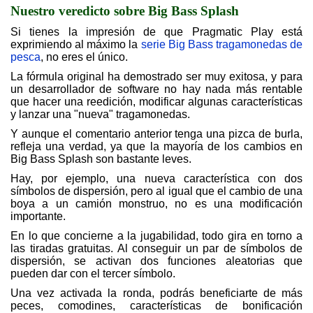
Nuestro veredicto sobre Big Bass Splash
Si tienes la impresión de que Pragmatic Play está
exprimiendo al máximo la
serie Big Bass tragamonedas de
pesca
, no eres el único.
La fórmula original ha demostrado ser muy exitosa, y para
un desarrollador de software no hay nada más rentable
que hacer una reedición, modificar algunas características
y lanzar una "nueva" tragamonedas.
Y aunque el comentario anterior tenga una pizca de burla,
refleja una verdad, ya que la mayoría de los cambios en
Big Bass Splash son bastante leves.
Hay, por ejemplo, una nueva característica con dos
símbolos de dispersión, pero al igual que el cambio de una
boya a un camión monstruo, no es una modificación
importante.
En lo que concierne a la jugabilidad, todo gira en torno a
las tiradas gratuitas. Al conseguir un par de símbolos de
dispersión, se activan dos funciones aleatorias que
pueden dar con el tercer símbolo.
Una vez activada la ronda, podrás beneficiarte de más
peces, comodines, características de bonificación