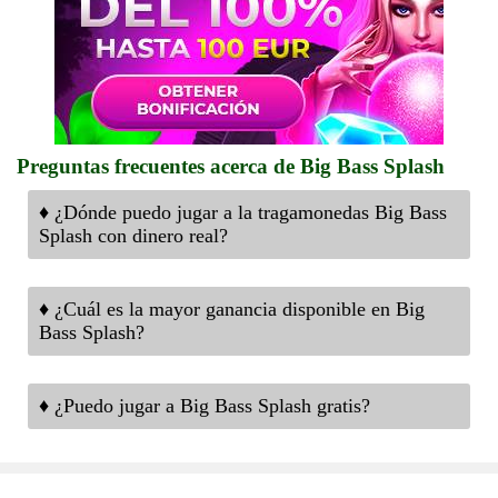
Preguntas frecuentes acerca de Big Bass Splash
♦ ¿Dónde puedo jugar a la tragamonedas Big Bass
Splash con dinero real?
Puedes
jugar a Big Bass Splash con dinero real
en
♦ ¿Cuál es la mayor ganancia disponible en Big
varios casinos en línea de confianza, algunos de los
cuales mencionamos aquí.
Bass Splash?
La ganancia máxima en el juego es de 5.000x la
♦ ¿Puedo jugar a Big Bass Splash gratis?
apuesta total. Esto sin duda vendrá de la ronda de giros
gratis debido a que los símbolos de peces están sujetos
a un multiplicador potencial de 10x.
Sí, la mayoría de los casinos en línea permiten a los
jugadores probar Big Bass Splash gratis en modo