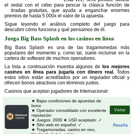
el sedal con el cebo para pescar la clásica función de
tiradas gratuitas, que ayuda a enganchar enormes
premios de hasta 5 000x el valor de la apuesta.
Sigue leyendo el análisis completo del juego para
descubrir cómo funciona y qué pensamos de él.
Juega Big Bass Splash en los casinos en línea
Big Bass Splash es una de las tragamonedas más
populares del momento y, como tal, suele incluirse en la
cartera de software de muchos operadores.
La lista a continuación muestra algunos de
los mejores
casinos en línea para jugarla con dinero real
. Todos
estos sitios están acreditados por un regulador oficial y
ofrecen bonos atractivos con términos justos.
Casinos que aceptan jugadores de Internacional:
★ Bajas condiciones de apuestas de
bono
Visitar
★ Operador consolidado con excelente
reputación
★ Juegos: 2000 ★ USD aceptado: ✓
★ Sitio web en español: ✓
Reseña
★ Tragamonedas, casino en vivo,