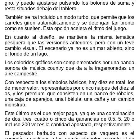
giro, y puede ajustarse pulsando los botones de suma y
resta situados debajo del tablero.
También se ha incluido un modo turbo, que permite que los
carretes giren automáticamente y se detengan tan pronto
como se suelten. Esta opción acelera el ritmo del juego.
En cuanto al diseño, se mantiene la misma temática
pesquera que las versiones anteriores, pero con un leve
cambio visual. El escenario ya no es un mar abierto, sino
el fondo de un lago.
Los coloridos gráficos son complementados por una banda
sonora de música country que da a la tragamonedas un
aire campestre.
Con respecto a los símbolos básicos, hay diez en total: los
de menor valor, representados por cinco naipes del diez al
as, y los premium, que consisten en un banco de róbalos,
una caja de aparejos, una libélula, una caña y un camión
monstruo.
Este último es el que mejor paga, ya que una combinación
de dos, tres, cuatro o cinco da ganancias de 0,5, 5, 20 o
incluso 200 veces la cantidad apostada, respectivamente.
El pescador barbudo con aspecto de vaquero es el
comodín y sustituye a los demás símbolos excepto al de