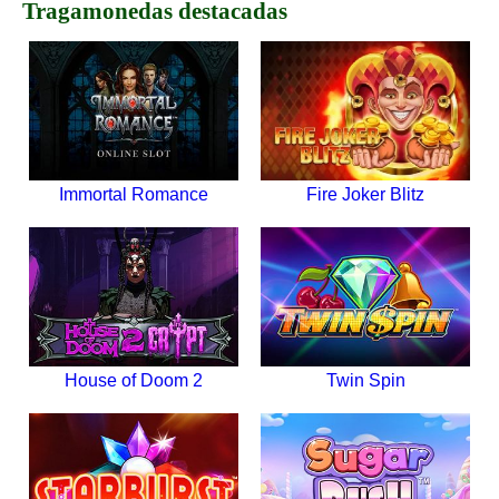
demostración.
Tragamonedas destacadas
Immortal Romance
Fire Joker Blitz
House of Doom 2
Twin Spin