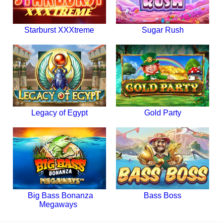
Starburst XXXtreme
Sugar Rush
Legacy of Egypt
Gold Party
Big Bass Bonanza
Bass Boss
Megaways