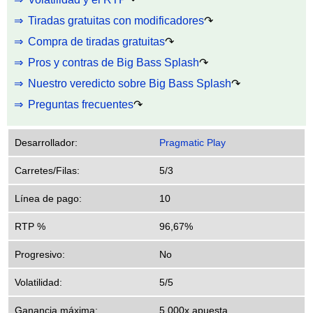
Tiradas gratuitas con modificadores
↷
Compra de tiradas gratuitas
↷
Pros y contras de Big Bass Splash
↷
Nuestro veredicto sobre Big Bass Splash
↷
Preguntas frecuentes
↷
Desarrollador:
Pragmatic Play
Carretes/Filas:
5/3
Línea de pago:
10
RTP %
96,67%
Progresivo:
No
Volatilidad:
5/5
Ganancia máxima:
5.000x apuesta