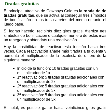
Tiradas gratuitas
El principal atractivo de Cowboys Gold es la
ronda de de
tiradas gratuitas
, que se activa al conseguir tres símbolos
de bonificación en los tres carretes del medio durante el
juego base.
Si logras hacerlo, recibirás diez giros gratis. Aterriza tres
símbolos de bonificación o cualquier número de estos más
un renegado y obtendrás una reactivación.
Hay la posibilidad de reactivar esta función hasta tres
veces. Cada reactivación añade más tiradas a tu cuenta y
aumenta el multiplicador de la recolecta de dinero de la
siguiente manera:
Inicio de la función: 10 tiradas gratuitas con un
multiplicador de 1x.
1ª reactivación: 5 tiradas gratuitas adicionales con
un multiplicador de 2x.
2ª reactivación: 5 tiradas gratuitas adicionales con
un multiplicador de 3x.
3ª reactivación: 5 tiradas gratuitas adicionales con
un multiplicador de 5x.
En total, es posible ganar hasta veinticinco giros gratis