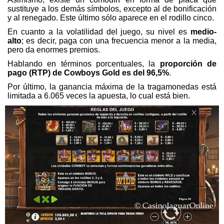
sustituye a los demás símbolos, excepto al de bonificación
y al renegado. Este último sólo aparece en el rodillo cinco.
En cuanto a la volatilidad del juego, su nivel es
medio-
alto
; es decir, paga con una frecuencia menor a la media,
pero da enormes premios.
Hablando en términos porcentuales, la
proporción de
pago (RTP) de Cowboys Gold es del 96,5%
.
Por último, la ganancia máxima de la tragamonedas está
limitada a 6.065 veces la apuesta, lo cual está bien.