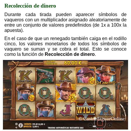
Recolección de dinero
Durante cada tirada pueden aparecer símbolos de
vaqueros con un multiplicador asignado aleatoriamente de
entre un conjunto de valores predefinidos (de 1x a 100x la
apuesta).
En el caso de que un renegado también caiga en el rodillo
cinco, los valores monetarios de todos los símbolos de
vaquero se suman y se cobra el total. Esto se conoce
como la función de
Recolección de dinero
.