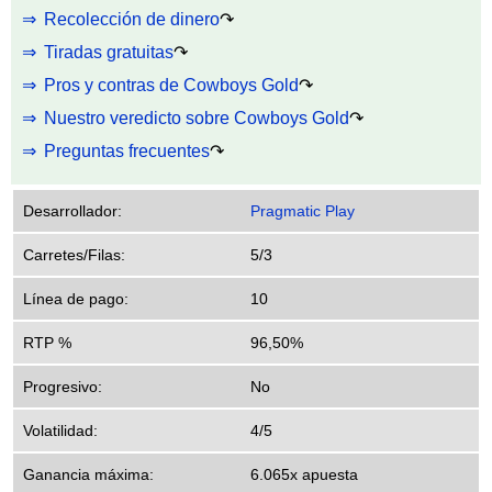
Recolección de dinero
↷
Tiradas gratuitas
↷
Pros y contras de Cowboys Gold
↷
Nuestro veredicto sobre Cowboys Gold
↷
Preguntas frecuentes
↷
Desarrollador:
Pragmatic Play
Carretes/Filas:
5/3
Línea de pago:
10
RTP %
96,50%
Progresivo:
No
Volatilidad:
4/5
Ganancia máxima:
6.065x apuesta