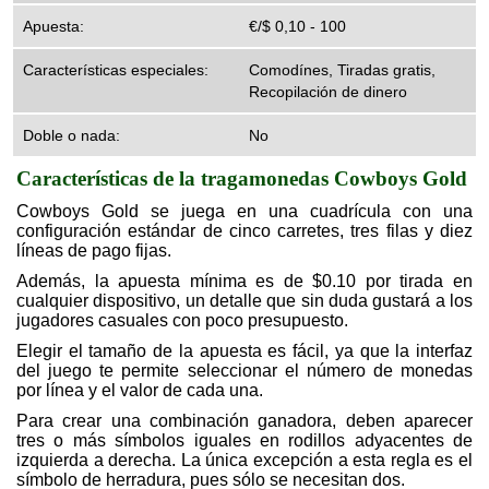
Apuesta:
€/$ 0,10 - 100
Características especiales:
Comodínes, Tiradas gratis,
Recopilación de dinero
Doble o nada:
No
Características de la tragamonedas Cowboys Gold
Cowboys Gold se juega en una cuadrícula con una
configuración estándar de cinco carretes, tres filas y diez
líneas de pago fijas.
Además, la apuesta mínima es de $0.10 por tirada en
cualquier dispositivo, un detalle que sin duda gustará a los
jugadores casuales con poco presupuesto.
Elegir el tamaño de la apuesta es fácil, ya que la interfaz
del juego te permite seleccionar el número de monedas
por línea y el valor de cada una.
Para crear una combinación ganadora, deben aparecer
tres o más símbolos iguales en rodillos adyacentes de
izquierda a derecha. La única excepción a esta regla es el
símbolo de herradura, pues sólo se necesitan dos.