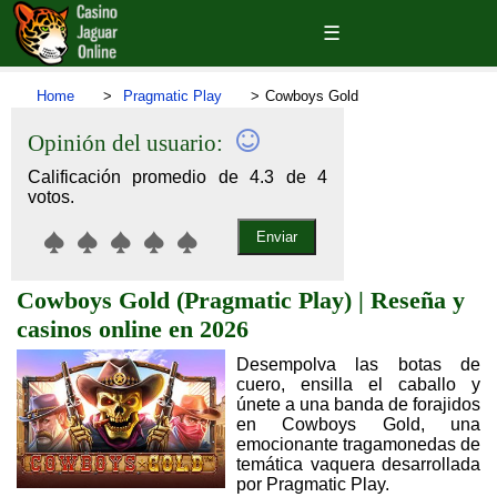
Home
Pragmatic Play
Cowboys Gold
Opinión del usuario:
Calificación promedio de 4.3 de 4
votos.
Cowboys Gold (Pragmatic Play) | Reseña y
casinos online en 2026
Desempolva las botas de
cuero, ensilla el caballo y
únete a una banda de forajidos
en Cowboys Gold, una
emocionante tragamonedas de
temática vaquera desarrollada
por Pragmatic Play.