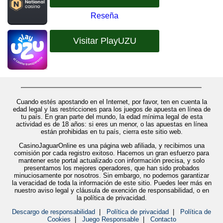
Reseña
Visitar PlayUZU
Cuando estés apostando en el Internet, por favor, ten en cuenta la
edad legal y las restricciones para los juegos de apuesta en línea de
tu país. En gran parte del mundo, la edad mínima legal de esta
actividad es de 18 años: si eres un menor, o las apuestas en línea
están prohibidas en tu país, cierra este sitio web.
CasinoJaguarOnline es una página web afiliada, y recibimos una
comisión por cada registro exitoso. Hacemos un gran esfuerzo para
mantener este portal actualizado con información precisa, y solo
presentamos los mejores operadores, que han sido probados
minuciosamente por nosotros. Sin embargo, no podemos garantizar
la veracidad de toda la información de este sitio. Puedes leer más en
nuestro aviso legal y cláusula de exención de responsabilidad, o en
la política de privacidad.
Descargo de responsabilidad
|
Política de privacidad
|
Política de
Cookies
|
Juego Responsable
|
Contacto