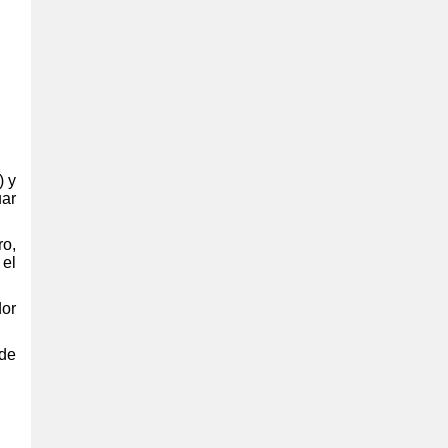
) y
uar
ro,
 el
dor
ede