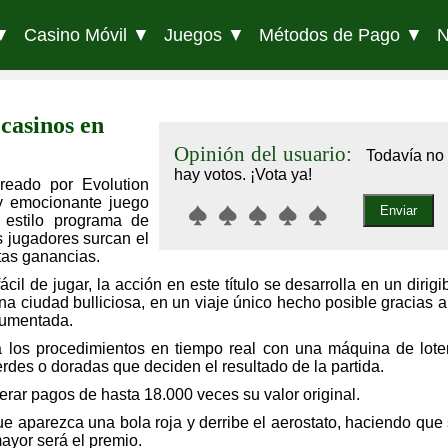
 ▼
Casino Móvil ▼
Juegos ▼
Métodos de Pago ▼
N
casinos en
Opinión del usuario:
Todavía no
hay votos. ¡Vota ya!
reado por Evolution
y emocionante juego
 estilo programa de
s jugadores surcan el
tas ganancias.
fácil de jugar, la acción en este título se desarrolla en un dirigi
na ciudad bulliciosa, en un viaje único hecho posible gracias a
aumentada.
a los procedimientos en tiempo real con una máquina de lote
 verdes o doradas que deciden el resultado de la partida.
rar pagos de hasta 18.000 veces su valor original.
ue aparezca una bola roja y derribe el aerostato, haciendo que
ayor será el premio.