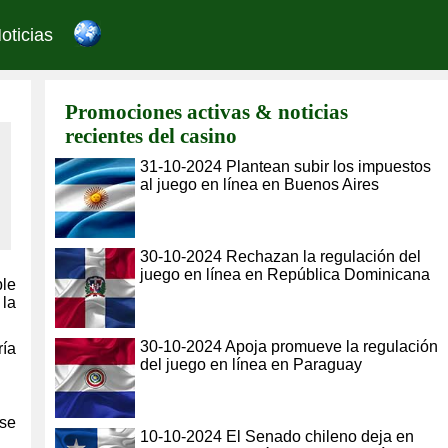
oticias
Promociones activas & noticias
recientes del casino
31-10-2024 Plantean subir los impuestos
al juego en línea en Buenos Aires
30-10-2024 Rechazan la regulación del
juego en línea en República Dominicana
ble
 la
30-10-2024 Apoja promueve la regulación
ría
del juego en línea en Paraguay
 se
10-10-2024 El Senado chileno deja en