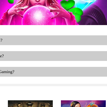
l?
inos en línea para
jugar a Cash or Crash por dinero real
.
ve?
mendaciones tienen al menos una licencia válida y una buen
g con la menor ventaja de la casa, dependiendo de cómo s
os requisitos de apuesta, condiciones transparentes y docena
 Gaming?
e una victoria en este juego. Sin embargo, es posible jugarlo d
ecer el tamaño de tu apuesta. Enseguida, una máquina de loterí
igro de perder cualquier ganancia que hayas acumulado, ya qu
 de que salga una roja.
ión de seguir jugando o de retirarte con las ganancias obtenidas
proporcionan un salvavidas y aumenta los multiplicadores en l
brar pronto, pero intenta asegurarte de que no sea en la primer