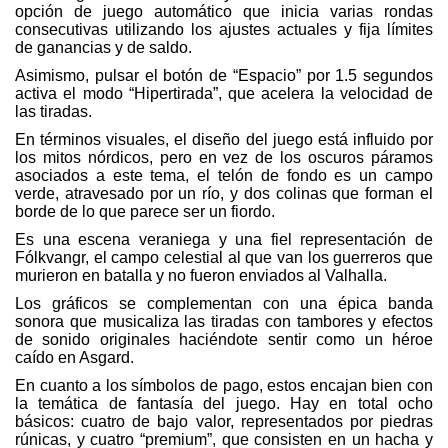
opción de juego automático que inicia varias rondas
consecutivas utilizando los ajustes actuales y fija límites
de ganancias y de saldo.
Asimismo, pulsar el botón de “Espacio” por 1.5 segundos
activa el modo “Hipertirada”, que acelera la velocidad de
las tiradas.
En términos visuales, el diseño del juego está influido por
los mitos nórdicos, pero en vez de los oscuros páramos
asociados a este tema, el telón de fondo es un campo
verde, atravesado por un río, y dos colinas que forman el
borde de lo que parece ser un fiordo.
Es una escena veraniega y una fiel representación de
Fólkvangr, el campo celestial al que van los guerreros que
murieron en batalla y no fueron enviados al Valhalla.
Los gráficos se complementan con una épica banda
sonora que musicaliza las tiradas con tambores y efectos
de sonido originales haciéndote sentir como un héroe
caído en Asgard.
En cuanto a los símbolos de pago, estos encajan bien con
la temática de fantasía del juego. Hay en total ocho
básicos: cuatro de bajo valor, representados por piedras
rúnicas, y cuatro “premium”, que consisten en un hacha y