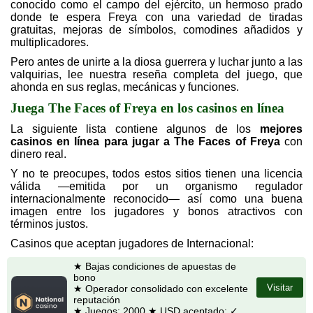
conocido como el campo del ejército, un hermoso prado
donde te espera Freya con una variedad de tiradas
gratuitas, mejoras de símbolos, comodines añadidos y
multiplicadores.
Pero antes de unirte a la diosa guerrera y luchar junto a las
valquirias, lee nuestra reseña completa del juego, que
ahonda en sus reglas, mecánicas y funciones.
Juega The Faces of Freya en los casinos en línea
La siguiente lista contiene algunos de los
mejores
casinos en línea para jugar a The Faces of Freya
con
dinero real.
Y no te preocupes, todos estos sitios tienen una licencia
válida —emitida por un organismo regulador
internacionalmente reconocido— así como una buena
imagen entre los jugadores y bonos atractivos con
términos justos.
Casinos que aceptan jugadores de Internacional:
★ Bajas condiciones de apuestas de
bono
Visitar
★ Operador consolidado con excelente
reputación
★ Juegos: 2000 ★ USD aceptado: ✓