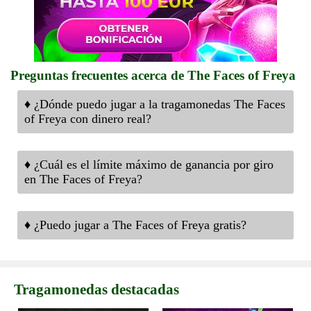
Preguntas frecuentes acerca de The Faces of Freya
♦ ¿Dónde puedo jugar a la tragamonedas The Faces
of Freya con dinero real?
Puedes
jugar a The Faces of Freya con dinero real
en
♦ ¿Cuál es el límite máximo de ganancia por giro
casinos en línea, algunos de los cuales están listados
aquí.
en The Faces of Freya?
De acuerdo con Play´n GO, el límite máximo de
♦ ¿Puedo jugar a The Faces of Freya gratis?
ganancia por giro en The Faces of Freya es de 5.000x
la apuesta.
Sí, la gran mayoría de los casinos en línea con software
de Play´n GO te permiten jugar The Faces of Freya
gratis en su modo demostración.
Tragamonedas destacadas