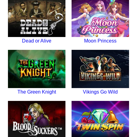
Dead or Alive
Moon Princess
The Green Knight
Vikings Go Wild