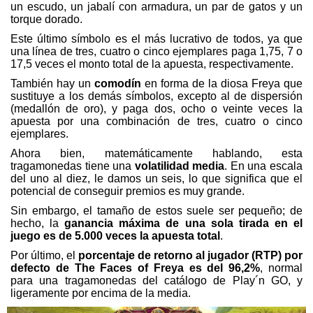
un escudo, un jabalí con armadura, un par de gatos y un
torque dorado.
Este último símbolo es el más lucrativo de todos, ya que
una línea de tres, cuatro o cinco ejemplares paga 1,75, 7 o
17,5 veces el monto total de la apuesta, respectivamente.
También hay un
comodín
en forma de la diosa Freya que
sustituye a los demás símbolos, excepto al de dispersión
(medallón de oro), y paga dos, ocho o veinte veces la
apuesta por una combinación de tres, cuatro o cinco
ejemplares.
Ahora bien, matemáticamente hablando, esta
tragamonedas tiene una
volatilidad media
. En una escala
del uno al diez, le damos un seis, lo que significa que el
potencial de conseguir premios es muy grande.
Sin embargo, el tamaño de estos suele ser pequeño; de
hecho, la
ganancia máxima de una sola tirada en el
juego es de 5.000 veces la apuesta total
.
Por último, el
porcentaje de retorno al jugador (RTP) por
defecto de The Faces of Freya es del 96,2%
, normal
para una tragamonedas del catálogo de Play´n GO, y
ligeramente por encima de la media.