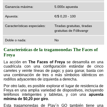
Ganancia máxima:
5.000x apuesta
Apuesta:
€/$ 0,20 - 100
Características especiales:
Tiradas gratuitas, tiradas
gratuitas de Fólkvangr
Doble o nada:
No
Características de la tragamonedas The Faces of
Freya
La acción en
The Faces of Freya
se desarrolla en una
cuadrícula con una configuración estándar de cinco
carretes y veinte líneas de pago; y para ganar, basta con
una combinación de tres o más símbolos idénticos en
rodillos adyacentes de izquierda a derecha.
Por otro lado, es posible explorar el lugar de residencia de
Freya en una amplia variedad de dispositivos, incluyendo
teléfonos inteligentes y tabletas, y con una
apuesta
mínima de $0,20 por giro
.
Esta tragamonedas de Play´n GO también tiene una