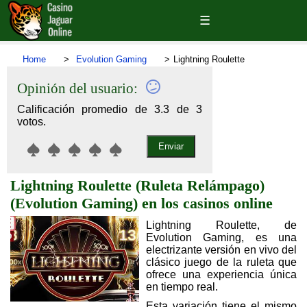
Home
Evolution Gaming
Lightning Roulette
Opinión del usuario:
Calificación promedio de 3.3 de 3
votos.
Lightning Roulette (Ruleta Relámpago)
(Evolution Gaming) en los casinos online
Lightning Roulette, de
Evolution Gaming, es una
electrizante versión en vivo del
clásico juego de la ruleta que
ofrece una experiencia única
en tiempo real.
Esta variación tiene el mismo