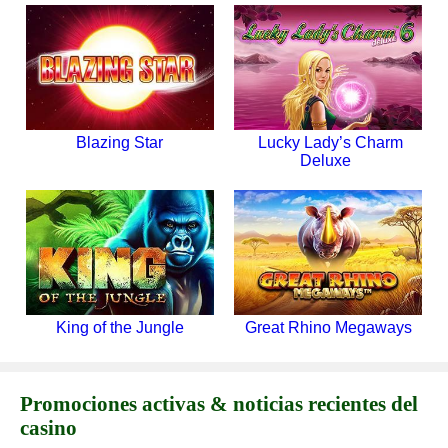
Blazing Star
Lucky Lady’s Charm
Deluxe
King of the Jungle
Great Rhino Megaways
Promociones activas & noticias recientes del
casino