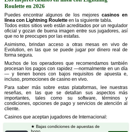
Roulette en 2026
Puedes encontrar algunos de los mejores
casinos en
línea con Lightning Roulette
en la siguiente tabla.
Todos estos sitios web están acreditados por un regulador
oficial y gozan de buena imagen entre sus jugadores, así
que no te preocupes por las estafas.
Asimismo, brindan acceso a otras mesas en vivo de
Evolution, en las que se puede jugar por dinero real de
forma segura.
Muchos de los operadores que recomendamos también
procesan los pagos con rapidez —normalmente en un día
— y tienen bonos con bajos requisitos de apuesta e,
incluso, promociones de casino en vivo.
Para saber más sobre estas plataformas, lee nuestras
reseñas, en las que se detallan sus aspectos más
importantes, tales como su software, términos y
condiciones, opciones de pago y servicios de atención al
cliente.
Casinos que aceptan jugadores de Internacional:
★ Bajas condiciones de apuestas de
bono