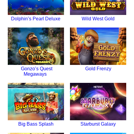
Dolphin’s Pearl Deluxe
Wild West Gold
Gonzo’s Quest
Gold Frenzy
Megaways
Big Bass Splash
Starburst Galaxy