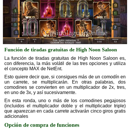
Función de tiradas gratuitas de High Noon Saloon
La función de tiradas gratuitas de High Noon Saloon es,
con diferencia, la más volátil de las tres opciones y utiliza
el concepto MAX de NetEnt.
Esto quiere decir que, si consigues más de un comodín en
un carrete, se multiplicarán. En otras palabras, dos
comodines se convierten en un multiplicador de 2x, tres,
en uno de 3x, y así sucesivamente.
En esta ronda, uno o más de los comodines pegajosos
(incluidos el multiplicador doble y el multiplicador triple)
que aparezcan en cada carrete activarán cinco giros gratis
adicionales
Opción de compra de funciones