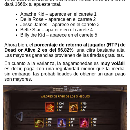
dará 1666x tu apuesta total.
Apache Kid – aparece en el carrete 1
Della Rose – aparece en el carrete 2
Jesse James – aparece en el carrete 3
Belle Star – aparece en el carrete 4
Billy the Kid – aparece en el carrete 5
Ahora bien, el
porcentaje de retorno al jugador (RTP) de
Dead or Alive 2 es del 96,82%
, una cifra bastante alta.
Las mayores ganancias provienen de las tiradas gratuitas.
En cuanto a la varianza, la tragamonedas es
muy volátil
,
es decir, paga con una regularidad menor que la media;
sin embargo, las probabilidades de obtener un gran pago
son mayores.