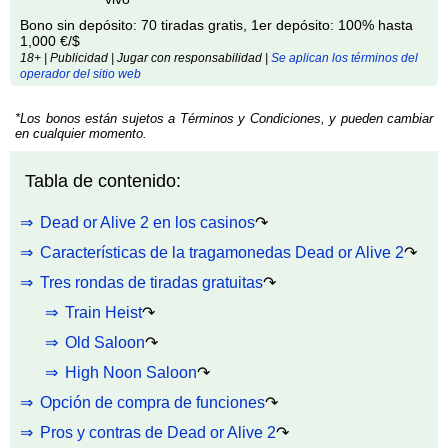
Bono sin depósito: 70 tiradas gratis, 1er depósito: 100% hasta
1,000 €/$
18+ | Publicidad | Jugar con responsabilidad |
Se aplican los términos del
operador del sitio web
*Los bonos están sujetos a Términos y Condiciones, y pueden cambiar
en cualquier momento.
Tabla de contenido:
Dead or Alive 2 en los casinos
↷
Características de la tragamonedas Dead or Alive 2
↷
Tres rondas de tiradas gratuitas
↷
Train Heist
↷
Old Saloon
↷
High Noon Saloon
↷
Opción de compra de funciones
↷
Pros y contras de Dead or Alive 2
↷