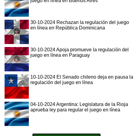
juego en línea en Buenos Aires
30-10-2024 Rechazan la regulación del juego
en línea en República Dominicana
30-10-2024 Apoja promueve la regulación del
juego en línea en Paraguay
10-10-2024 El Senado chileno deja en pausa la
regulación del juego en línea
04-10-2024 Argentina: Legislatura de la Rioja
aprueba ley para regular el juego en línea