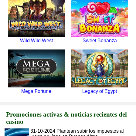
Wild Wild West
Sweet Bonanza
Mega Fortune
Legacy of Egypt
Promociones activas & noticias recientes del
casino
31-10-2024 Plantean subir los impuestos al