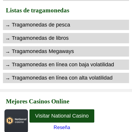
Listas de tragamonedas
→ Tragamonedas de pesca
→ Tragamonedas de libros
→ Tragamonedas Megaways
→ Tragamonedas en línea con baja volatilidad
→ Tragamonedas en línea con alta volatilidad
Mejores Casinos Online
Visitar National Casino
Reseña