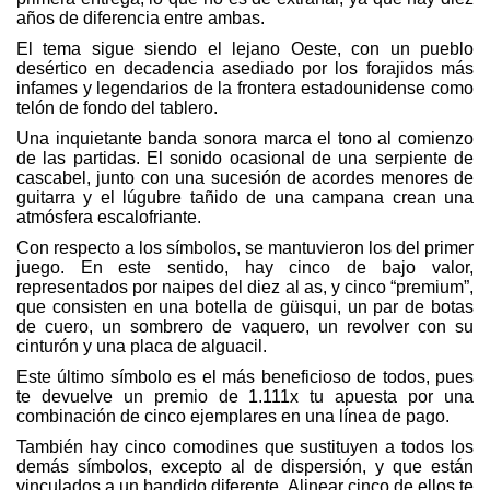
años de diferencia entre ambas.
El tema sigue siendo el lejano Oeste, con un pueblo
desértico en decadencia asediado por los forajidos más
infames y legendarios de la frontera estadounidense como
telón de fondo del tablero.
Una inquietante banda sonora marca el tono al comienzo
de las partidas. El sonido ocasional de una serpiente de
cascabel, junto con una sucesión de acordes menores de
guitarra y el lúgubre tañido de una campana crean una
atmósfera escalofriante.
Con respecto a los símbolos, se mantuvieron los del primer
juego. En este sentido, hay cinco de bajo valor,
representados por naipes del diez al as, y cinco “premium”,
que consisten en una botella de güisqui, un par de botas
de cuero, un sombrero de vaquero, un revolver con su
cinturón y una placa de alguacil.
Este último símbolo es el más beneficioso de todos, pues
te devuelve un premio de 1.111x tu apuesta por una
combinación de cinco ejemplares en una línea de pago.
También hay cinco comodines que sustituyen a todos los
demás símbolos, excepto al de dispersión, y que están
vinculados a un bandido diferente. Alinear cinco de ellos te