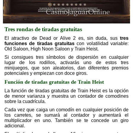
Tres rondas de tiradas gratuitas
El atractivo de Dead or Alive 2 es, sin duda, sus
tres
funciones de tiradas gratuitas
con volatilidad variable:
Old Saloon, High Noon Saloon y Train Heist.
Si consigues tres símbolos de dispersión en cualquier
lugar de los rodillos, activarás uno de estos tres
minijuegos, que son aleatorios, dan diferentes premios
potenciales y empiezan con doce giros.
Función de tiradas gratuitas de Train Heist
La función de tiradas gratuitas de Train Heist es la opción
de menor varianza y muestra un contador de comodines
sobre la cuadrícula.
Cada vez que caiga un comodín en cualquier posición de
los carretes, se sumará al contador y aumentará el
multiplicador en uno. También se te concede un giro
adicional.