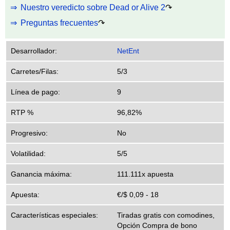
Nuestro veredicto sobre Dead or Alive 2
↷
Preguntas frecuentes
↷
Desarrollador:
NetEnt
Carretes/Filas:
5/3
Línea de pago:
9
RTP %
96,82%
Progresivo:
No
Volatilidad:
5/5
Ganancia máxima:
111.111x apuesta
Apuesta:
€/$ 0,09 - 18
Características especiales:
Tiradas gratis con comodines,
Opción Compra de bono