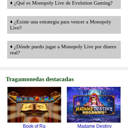
♦ ¿Qué es Monopoly Live de Evolution Gaming?
Monopoly Live es un atractivo juego de casino en vivo
♦ ¿Existe una estrategia para vencer a Monopoly
con una enorme rueda de la fortuna que contiene
funciones de bonificación añadidas.
Live?
Basado en el famoso juego de mesa homónimo, la
rueda también incluye una ronda de bono que consiste
La rueda giratoria del dinero es un juego de puro azar,
en un tablero 3D que oculta premios, multiplicadores y
♦ ¿Dónde puedo jugar a Monopoly Live por dinero
por lo que no existen estrategias para siempre ganar en
otras sorpresas.
Monopoly Live.
real?
Puedes obtener más información acerca de este juego
Consulta nuestra guía para entender la mecánica de
de casino en nuestra guía de Monopoly Live.
este juego y para encontrar los mejores casinos en
Puedes
jugar a Monopoly Live en muchos casinos en
línea que lo ofrezcan.
línea
. De hecho, tenemos algunas recomendaciones
para ti en esta página.
Tragamonedas destacadas
Diviértete haciendo girar la rueda y espera a que se
active la ronda de bonificación, en la que podrás
conseguir grandes premios. Recuerda que jugar este
título en un casino significa que puedes ganar dinero
real.
Book of Ra
Madame Destiny