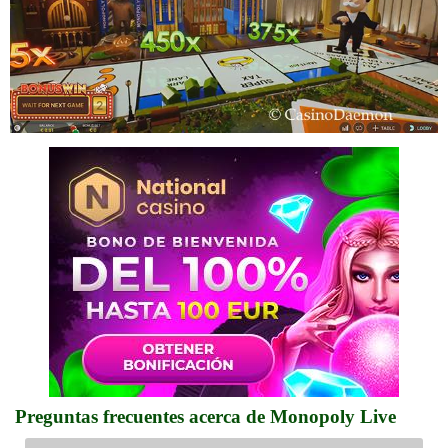
Preguntas frecuentes acerca de Monopoly Live