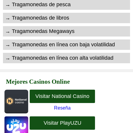
→ Tragamonedas de pesca
→ Tragamonedas de libros
→ Tragamonedas Megaways
→ Tragamonedas en línea con baja volatilidad
→ Tragamonedas en línea con alta volatilidad
Mejores Casinos Online
Visitar National Casino
Reseña
Visitar PlayUZU