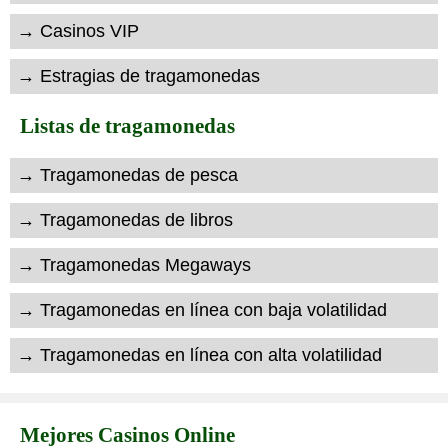
→ Casinos VIP
→ Estragias de tragamonedas
Listas de tragamonedas
→ Tragamonedas de pesca
→ Tragamonedas de libros
→ Tragamonedas Megaways
→ Tragamonedas en línea con baja volatilidad
→ Tragamonedas en línea con alta volatilidad
Mejores Casinos Online