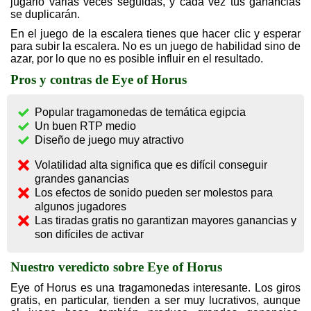
jugarlo varias veces seguidas, y cada vez tus ganancias
se duplicarán.
En el juego de la escalera tienes que hacer clic y esperar
para subir la escalera. No es un juego de habilidad sino de
azar, por lo que no es posible influir en el resultado.
Pros y contras de Eye of Horus
Popular tragamonedas de temática egipcia
Un buen RTP medio
Diseño de juego muy atractivo
Volatilidad alta significa que es difícil conseguir
grandes ganancias
Los efectos de sonido pueden ser molestos para
algunos jugadores
Las tiradas gratis no garantizan mayores ganancias y
son difíciles de activar
Nuestro veredicto sobre Eye of Horus
Eye of Horus es una tragamonedas interesante. Los giros
gratis, en particular, tienden a ser muy lucrativos, aunque