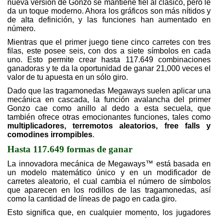
nueva versión de Gonzo se mantiene fiel al clásico, pero le
da un toque moderno. Ahora los gráficos son más nítidos y
de alta definición, y las funciones han aumentado en
número.
Mientras que el primer juego tiene cinco carretes con tres
filas, este posee seis, con dos a siete símbolos en cada
uno. Esto permite crear hasta 117.649 combinaciones
ganadoras y te da la oportunidad de ganar 21,000 veces el
valor de tu apuesta en un sólo giro.
Dado que las tragamonedas Megaways suelen aplicar una
mecánica en cascada, la función avalancha del primer
Gonzo cae como anillo al dedo a esta secuela, que
también ofrece otras emocionantes funciones, tales como
multiplicadores, terremotos aleatorios, free falls y
comodines irrompibles
.
Hasta 117.649 formas de ganar
La innovadora mecánica de Megaways™ está basada en
un modelo matemático único y en un modificador de
carretes aleatorio, el cual cambia el número de símbolos
que aparecen en los rodillos de las tragamonedas, así
como la cantidad de líneas de pago en cada giro.
Esto significa que, en cualquier momento, los jugadores