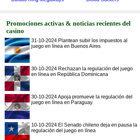
Promociones activas & noticias recientes del
casino
31-10-2024 Plantean subir los impuestos al
juego en línea en Buenos Aires
30-10-2024 Rechazan la regulación del juego
en línea en República Dominicana
30-10-2024 Apoja promueve la regulación del
juego en línea en Paraguay
10-10-2024 El Senado chileno deja en pausa la
regulación del juego en línea