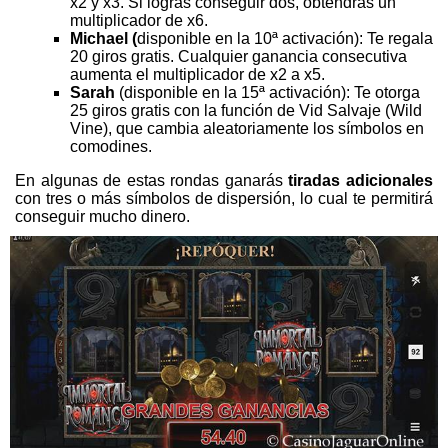
x2 y x3. Si logras conseguir dos, obtendrás un
multiplicador de x6.
Michael (
disponible en la 10ª activación): Te regala
20 giros gratis. Cualquier ganancia consecutiva
aumenta el multiplicador de x2 a x5.
Sarah
(disponible en la 15ª activación): Te otorga
25 giros gratis con la función de Vid Salvaje (Wild
Vine), que cambia aleatoriamente los símbolos en
comodines.
En algunas de estas rondas ganarás
tiradas adicionales
con tres o más símbolos de dispersión, lo cual te permitirá
conseguir mucho dinero.