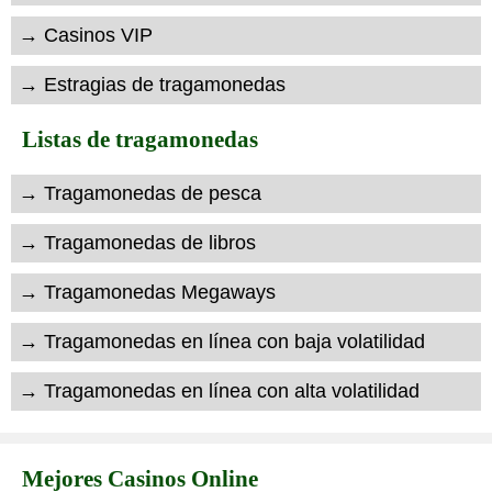
→ Casinos VIP
→ Estragias de tragamonedas
Listas de tragamonedas
→ Tragamonedas de pesca
→ Tragamonedas de libros
→ Tragamonedas Megaways
→ Tragamonedas en línea con baja volatilidad
→ Tragamonedas en línea con alta volatilidad
Mejores Casinos Online