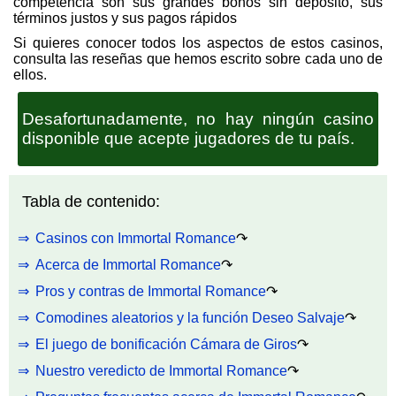
competencia son sus grandes bonos sin depósito, sus
términos justos y sus pagos rápidos
Si quieres conocer todos los aspectos de estos casinos,
consulta las reseñas que hemos escrito sobre cada uno de
ellos.
Desafortunadamente, no hay ningún casino
disponible que acepte jugadores de tu país.
Tabla de contenido:
Casinos con Immortal Romance
↷
Acerca de Immortal Romance
↷
Pros y contras de Immortal Romance
↷
Comodines aleatorios y la función Deseo Salvaje
↷
El juego de bonificación Cámara de Giros
↷
Nuestro veredicto de Immortal Romance
↷