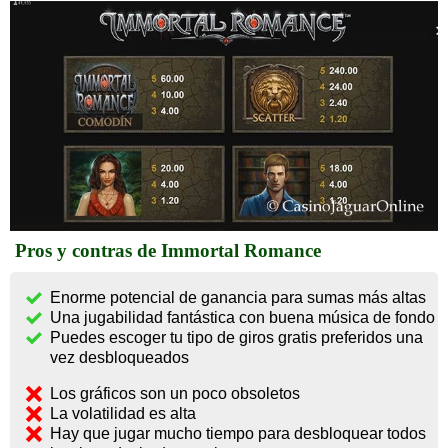
Pros y contras de Immortal Romance
Enorme potencial de ganancia para sumas más altas
Una jugabilidad fantástica con buena música de fondo
Puedes escoger tu tipo de giros gratis preferidos una
vez desbloqueados
Los gráficos son un poco obsoletos
La volatilidad es alta
Hay que jugar mucho tiempo para desbloquear todos