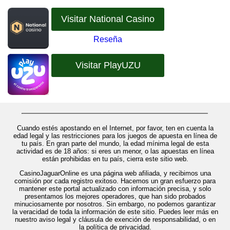
Visitar National Casino
Reseña
Visitar PlayUZU
Cuando estés apostando en el Internet, por favor, ten en cuenta la
edad legal y las restricciones para los juegos de apuesta en línea de
tu país. En gran parte del mundo, la edad mínima legal de esta
actividad es de 18 años: si eres un menor, o las apuestas en línea
están prohibidas en tu país, cierra este sitio web.
CasinoJaguarOnline es una página web afiliada, y recibimos una
comisión por cada registro exitoso. Hacemos un gran esfuerzo para
mantener este portal actualizado con información precisa, y solo
presentamos los mejores operadores, que han sido probados
minuciosamente por nosotros. Sin embargo, no podemos garantizar
la veracidad de toda la información de este sitio. Puedes leer más en
nuestro aviso legal y cláusula de exención de responsabilidad, o en
la política de privacidad.