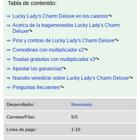
Tabla de contenido:
Lucky Lady's Charm Deluxe en los casinos
↷
Acerca de la tragamonedas Lucky Lady's Charm
Deluxe
↷
Pros y contras de Lucky Lady's Charm Deluxe
↷
Comodines con multiplicador x2
↷
Tiradas gratuitas con multiplicador x3
↷
Apostar las ganancias
↷
Nuestro veredicto sobre Lucky Lady's Charm Deluxe
↷
Preguntas frecuentes
↷
Desarrollador:
Novomatic
Carretes/Filas:
5/3
Línea de pago:
1-10