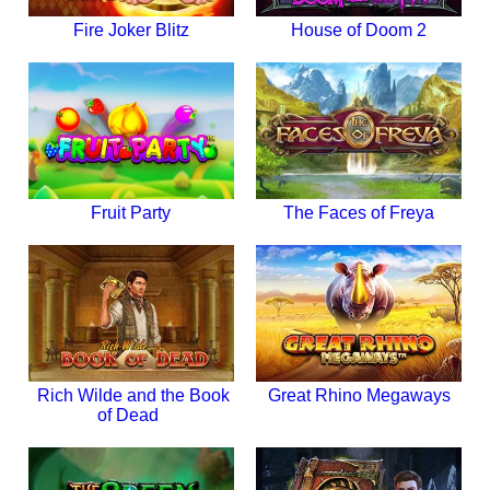
Fire Joker Blitz
House of Doom 2
Fruit Party
The Faces of Freya
Rich Wilde and the Book
Great Rhino Megaways
of Dead