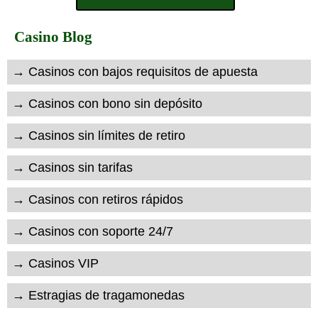
Casino Blog
→ Casinos con bajos requisitos de apuesta
→ Casinos con bono sin depósito
→ Casinos sin límites de retiro
→ Casinos sin tarifas
→ Casinos con retiros rápidos
→ Casinos con soporte 24/7
→ Casinos VIP
→ Estragias de tragamonedas