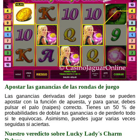
Apostar las ganancias de las rondas de juego
Las ganancias derivadas del juego base se pueden
apostar con la función de apuesta, y para ganar, debes
pulsar el palo (naipes) correcto. Tienes un 50 % de
probabilidades de doblar tus ganancias o de perderlo todo
si te equivocas. Asimismo, puedes jugar varias veces
seguidas si aciertas.
Nuestro veredicto sobre Lucky Lady's Charm