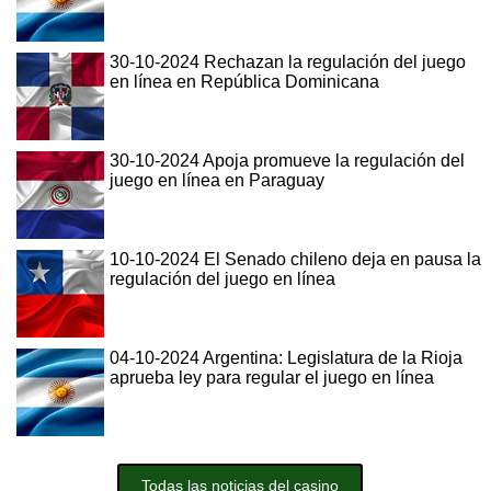
30-10-2024 Rechazan la regulación del juego
en línea en República Dominicana
30-10-2024 Apoja promueve la regulación del
juego en línea en Paraguay
10-10-2024 El Senado chileno deja en pausa la
regulación del juego en línea
04-10-2024 Argentina: Legislatura de la Rioja
aprueba ley para regular el juego en línea
Todas las noticias del casino