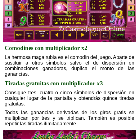
Comodines con multiplicador x2
La hermosa maga rubia es el comodín del juego. Aparte de
sustituir a otros símbolos salvo el de dispersión en
combinaciones ganadoras, duplica el monto de las
ganancias.
Tiradas gratuitas con multiplicador x3
Consigue tres, cuatro o cinco símbolos de dispersión en
cualquier lugar de la pantalla y obtendrás quince tiradas
gratuitas.
Todas las ganancias derivadas de los giros gratis se
multiplican por tres y se triplican. También es posible
repetir las tiradas ilimitadamente.