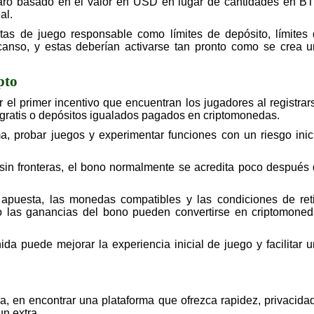
claro basado en el valor en USD en lugar de cantidades en B
al.
tas de juego responsable como límites de depósito, límites
canso, y estas deberían activarse tan pronto como se crea 
pto
 el primer incentivo que encuentran los jugadores al registrar
s gratis o depósitos igualados pagados en criptomonedas.
a, probar juegos y experimentar funciones con un riesgo inic
 sin fronteras, el bono normalmente se acredita poco después
 apuesta, las monedas compatibles y las condiciones de ret
 las ganancias del bono pueden convertirse en criptomone
da puede mejorar la experiencia inicial de juego y facilitar 
ia, en encontrar una plataforma que ofrezca rapidez, privacida
un extra.