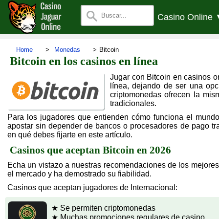
Casino Online
Home
Monedas
Bitcoin
Bitcoin en los casinos en línea
Jugar con Bitcoin en casinos o
línea, dejando de ser una opc
criptomonedas ofrecen la mism
tradicionales.
Para los jugadores que entienden cómo funciona el mundo
apostar sin depender de bancos o procesadores de pago tr
en qué debes fijarte en este artículo.
Casinos que aceptan Bitcoin en 2026
Echa un vistazo a nuestras recomendaciones de los mejores
el mercado y ha demostrado su fiabilidad.
Casinos que aceptan jugadores de Internacional:
★ Se permiten criptomonedas
★ Muchas promociones regulares de casino