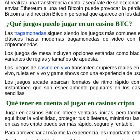
Al realizar una transferencia cripto, asegúrate de seleccionar 
enviar Ethereum a una red Bitcoin puede provocar la pérdid
Bitcoin a la dirección Bitcoin personal que aparece en los da
¿Qué juegos puedo jugar en un casino BTC?
Las
tragamonedas
siguen siendo los juegos más comunes en 
clásicos hasta modernas tragamonedas de video con f
criptomonedas.
Los juegos de mesa incluyen opciones estándar como blac
variantes de reglas y tamaños de apuesta.
Los juegos de
casino en vivo
transmiten crupieres reales en
vivo, ruleta en vivo y game shows con una experiencia de usu
Los juegos arcade abarcan formatos de ritmo rápido como
instantáneo que son especialmente populares en los casi
sencillas.
Qué tener en cuenta al jugar en casinos cripto
Jugar en casinos Bitcoin ofrece ventajas únicas, pero tambi
equilibrar la volatilidad, proteger tus billeteras, minimizar 
en casinos cripto puede ser más rápido, seguro y rentable.
Para aprovechar al máximo la experiencia, es importante en