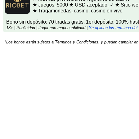
★ Juegos: 5000 ★ USD aceptado: ✓ ★ Sitio we
★ Tragamonedas, casino, casino en vivo
Bono sin depósito: 70 tiradas gratis, 1er depósito: 100% has
18+ | Publicidad | Jugar con responsabilidad |
Se aplican los términos del 
*Los bonos están sujetos a Términos y Condiciones, y pueden cambiar en