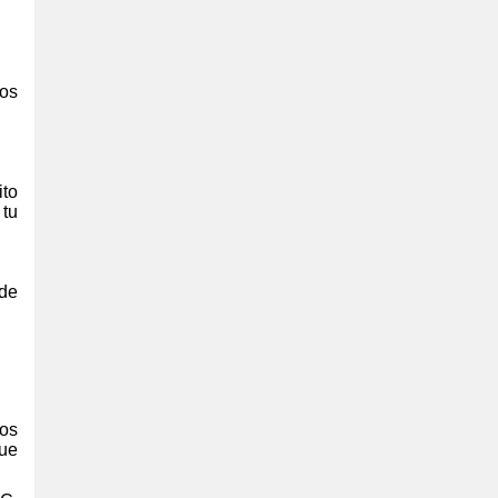
sos
ito
 tu
ede
los
que