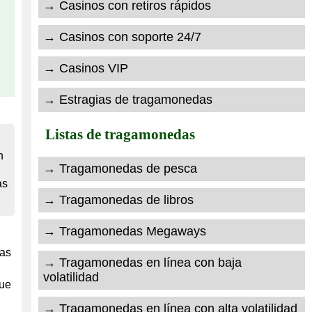
→ Casinos con retiros rápidos
→ Casinos con soporte 24/7
→ Casinos VIP
→ Estragias de tragamonedas
Listas de tragamonedas
n
→ Tragamonedas de pesca
as
→ Tragamonedas de libros
→ Tragamonedas Megaways
las
→ Tragamonedas en línea con baja
volatilidad
que
→ Tragamonedas en línea con alta volatilidad