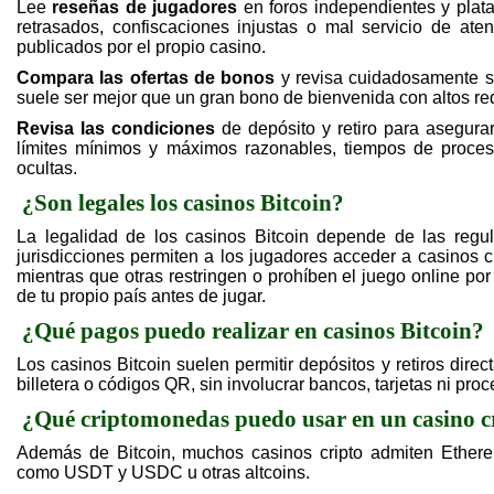
Lee
reseñas de jugadores
en foros independientes y plata
retrasados, confiscaciones injustas o mal servicio de ate
publicados por el propio casino.
Compara las ofertas de bonos
y revisa cuidadosamente s
suele ser mejor que un gran bono de bienvenida con altos requi
Revisa las condiciones
de depósito y retiro para asegura
límites mínimos y máximos razonables, tiempos de proces
ocultas.
¿Son legales los casinos Bitcoin?
La legalidad de los casinos Bitcoin depende de las regu
jurisdicciones permiten a los jugadores acceder a casinos cr
mientras que otras restringen o prohíben el juego online po
de tu propio país antes de jugar.
¿Qué pagos puedo realizar en casinos Bitcoin?
Los casinos Bitcoin suelen permitir depósitos y retiros dir
billetera o códigos QR, sin involucrar bancos, tarjetas ni pr
¿Qué criptomonedas puedo usar en un casino c
Además de Bitcoin, muchos casinos cripto admiten Ethereu
como USDT y USDC u otras altcoins.