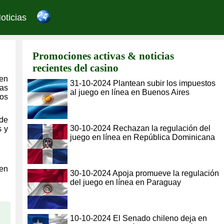
oticias
Promociones activas & noticias
recientes del casino
 en
31-10-2024 Plantean subir los impuestos
ras
al juego en línea en Buenos Aires
nos
 de
30-10-2024 Rechazan la regulación del
s y
juego en línea en República Dominicana
 en
30-10-2024 Apoja promueve la regulación
del juego en línea en Paraguay
10-10-2024 El Senado chileno deja en