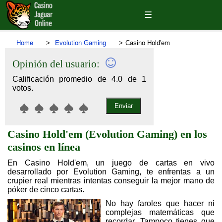
Home
Evolution Gaming
Casino Hold'em
Opinión del usuario:
Calificación promedio de 4.0 de 1
votos.
Casino Hold'em (Evolution Gaming) en los
casinos en línea
En Casino Hold'em, un juego de cartas en vivo
desarrollado por Evolution Gaming, te enfrentas a un
crupier real mientras intentas conseguir la mejor mano de
póker de cinco cartas.
No hay faroles que hacer ni
complejas matemáticas que
recordar. Tampoco tienes que