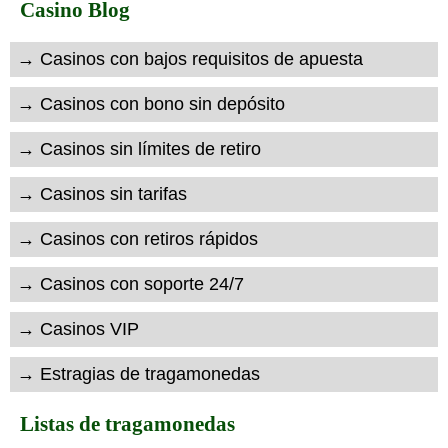
Casino Blog
→ Casinos con bajos requisitos de apuesta
→ Casinos con bono sin depósito
→ Casinos sin límites de retiro
→ Casinos sin tarifas
→ Casinos con retiros rápidos
→ Casinos con soporte 24/7
→ Casinos VIP
→ Estragias de tragamonedas
Listas de tragamonedas