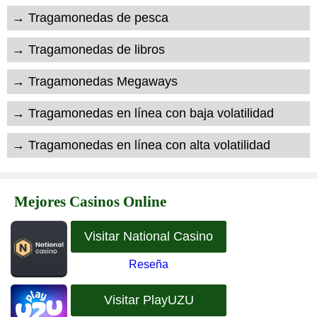
→ Tragamonedas de pesca
→ Tragamonedas de libros
→ Tragamonedas Megaways
→ Tragamonedas en línea con baja volatilidad
→ Tragamonedas en línea con alta volatilidad
Mejores Casinos Online
Visitar National Casino
Reseña
Visitar PlayUZU