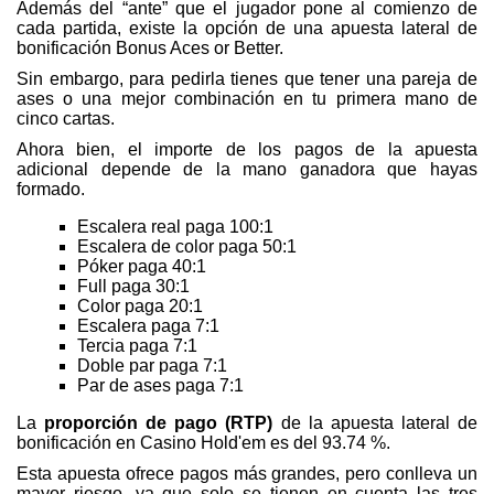
Además del “ante” que el jugador pone al comienzo de
cada partida, existe la opción de una apuesta lateral de
bonificación Bonus Aces or Better.
Sin embargo, para pedirla tienes que tener una pareja de
ases o una mejor combinación en tu primera mano de
cinco cartas.
Ahora bien, el importe de los pagos de la apuesta
adicional depende de la mano ganadora que hayas
formado.
Escalera real paga 100:1
Escalera de color paga 50:1
Póker paga 40:1
Full paga 30:1
Color paga 20:1
Escalera paga 7:1
Tercia paga 7:1
Doble par paga 7:1
Par de ases paga 7:1
La
proporción de pago (RTP)
de la apuesta lateral de
bonificación en Casino Hold'em es del 93.74 %.
Esta apuesta ofrece pagos más grandes, pero conlleva un
mayor riesgo, ya que solo se tienen en cuenta las tres