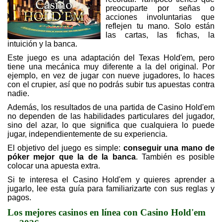
preocuparte por señas o
acciones involuntarias que
reflejen tu mano. Solo están
las cartas, las fichas, la
intuición y la banca.
Este juego es una adaptación del Texas Hold'em, pero
tiene una mecánica muy diferente a la del original. Por
ejemplo, en vez de jugar con nueve jugadores, lo haces
con el crupier, así que no podrás subir tus apuestas contra
nadie.
Además, los resultados de una partida de Casino Hold'em
no dependen de las habilidades particulares del jugador,
sino del azar, lo que significa que cualquiera lo puede
jugar, independientemente de su experiencia.
El objetivo del juego es simple:
conseguir una mano de
póker mejor que la de la banca
. También es posible
colocar una apuesta extra.
Si te interesa el Casino Hold'em y quieres aprender a
jugarlo, lee esta guía para familiarizarte con sus reglas y
pagos.
Los mejores casinos en línea con Casino Hold'em