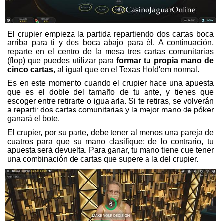
El crupier empieza la partida repartiendo dos cartas boca
arriba para ti y dos boca abajo para él. A continuación,
reparte en el centro de la mesa tres cartas comunitarias
(flop) que puedes utilizar para
formar tu propia mano de
cinco cartas
, al igual que en el Texas Hold'em normal.
Es en este momento cuando el crupier hace una apuesta
que es el doble del tamaño de tu ante, y tienes que
escoger entre retirarte o igualarla. Si te retiras, se volverán
a repartir dos cartas comunitarias y la mejor mano de póker
ganará el bote.
El crupier, por su parte, debe tener al menos una pareja de
cuatros para que su mano clasifique; de lo contrario, tu
apuesta será devuelta. Para ganar, tu mano tiene que tener
una combinación de cartas que supere a la del crupier.