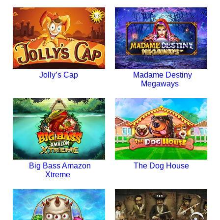
también lo son. Por eso te recomendamos hacer la
apuesta solo si la puedes cubrir.
Jolly’s Cap
Madame Destiny
Megaways
Big Bass Amazon
The Dog House
Xtreme