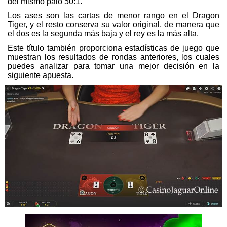
del mismo palo 50:1.
Los ases son las cartas de menor rango en el Dragon
Tiger, y el resto conserva su valor original, de manera que
el dos es la segunda más baja y el rey es la más alta.
Este título también proporciona estadísticas de juego que
muestran los resultados de rondas anteriores, los cuales
puedes analizar para tomar una mejor decisión en la
siguiente apuesta.