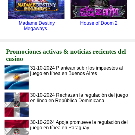
Madame Destiny
House of Doom 2
Megaways
Promociones activas & noticias recientes del
casino
31-10-2024 Plantean subir los impuestos al
juego en línea en Buenos Aires
30-10-2024 Rechazan la regulación del juego
en línea en República Dominicana
30-10-2024 Apoja promueve la regulación del
juego en línea en Paraguay