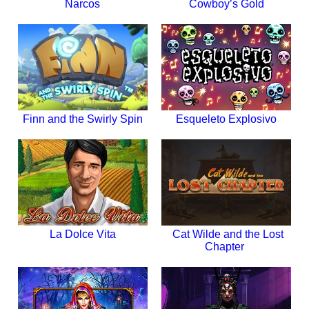
Narcos
Cowboy’s Gold
Finn and the Swirly Spin
Esqueleto Explosivo
La Dolce Vita
Cat Wilde and the Lost
Chapter