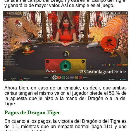
carta en el campo del Dragón y otra en el campo del Tigre,
y ganará la de mayor valor. Así de simple es el juego.
Ahora bien, en caso de un empate, es decir, que ambas
cartas tengan el mismo valor, el jugador pierde el 50 % de
la apuesta que le hizo a la mano del Dragón o a la del
Tigre.
Pagos de Dragon Tiger
En cuanto a los pagos, la victoria del Dragón o del Tigre es
de 1:1, mientras que un empate normal paga 11:1 y uno