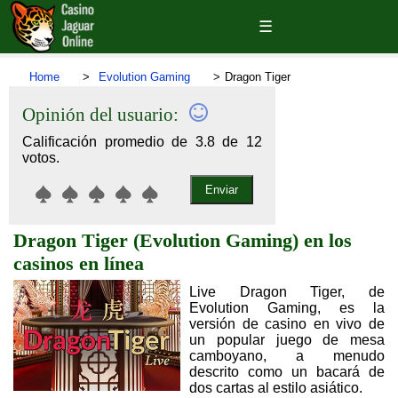
Home
Evolution Gaming
Dragon Tiger
Opinión del usuario:
Calificación promedio de 3.8 de 12
votos.
Dragon Tiger (Evolution Gaming) en los
casinos en línea
Live Dragon Tiger, de
Evolution Gaming, es la
versión de casino en vivo de
un popular juego de mesa
camboyano, a menudo
descrito como un bacará de
dos cartas al estilo asiático.