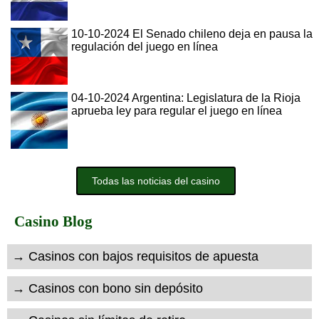
10-10-2024 El Senado chileno deja en pausa la
regulación del juego en línea
04-10-2024 Argentina: Legislatura de la Rioja
aprueba ley para regular el juego en línea
Todas las noticias del casino
Casino Blog
→ Casinos con bajos requisitos de apuesta
→ Casinos con bono sin depósito