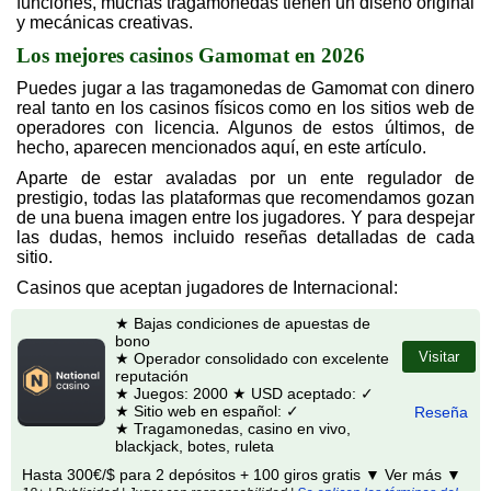
funciones, muchas tragamonedas tienen un diseño original
y mecánicas creativas.
Los mejores casinos Gamomat en 2026
Puedes jugar a las tragamonedas de Gamomat con dinero
real tanto en los casinos físicos como en los sitios web de
operadores con licencia. Algunos de estos últimos, de
hecho, aparecen mencionados aquí, en este artículo.
Aparte de estar avaladas por un ente regulador de
prestigio, todas las plataformas que recomendamos gozan
de una buena imagen entre los jugadores. Y para despejar
las dudas, hemos incluido reseñas detalladas de cada
sitio.
Casinos que aceptan jugadores de Internacional:
★ Bajas condiciones de apuestas de
bono
Visitar
★ Operador consolidado con excelente
reputación
★ Juegos: 2000 ★ USD aceptado: ✓
★ Sitio web en español: ✓
Reseña
★ Tragamonedas, casino en vivo,
blackjack, botes, ruleta
Hasta 300€/$ para 2 depósitos + 100 giros gratis
▼ Ver más ▼