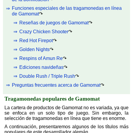
Funciones especiales de las tragamonedas en línea
de Gamomat
↷
Reseñas de juegos de Gamomat
↷
Crazy Chicken Shooter
↷
Red Hot Firepot
↷
Golden Nights
↷
Respins of Amun Re
↷
Ediciones navideñas
↷
Double Rush / Triple Rush
↷
Preguntas frecuentes acerca de Gamomat
↷
Tragamonedas populares de Gamomat
La cartera de productos de Gamomat no es variada, ya que
se enfoca en un solo tipo de juego. Sin embargo, la
selección de tragamonedas en línea que tiene es enorme.
A continuación, presentaremos algunos de los títulos más
populares de este desarrollador alemán.