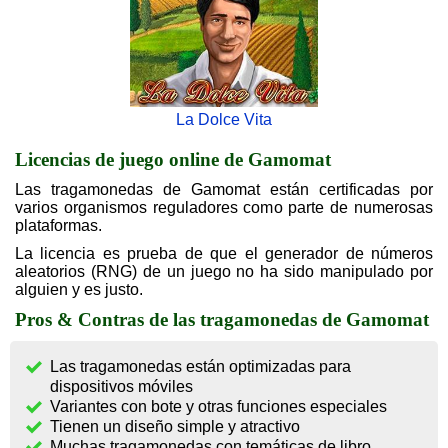
La Dolce Vita
Licencias de juego online de Gamomat
Las tragamonedas de Gamomat están certificadas por
varios organismos reguladores como parte de numerosas
plataformas.
La licencia es prueba de que el generador de números
aleatorios (RNG) de un juego no ha sido manipulado por
alguien y es justo.
Pros & Contras de las tragamonedas de Gamomat
Las tragamonedas están optimizadas para
dispositivos móviles
Variantes con bote y otras funciones especiales
Tienen un diseño simple y atractivo
Muchas tragamonedas con temáticas de libro