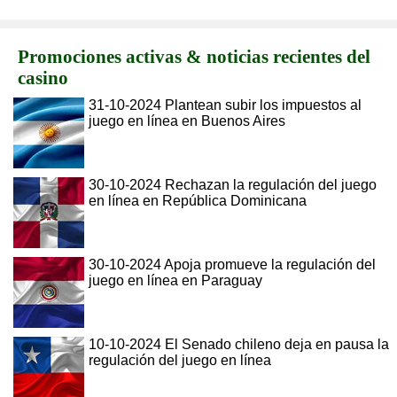
Promociones activas & noticias recientes del
casino
31-10-2024 Plantean subir los impuestos al
juego en línea en Buenos Aires
30-10-2024 Rechazan la regulación del juego
en línea en República Dominicana
30-10-2024 Apoja promueve la regulación del
juego en línea en Paraguay
10-10-2024 El Senado chileno deja en pausa la
regulación del juego en línea