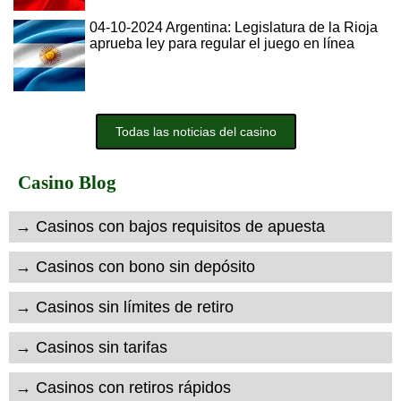
04-10-2024 Argentina: Legislatura de la Rioja
aprueba ley para regular el juego en línea
Todas las noticias del casino
Casino Blog
→ Casinos con bajos requisitos de apuesta
→ Casinos con bono sin depósito
→ Casinos sin límites de retiro
→ Casinos sin tarifas
→ Casinos con retiros rápidos