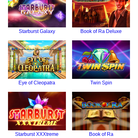
Starburst Galaxy
Book of Ra Deluxe
Eye of Cleopatra
Twin Spin
Starburst XXXtreme
Book of Ra