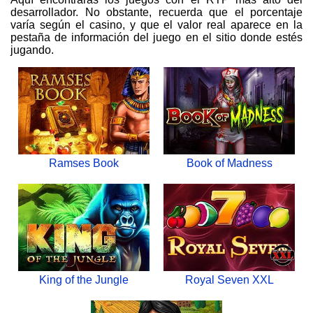
desarrollador. No obstante, recuerda que el porcentaje
varía según el casino, y que el valor real aparece en la
pestaña de información del juego en el sitio donde estés
jugando.
Ramses Book
Book of Madness
King of the Jungle
Royal Seven XXL