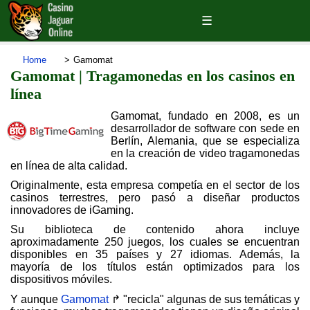
Home
Gamomat
Gamomat | Tragamonedas en los casinos en
línea
Gamomat, fundado en 2008, es un
desarrollador de software con sede en
Berlín, Alemania, que se especializa
en la creación de video tragamonedas
en línea de alta calidad.
Originalmente, esta empresa competía en el sector de los
casinos terrestres, pero pasó a diseñar productos
innovadores de iGaming.
Su biblioteca de contenido ahora incluye
aproximadamente 250 juegos, los cuales se encuentran
disponibles en 35 países y 27 idiomas. Además, la
mayoría de los títulos están optimizados para los
dispositivos móviles.
Y aunque
Gamomat
↱ "recicla" algunas de sus temáticas y