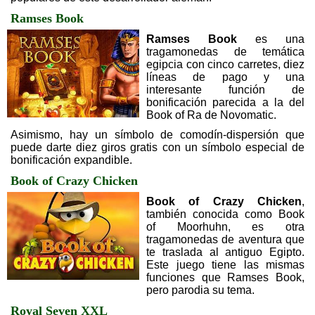
Ramses Book
Ramses Book
es una
tragamonedas de temática
egipcia con cinco carretes, diez
líneas de pago y una
interesante función de
bonificación parecida a la del
Book of Ra de Novomatic.
Asimismo, hay un símbolo de comodín-dispersión que
puede darte diez giros gratis con un símbolo especial de
bonificación expandible.
Book of Crazy Chicken
Book of Crazy Chicken
,
también conocida como Book
of Moorhuhn, es otra
tragamonedas de aventura que
te traslada al antiguo Egipto.
Este juego tiene las mismas
funciones que Ramses Book,
pero parodia su tema.
Royal Seven XXL