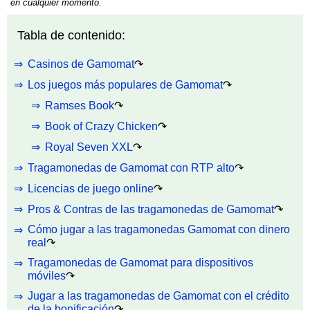
en cualquier momento.
Tabla de contenido:
Casinos de Gamomat
↷
Los juegos más populares de Gamomat
↷
Ramses Book
↷
Book of Crazy Chicken
↷
Royal Seven XXL
↷
Tragamonedas de Gamomat con RTP alto
↷
Licencias de juego online
↷
Pros & Contras de las tragamonedas de Gamomat
↷
Cómo jugar a las tragamonedas Gamomat con dinero
real
↷
Tragamonedas de Gamomat para dispositivos
móviles
↷
Jugar a las tragamonedas de Gamomat con el crédito
de la bonificación
↷