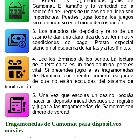
2. Prueba las tragamonedas gratis de
Gamomat. El tamaño y la variedad de la
selección de juegos de un casino en línea son
importantes. Puedes jugar todos los juegos
sin compromiso en el modo demostración.
3. Los métodos de depósito y retiro de un
casino te dan una clara idea de sus términos y
condiciones de pago. Presta especial
atención al esquema de tarifas y a los límites.
4. Lee los términos de los bonos. La lectura
de la letra chica es un poco aburrida, pero es
vital. Si pretendes jugar a las tragamonedas
de Gamomat con crédito, primero asegúrate
de que no estén excluidas del sistema de
bonificación.
5. Una vez que escojas un casino, podrás
hacer un depósito inicial después del registro
y jugar a las tragamonedas de Gamomat con
dinero de verdad.
Tragamonedas de Gamomat para dispositivos
móviles