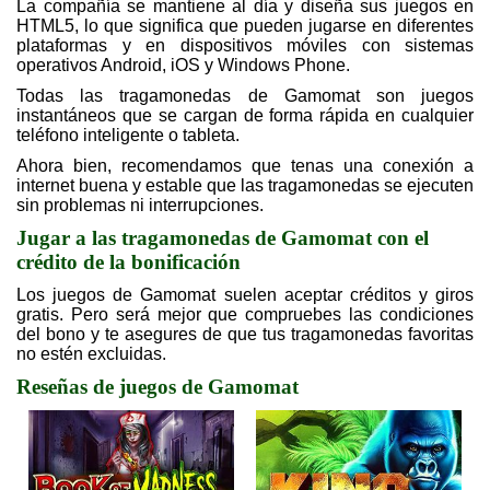
La compañía se mantiene al día y diseña sus juegos en
HTML5, lo que significa que pueden jugarse en diferentes
plataformas y en dispositivos móviles con sistemas
operativos Android, iOS y Windows Phone.
Todas las tragamonedas de Gamomat son juegos
instantáneos que se cargan de forma rápida en cualquier
teléfono inteligente o tableta.
Ahora bien, recomendamos que tenas una conexión a
internet buena y estable que las tragamonedas se ejecuten
sin problemas ni interrupciones.
Jugar a las tragamonedas de Gamomat con el
crédito de la bonificación
Los juegos de Gamomat suelen aceptar créditos y giros
gratis. Pero será mejor que compruebes las condiciones
del bono y te asegures de que tus tragamonedas favoritas
no estén excluidas.
Reseñas de juegos de Gamomat