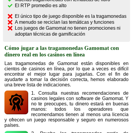
El RTP promedio es alto
El único tipo de juego disponible es la tragamonedas
A menudo se reciclan las temáticas y funciones
Los juegos de Gamomat no tienen promociones ni
adoptan técnicas de gamificación
Cómo jugar a las tragamonedas Gamomat con
dinero real en los casinos en línea
Las tragamonedas de Gamomat están disponibles en
cientos de casinos en línea, por lo que a veces es difícil
encontrar el mejor lugar para jugarlas. Con el fin de
ayudarte a tomar la decisión correcta, hemos elaborado
una breve lista de indicaciones.
1. Consulta nuestras recomendaciones de
casinos legales con software de Gamomat. Y
no te preocupes, tu dinero estará en buenas
manos: todos los operadores que
recomendamos tienen al menos una licencia
y ofrecen un juego responsable y seguro en numerosos
países.