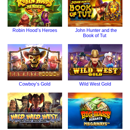
Robin Hood’s Heroes
John Hunter and the
Book of Tut
Cowboy’s Gold
Wild West Gold