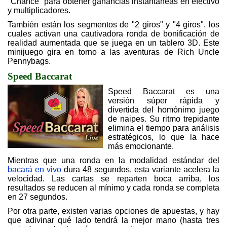
"Chance" para obtener ganancias instantáneas en efectivo
y multiplicadores.
También están los segmentos de "2 giros" y "4 giros", los
cuales activan una cautivadora ronda de bonificación de
realidad aumentada que se juega en un tablero 3D. Este
minijuego gira en torno a las aventuras de Rich Uncle
Pennybags.
Speed Baccarat
Speed Baccarat es una
versión súper rápida y
divertida del homónimo juego
de naipes. Su ritmo trepidante
elimina el tiempo para análisis
estratégicos, lo que la hace
más emocionante.
Mientras que una ronda en la modalidad estándar del
bacará en vivo
dura 48 segundos, esta variante acelera la
velocidad. Las cartas se reparten boca arriba, los
resultados se reducen al mínimo y cada ronda se completa
en 27 segundos.
Por otra parte, existen varias opciones de apuestas, y hay
que adivinar qué lado tendrá la mejor mano (hasta tres