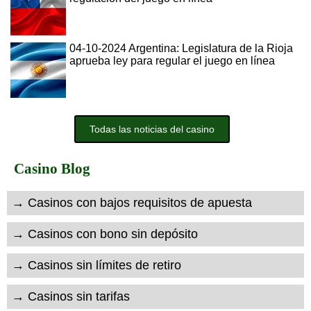
04-10-2024 Argentina: Legislatura de la Rioja
aprueba ley para regular el juego en línea
Todas las noticias del casino
Casino Blog
→ Casinos con bajos requisitos de apuesta
→ Casinos con bono sin depósito
→ Casinos sin límites de retiro
→ Casinos sin tarifas