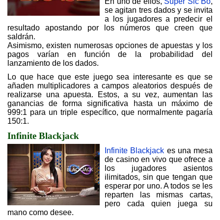
En uno de ellos,
Super Sic Bo
,
se agitan tres dados y se invita
a los jugadores a predecir el
resultado apostando por los números que creen que
saldrán.
Asimismo, existen numerosas opciones de apuestas y los
pagos varían en función de la probabilidad del
lanzamiento de los dados.
Lo que hace que este juego sea interesante es que se
añaden multiplicadores a campos aleatorios después de
realizarse una apuesta. Estos, a su vez, aumentan las
ganancias de forma significativa hasta un máximo de
999:1 para un triple específico, que normalmente pagaría
150:1.
Infinite Blackjack
Infinite Blackjack
es una mesa
de casino en vivo que ofrece a
los jugadores asientos
ilimitados, sin que tengan que
esperar por uno. A todos se les
reparten las mismas cartas,
pero cada quien juega su
mano como desee.