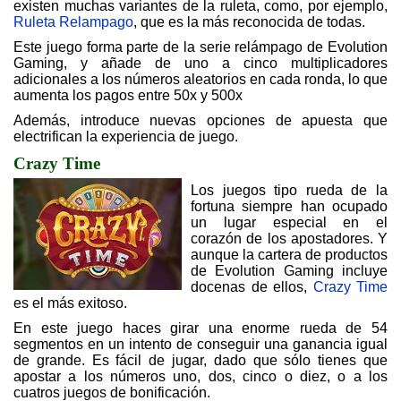
existen muchas variantes de la ruleta, como, por ejemplo,
Ruleta Relampago
, que es la más reconocida de todas.
Este juego forma parte de la serie relámpago de Evolution
Gaming, y añade de uno a cinco multiplicadores
adicionales a los números aleatorios en cada ronda, lo que
aumenta los pagos entre 50x y 500x
Además, introduce nuevas opciones de apuesta que
electrifican la experiencia de juego.
Crazy Time
Los juegos tipo rueda de la
fortuna siempre han ocupado
un lugar especial en el
corazón de los apostadores. Y
aunque la cartera de productos
de Evolution Gaming incluye
docenas de ellos,
Crazy Time
es el más exitoso.
En este juego haces girar una enorme rueda de 54
segmentos en un intento de conseguir una ganancia igual
de grande. Es fácil de jugar, dado que sólo tienes que
apostar a los números uno, dos, cinco o diez, o a los
cuatros juegos de bonificación.