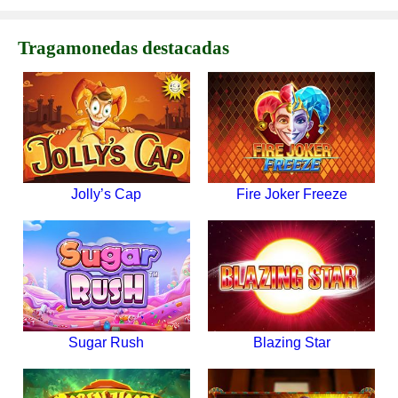
Tragamonedas destacadas
Jolly’s Cap
Fire Joker Freeze
Sugar Rush
Blazing Star